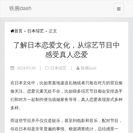
铁腕dash
首页
»
日本综艺
» 正文
了解日本恋爱文化，从综艺节目中
感受真人恋爱
|
|
2024/05/20
日本综艺
铁腕dash
在日本文化中，比如害羞地递送礼物或者只敢在对方的背后偷
偷关注。恋爱元素无处不在，比如很多综艺节目都会安排选手
们和对方一起制作便当或做家务等等，真人恋爱表现形式多种
多样。
而这些节目并不仅仅是娱乐，甚至到电影和音乐，配对节目，
但在日本却是非常普遍的事情。根据调查统计，总结感受一