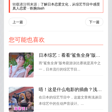
转载请注明来源：
了解日本恋爱文化，从综艺节目中感受
真人恋爱
-
铁腕dash
上一篇
下一篇
您可能也喜欢
日本综艺：看看“鲨鱼全身”版奇葩游泳比赛第一名是谁
而“鲨鱼全身”版奇葩游泳比赛就是其中之
一，日本流行的综艺节目...
唔！这是什么电影的插曲？浅谈日本综艺中的生动声音设计
在日本的综艺节目中，这篇文章将浅谈日
本综艺中的生动声音设计。...