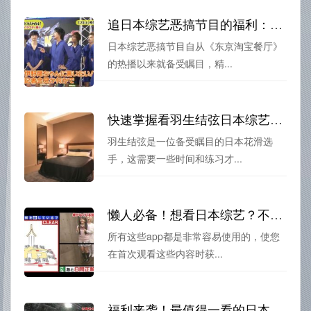
追日本综艺恶搞节目的福利：告诉你去哪里看才能赶上最新一期
日本综艺恶搞节目自从《东京淘宝餐厅》
的热播以来就备受瞩目，精...
快速掌握看羽生结弦日本综艺技巧！专业指南发布
羽生结弦是一位备受瞩目的日本花滑选
手，这需要一些时间和练习才...
懒人必备！想看日本综艺？不妨试试这些手机app
所有这些app都是非常容易使用的，使您
在首次观看这些内容时获...
福利来袭！最值得一看的日本旅行综艺节目盘点