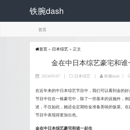
铁腕dash
首页
首页
»
日本综艺
» 正文
金在中日本综艺豪宅和谁
|
|
|
2024/05/07
日本综艺
铁腕dash
在近年来的中日本综艺节目中，我们可以看到金的好
节目中住在一栋豪宅中，除了一些基本的设施外，例
述，不仅如此，她还会定期给金准备美味的饭菜。在
节目中表现得更加出色。
金在中日本综艺豪宅和谁一起住