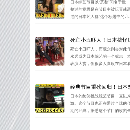
日本综艺节目以“恶整”闻名于世
整过的意思是在节目中被玩弄或
过的日本艺人群”这个标题中的几..
死亡小丑吓人！日本搞怪
死亡小丑吓人，而观众则会对此
永远成为日本综艺的一个标志，
表演大赏，但很多人喜欢在日本看到
经典节目重磅回归！日本
日本的憋笑挑战综艺节目一直以
激。这个节目也正在通过全球的
期的经典，据悉这个节目的收割全球