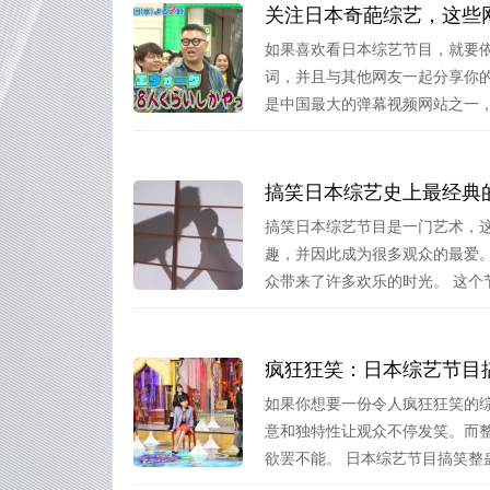
关注日本奇葩综艺，这些
如果喜欢看日本综艺节目，就要依
词，并且与其他网友一起分享你
是中国最大的弹幕视频网站之一，比
搞笑日本综艺史上最经典
搞笑日本综艺节目是一门艺术，
趣，并因此成为很多观众的最爱
众带来了许多欢乐的时光。 这个节.
疯狂狂笑：日本综艺节目
如果你想要一份令人疯狂狂笑的
意和独特性让观众不停发笑。而
欲罢不能。 日本综艺节目搞笑整蛊.