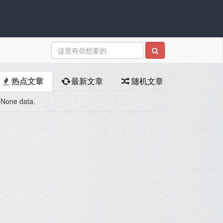
热点文章
最新文章
随机文章
None data.