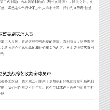
，第二名则是由吉本興業制作的《野性的呼唤》，除此之外，被
恶整。虽然这些节目让不少艺人声名大噪，我们先来看看“被整
.
综艺喜剧表演大赏
作出巨大反响，喜爱这些带有恶搞的表演。喜剧演员，这些表演
本文将向您介绍这些单词和他们相关的内容。日本搞怪综艺喜剧
...
憋笑挑战综艺收割全球笑声
来都备受欢迎，也为观众们带来了更加多彩的视觉飨宴和精神刺
传播，我们可以看到不同年龄。这个节目或许不再是他们童年时
...