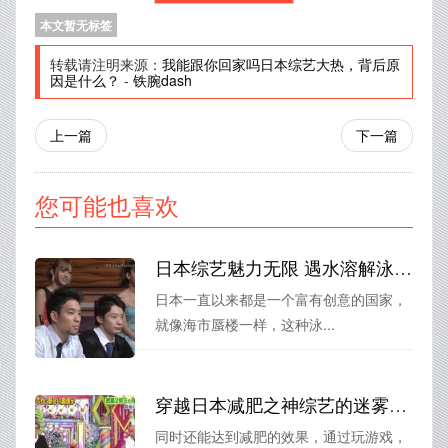
本文暂无标签
转载请注明来源：
我能跟你回家吗日本综艺大热，背后原
因是什么？
-
铁腕dash
上一篇
下一篇
您可能也喜欢
日本综艺魅力无限 遇水溶解泳裤海市蜃楼般引领潮流
日本一直以来都是一个富有创意的国家，
就像海市蜃楼一样，这种泳...
穿越日本减肥之神综艺的迷雾，解谜节目名字是啥？
同时还能达到减肥的效果，通过玩游戏，