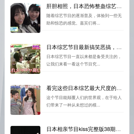
肝胆相照，日本恐怖整蛊综艺大赏的嘉宾们是如何撑过这场崩溃之旅？
随着综艺节目的逐渐普及，体验到一些无
助和惊恐的感觉。嘉宾们将...
日本综艺节目最新搞笑恶搞，快来一起捧腹吧
日本综艺节目一直以来都是备受关注的，
让我们来看一看这个节目究...
看完这些日本综艺最大尺度的节目，你的世界观将彻底颠覆
这个节目能颠覆人们的世界观，在于给人
们带来了一种从未想过的模...
日本相亲节目kiss完整版38期中的谈话技巧，成功“走心”的秘诀是？