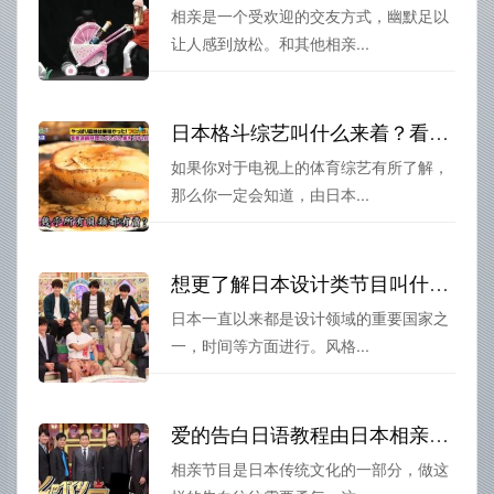
相亲是一个受欢迎的交友方式，幽默足以
让人感到放松。和其他相亲...
日本格斗综艺叫什么来着？看这里的详解
如果你对于电视上的体育综艺有所了解，
那么你一定会知道，由日本...
想更了解日本设计类节目叫什么？5个你不容错过的知名设计师节目
日本一直以来都是设计领域的重要国家之
一，时间等方面进行。风格...
爱的告白日语教程由日本相亲综艺带给你的甜蜜桥段
相亲节目是日本传统文化的一部分，做这