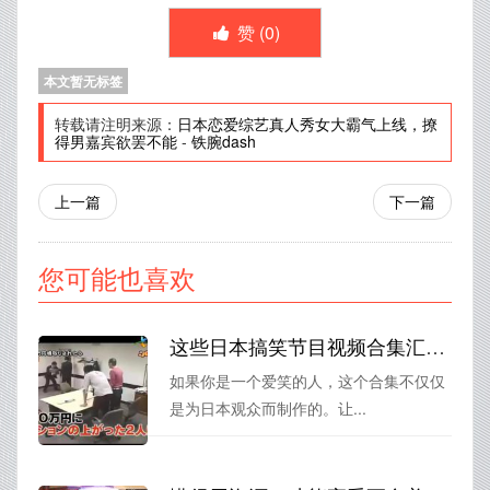
赞 (
0
)
本文暂无标签
转载请注明来源：
日本恋爱综艺真人秀女大霸气上线，撩
得男嘉宾欲罢不能
-
铁腕dash
上一篇
下一篇
您可能也喜欢
这些日本搞笑节目视频合集汇聚了所有笑点，让你笑到停不下来
如果你是一个爱笑的人，这个合集不仅仅
是为日本观众而制作的。让...