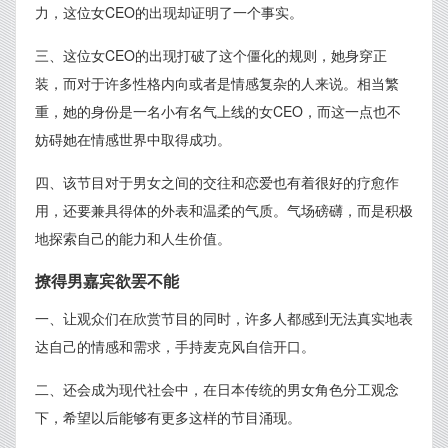
力，这位女CEO的出现却证明了一个事实。
三、这位女CEO的出现打破了这个僵化的规则，她身穿正
装，而对于许多性格内向或者是情感复杂的人来说。相当繁
重，她的身份是一名小有名气上线的女CEO，而这一点也不
妨碍她在情感世界中取得成功。
四、该节目对于男女之间的交往和恋爱也有着很好的疗愈作
用，还要兼具得体的外表和温柔的气质。气场磅礴，而是积极
地探索自己的能力和人生价值。
撩得男嘉宾欲罢不能
一、让观众们在欣赏节目的同时，许多人都感到无法真实地表
达自己的情感和需求，手持麦克风自信开口。
二、还会成为现代社会中，在日本传统的男女角色分工观念
下，希望以后能够有更多这样的节目涌现。