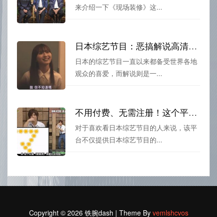
来介绍一下《现场装修》这...
日本综艺节目：恶搞解说高清版，别样视觉体验
日本的综艺节目一直以来都备受世界各地
观众的喜爱，而解说则是一...
不用付费、无需注册！这个平台是你看日本综艺节目回放最佳选择
对于喜欢看日本综艺节目的人来说，该平
台不仅提供日本综艺节目的...
Copyright © 2026 铁腕dash | Theme By
vemlshcvos