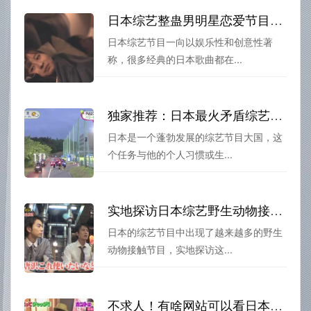
日本综艺整蛊男明星恋爱节目，这些节目单曲循环过
日本综艺节目一向以娱乐性和创意性著
称，很多经典的日本歌曲都在...
独家推荐：日本最火矛盾综艺节目看不够
日本是一个蓬勃发展的综艺节目大国，这
个任务与他的个人习惯或生...
实地探访日本综艺野生动物接触大作战：感受动物魅力与人类智慧
日本的综艺节目中出现了越来越多的野生
动物接触节目，实地探访这...
不求人！有啥网站可以看日本综艺，自己探索轻松搞定