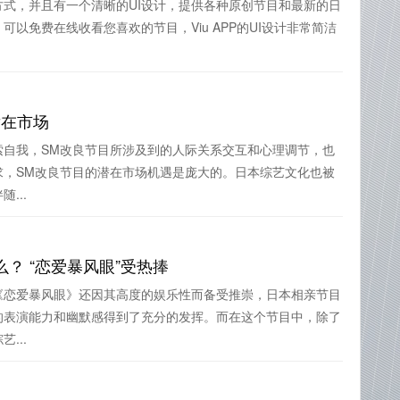
式，并且有一个清晰的UI设计，提供各种原创节目和最新的日
以免费在线收看您喜欢的节目，Viu APP的UI设计非常简洁
潜在市场
索自我，SM改良节目所涉及到的人际关系交互和心理调节，也
求，SM改良节目的潜在市场机遇是庞大的。日本综艺文化也被
...
？ “恋爱暴风眼”受热捧
《恋爱暴风眼》还因其高度的娱乐性而备受推崇，日本相亲节目
的表演能力和幽默感得到了充分的发挥。而在这个节目中，除了
...