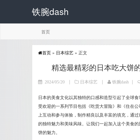
铁腕dash
首页
首页
»
日本综艺
» 正文
精选最精彩的日本吃大饼
|
|
|
2024/05/20
日本综艺
铁腕dash
日本的美食文化以其独特的口感和造型引起了全球食
受欢迎的一系列节目包括《吃货大冒险》和《住在公
上互动和参与体验，制作精良以及丰富的填充，通过
的独特魅力和美味风味。让我们一起加入这个美食的
饼的魅力。