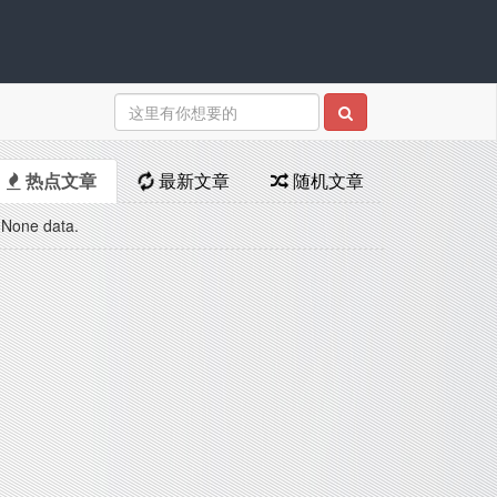
热点文章
最新文章
随机文章
None data.