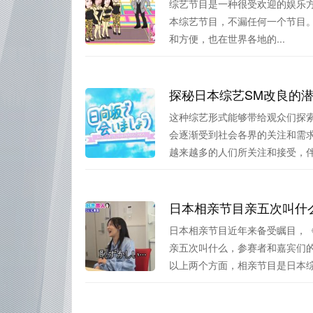
综艺节目是一种很受欢迎的娱乐方
本综艺节目，不漏任何一个节目。可
和方便，也在世界各地的...
探秘日本综艺SM改良的
这种综艺形式能够带给观众们探
会逐渐受到社会各界的关注和需
越来越多的人们所关注和接受，伴随
日本相亲节目亲五次叫什么
日本相亲节目近年来备受瞩目，
亲五次叫什么，参赛者和嘉宾们
以上两个方面，相亲节目是日本综艺