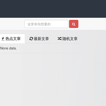
热点文章
最新文章
随机文章
None data.