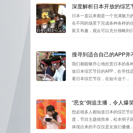
深度解析日本开放的综艺
日本一直以来都是一个充满魅力的
在不同的场景下完成各种各样的
新又有趣，观众可以充分领略到日.
我们都能够开心地欣赏日本的各
放日本综艺节目的APP，在寻找
看日本综艺节目，在如今这个...
想必很多人都知道日本的综艺节目
度，节目主题很简单，松本明子因
体现出来的不仅仅是女孩们傻傻..