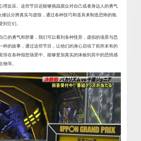
心理反应。这些节目还能够挑战观众对自己或者身边人的勇气
观众难以分辨真实与虚假，通过各种技巧和道具来制造恐怖的氛
受到它们。
自己的勇气和胆量，我们可以看到各种怪异，虚拟的场景与恐
一样的故事，通过这些节目，让他们的身心启动了前所未有的
安排在各种假想场景中。能够更加真实的体验到其中的恐惧感
生物等。