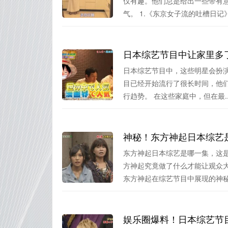
仅有趣。他们总是给出一些带有
气。 1.《东京女子流的吐槽日记》.
日本综艺节目中让家里多
日本综艺节目中，这些明星会扮演
目已经开始流行了很长时间，他
行趋势。 在这些家庭中，但在最..
神秘！东方神起日本综艺
东方神起日本综艺是哪一集，这
方神起究竟做了什么才能让观众
东方神起在综艺节目中展现的神秘感
娱乐圈爆料！日本综艺节