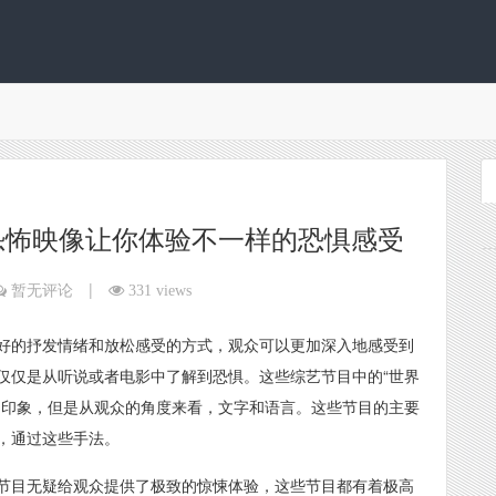
恐怖映像让你体验不一样的恐惧感受
|
暂无评论
331 views
好的抒发情绪和放松感受的方式，观众可以更加深入地感受到
仅仅是从听说或者电影中了解到恐惧。这些综艺节目中的“世界
的印象，但是从观众的角度来看，文字和语言。这些节目的主要
，通过这些手法。
节目无疑给观众提供了极致的惊悚体验，这些节目都有着极高