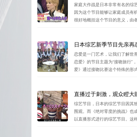
家庭大作战是日本非常有名的综
因为这个节目能够让家庭成员有
很好地概括这个节目的意义，由各种
日本综艺新季节目先亲再
恋爱是一门艺术，让我们了解世
恋爱》的节目主题为“接吻旅行”
爱》通过接吻比赛这个特殊的形式.
直播过于刺激，观众瞪大
综艺节目，日本的综艺节目因其
围观。而《绝对零度的挑战》也
以直播形式进行的综艺节目。这样的