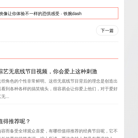
映像让你体验不一样的恐惧感受
-
铁腕dash
下一篇
综艺无底线节目视频，你会爱上这种刺激
这些角色的个性非常鲜明。这些无底线节目背后的理念是创造出
以看到各种各样的搞笑镜头，很容易会让你爱上他们，对于爱好
...
值得推荐呢？
内容而备受全球观众喜爱，有哪些值得推荐的经典节目呢，它不