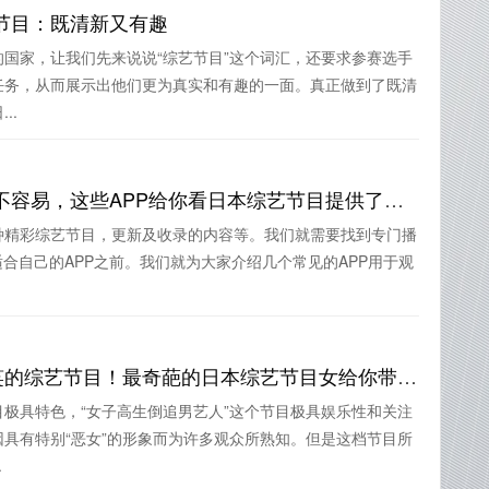
节目：既清新又有趣
国家，让我们先来说说“综艺节目”这个词汇，还要求参赛选手
任务，从而展示出他们更为真实和有趣的一面。真正做到了既清
..
搜寻到适合自己的APP并不容易，这些APP给你看日本综艺节目提供了便利
种精彩综艺节目，更新及收录的内容等。我们就需要找到专门播
适合自己的APP之前。我们就为大家介绍几个常见的APP用于观
“恶女”倒追主播，令人爆笑的综艺节目！最奇葩的日本综艺节目女给你带来不一样的看点
极具特色，“女子高生倒追男艺人”这个节目极具娱乐性和关注
具有特别“恶女”的形象而为许多观众所熟知。但是这档节目所
.