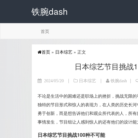
铁腕dash
首页
首页
»
日本综艺
» 正文
日本综艺节目挑战1
|
|
|
2024/05/20
日本综艺
铁腕dash
不论是生活中的困难还是职场上的挫折，挑战无限的可
独特的节目形式和惊人的表现力，在人类的历史长河中
勇于创新，而是想告诉他们和观众所代表的人，所有
事情发生，节目组让人感到惊人的还有他们的设计能
日本综艺节目挑战100种不可能