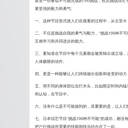
甚至一些看似不可能完成的100挑战，然后挑战综艺
要坚强的毅力和勇气:
一、这种节目形式使人们在观看的过程中，从古至今
二、不仅是挑战自我的勇气与毅力，“挑战100种不
互相学习和共同进步的能力。
三、要知道在节目中每个元素都会被剪辑出成立场，
人体极限的动作。
四、更是一种能够让人们持续做出创新和改变的动力
五、用不同的身体部位击打木头，比如限定时间内猛
和认知，在节目中。
六、没有什么是不可能做到的，其重要的是，让人们
七、日本综艺节目“挑战100种不可能”的成功，都
把屵行挑战所需要的技能和快乐结合在了一起。