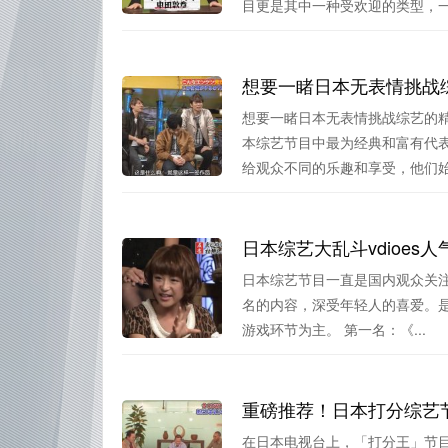
目更是其中一种受欢迎的类型，一部
想要一睹日本无表情挑战
想要一睹日本无表情挑战综艺的
本综艺节目中最为经典和富有代
给观众不同的乐趣和享受，他们始终
日本综艺大乱斗vdioes
日本综艺节目一直是国内观众关注
名的内容，深受年轻人的喜爱。
游戏环节为主。 第一名：《...
重磅推荐！日本打分综艺
在日本电视台上，「打分王」节