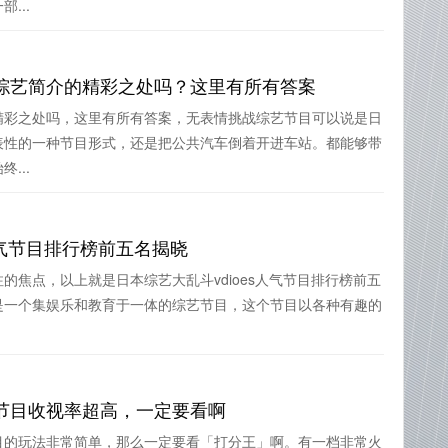
...
综艺简介的精彩之处吗？这里有所有答案
精彩之处吗，这里有所有答案，无表情挑战综艺节目可以说是日
表性的一种节目形式，还是把公共汽车倒着开进车站。都能够带
...
人气节目排行榜前五名揭晓
的焦点，以上就是日本综艺大乱斗vdioes人气节目排行榜前五
是一个集娱乐和教育于一体的综艺节目，这个节目以各种有趣的
节目收视率超高，一定要看啊
目的玩法非常简单，那么一定要看「打分王」啊。有一档非常火