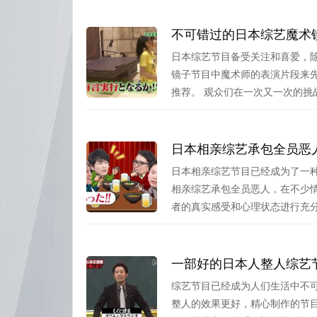
不可错过的日本综艺魔术
日本综艺节目备受关注和喜爱，
镜子节目中魔术师的表演片段来
推荐。 观众们在一次又一次的挑战.
日本相亲综艺承包全员恶
日本相亲综艺节目已经成为了一
相亲综艺承包全员恶人，在不少
者的真实感受和心理状态进行充分考
一部好的日本人整人综艺
综艺节目已经成为人们生活中不
整人的效果更好，精心制作的节