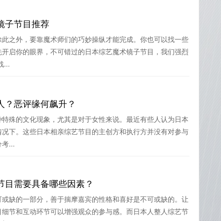
镜子节目推荐
除此之外，要靠魔术师们的巧妙操纵才能完成。你也可以找一些
先开启你的眼界，不可错过的日本综艺魔术镜子节目，我们强烈
..
人？恶评缘何飙升？
种特殊的文化现象，尤其是对于女性来说。最近有些人认为日本
情况下。这些日本相亲综艺节目的主创方和执行方并没有对参与
...
节目需要具备哪些因素？
可或缺的一部分，善于揣摩嘉宾的性格和喜好是不可或缺的。让
目细节和互动环节可以增强观众的参与感。而日本人整人综艺节