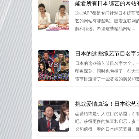
这些APP都是专门针对日本综艺
艺的网站有哪些呢。随着互联网的
解和筛选。希望这些精品网站...
日本的这些综艺节目名字
日本的这些综艺节目名字大全，
印象深刻。同时也包括了一些大
该节目邀请了一些著名的演员和艺.
挑战爱情真谛！日本综艺
恋爱始终是引人注目的话题，而
吧。获得更多的惊喜和启示，参
义和值得一看的日本综艺节目。面对