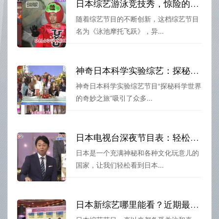
日本综艺游泳竞技秀，惊险的泳池摩托飞跃
随着综艺节目的不断创新，这档综艺节目
名为《泳池摩托飞跃》，异...
神奇日本科学实验综艺：探秘科学世界的奇妙之旅
神奇日本科学实验综艺节目“探秘科学世界
的奇妙之旅”吸引了众多...
日本电视台深夜节目表：轻松看到凌晨，开启不一样的日本之旅
日本是一个充满神秘和各种文化玩意儿的
国家，让我们轻松看到日本...
日本新综艺哪里能看？近期最新更新你不容错过