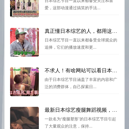
日本综艺节目一直以来都备受关注和喜
爱，这部动漫通过搞笑的手法...
真正懂日本综艺的人，都用这个app！你也来试试~
日本综艺节目一直以来都备受全球观众的
追捧，它们的播放速度和更...
不求人！有啥网站可以看日本综艺，自己探索轻松搞定
由于日本综艺节目涵盖了丰富的内容和广
泛的消费群体，自己探索日...
最新日本综艺瘦腿舞蹈视频，让你的大长腿不再难求
一款名为“瘦腿塑形”的日本综艺节目引起
了大量观众的注意，保持...