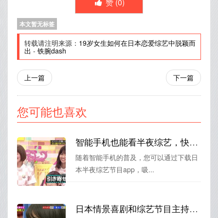
赞 (
0
)
本文暂无标签
转载请注明来源：
19岁女生如何在日本恋爱综艺中脱颖而
出
-
铁腕dash
上一篇
下一篇
您可能也喜欢
智能手机也能看半夜综艺，快来下载日本半夜综艺节目app
随着智能手机的普及，您可以通过下载日
本半夜综艺节目app，吸...
日本情景喜剧和综艺节目主持人，你不可错过这些人