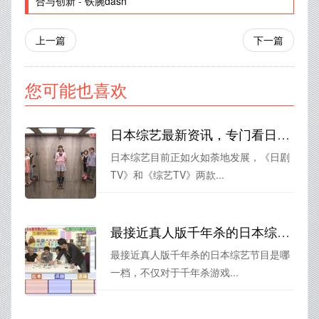
合与创新
-
铁腕dash
上一篇
下一篇
您可能也喜欢
日本综艺最新资讯，专门看日本综艺的苹果软件下载推荐
日本综艺目前正如火如荼地发展，《日剧
TV》和《综艺TV》两款...
最接近真人版千年杀的日本综艺节目是哪一档？
最接近真人版千年杀的日本综艺节目是哪
一档，不仅对于千年杀游戏...