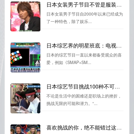
日本女装男子节目不管是服装还是表演都有独特的特色，打破次元壁
日本女装男子节目自2000年以来已经成为
了一种特色，除了娱乐...
日本综艺界的明星班底：电视节目主持人大揭秘
日本的综艺节目一直以来都备受观众的喜
爱，例如《SMAP×SM...
日本综艺节目挑战100种不可能，真的做到了
不论是生活中的困难还是职场上的挫折，
挑战无限的可能和潜力。“...
喜欢挑战的你，绝不能错过这款叫做日本整人节目滑梯的游戏