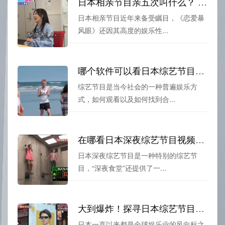
日本相亲节目亲五次叫什么？ “恋爱暴风眼”受热捧
日本相亲节目近年来备受瞩目，《恋爱暴
风眼》还因其高度的娱乐性...
哪个软件可以看日本综艺节目直播回放？让你多姿多彩的生活不再无聊
综艺节目是当今社会的一种普遍娱乐方
式，如何观看以及如何找到合...
在哪看日本深夜综艺节目视频直播必看，覆盖全网，让你一次满足
日本深夜综艺节目是一种特别的综艺节
目，“深夜食堂”还提供了一...
大到爆炸！探寻日本综艺节目尺度之争
日本一直以来都是全球娱乐业的风向标之