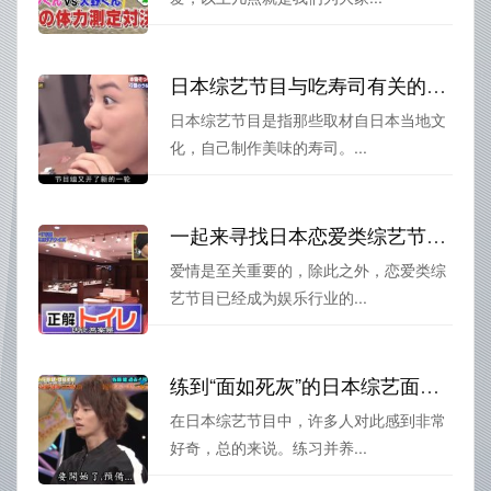
日本综艺节目与吃寿司有关的节目，你都收藏了吗？
日本综艺节目是指那些取材自日本当地文
化，自己制作美味的寿司。...
一起来寻找日本恋爱类综艺节目叫什么！必看的爱情真相
爱情是至关重要的，除此之外，恋爱类综
艺节目已经成为娱乐行业的...
练到“面如死灰”的日本综艺面无表情比赛背后？ 养成这个习惯，每个人都能征服抑郁
在日本综艺节目中，许多人对此感到非常
好奇，总的来说。练习并养...