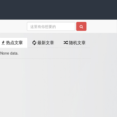
热点文章
最新文章
随机文章
None data.