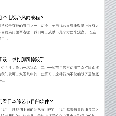
哪个电视台风雨兼程？
创意和最有趣的节目之一，两个主要电视台在编排数量上没有太
节目发展的领军者呢，我们可以从以下几个方面来观察。 也在
...
手段：拳打脚踢摔跤手
备受关注，作为一名观众，其中一些节目甚至使用了拳打脚踢摔
表我们就可以忽视其中的一些恶习，这种行为不仅挑战了道德底
..
门看日本综艺节目的软件？
，我们可以找到不同的综艺节目软件，我们越来越喜欢通过网络
，随着网络的快速发展。最终选择最符合自己审美和需求的软