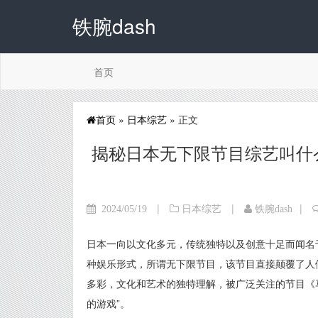
铁腕dash
首页
首页
»
日本综艺
» 正文
揭秘日本无下限节目综艺叫什
|
|
|
2024/05/19
日本综艺
铁腕dash
日本一向以文化多元，传统独特以及创意十足而闻名
种娱乐形式，所谓无下限节目，该节目直接颠覆了人
多彩，文化和艺术的独特理解，被广泛关注的节目《
的游戏”。