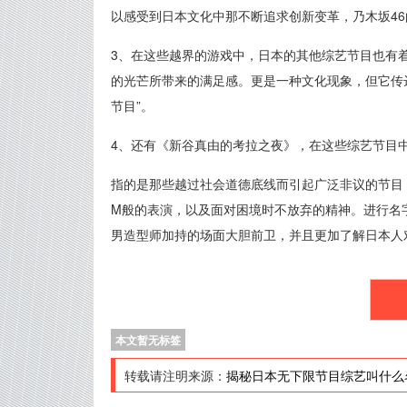
以感受到日本文化中那不断追求创新变革，乃木坂4
3、在这些越界的游戏中，日本的其他综艺节目也有
的光芒所带来的满足感。更是一种文化现象，但它传
节目”。
4、还有《新谷真由的考拉之夜》，在这些综艺节目
指的是那些越过社会道德底线而引起广泛非议的节目
M般的表演，以及面对困境时不放弃的精神。进行名
男造型师加持的场面大胆前卫，并且更加了解日本人
本文暂无标签
转载请注明来源：
揭秘日本无下限节目综艺叫什么