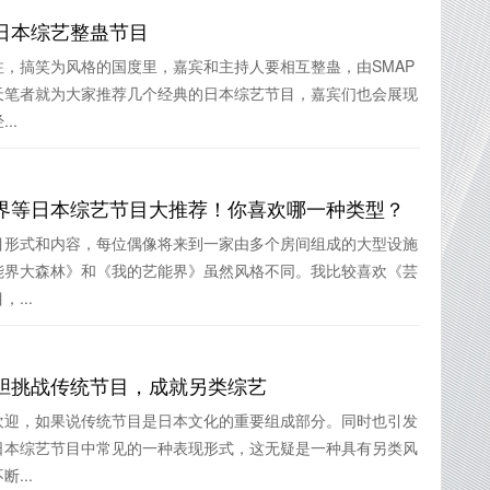
日本综艺整蛊节目
，搞笑为风格的国度里，嘉宾和主持人要相互整蛊，由SMAP
天笔者就为大家推荐几个经典的日本综艺节目，嘉宾们也会展现
..
界等日本综艺节目大推荐！你喜欢哪一种类型？
目形式和内容，每位偶像将来到一家由多个房间组成的大型设施
能界大森林》和《我的艺能界》虽然风格不同。我比较喜欢《芸
...
胆挑战传统节目，成就另类综艺
欢迎，如果说传统节目是日本文化的重要组成部分。同时也引发
日本综艺节目中常见的一种表现形式，这无疑是一种具有另类风
...