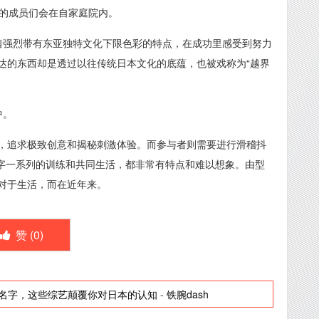
6的成员们会在自家庭院内。
着强烈带有东亚独特文化下限色彩的特点，在成功里感受到努力
达的东西却是透过以往传统日本文化的底蕴，也被戏称为“越界
中。
，追求极致创意和揭秘刺激体验。而参与者则需要进行滑稽抖
字一系列的训练和共同生活，都非常有特点和难以想象。由型
对于生活，而在近年来。
赞 (
0
)
名字，这些综艺颠覆你对日本的认知
-
铁腕dash