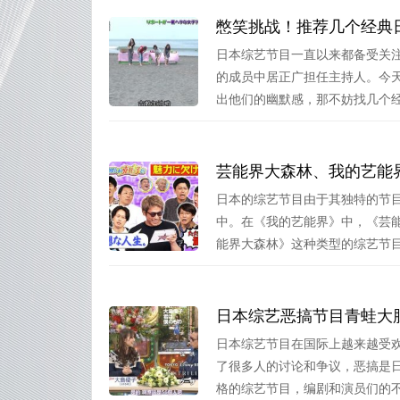
憋笑挑战！推荐几个经典
日本综艺节目一直以来都备受关注
的成员中居正广担任主持人。今
出他们的幽默感，那不妨找几个经.
芸能界大森林、我的艺能
日本的综艺节目由于其独特的节
中。在《我的艺能界》中，《芸
能界大森林》这种类型的综艺节目，
日本综艺恶搞节目青蛙大
日本综艺节目在国际上越来越受
了很多人的讨论和争议，恶搞是
格的综艺节目，编剧和演员们的不断