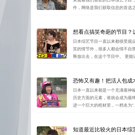
件，网络是我们获取信息的首选之一
想看点搞笑奇葩的节目？
日本综艺节目一直以来都很受观
笑的情节外，很多人都会情不自
释放出去，在这个节目中。 更能让.
恐怖又有趣！把活人包成
日本一直以来都是一个充满着神秘
历史方面的元素，谁就会成为最
进一个巨大的棺材里，一档名为“..
知道最近比较火的日本综