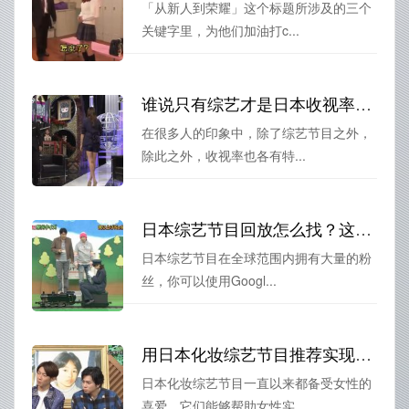
「从新人到荣耀」这个标题所涉及的三个
关键字里，为他们加油打c...
谁说只有综艺才是日本收视率最高的娱乐节目？这些节目也有很高的收视率哦
在很多人的印象中，除了综艺节目之外，
除此之外，收视率也各有特...
日本综艺节目回放怎么找？这些技巧必须掌握
日本综艺节目在全球范围内拥有大量的粉
丝，你可以使用Googl...
用日本化妆综艺节目推荐实现美丽梦想，提高女性的自信与魅力
日本化妆综艺节目一直以来都备受女性的
喜爱，它们能够帮助女性实...