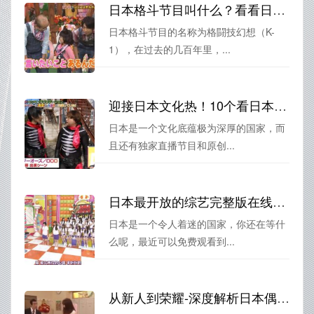
日本格斗节目叫什么？看看日本人的搏击热情
日本格斗节目的名称为格闘技幻想（K-
1），在过去的几百年里，...
迎接日本文化热！10个看日本综艺网站的APP你get了吗？
日本是一个文化底蕴极为深厚的国家，而
且还有独家直播节目和原创...
日本最开放的综艺完整版在线观看，你还在等什么？
日本是一个令人着迷的国家，你还在等什
么呢，最近可以免费观看到...
从新人到荣耀-深度解析日本偶像节目选拔过程