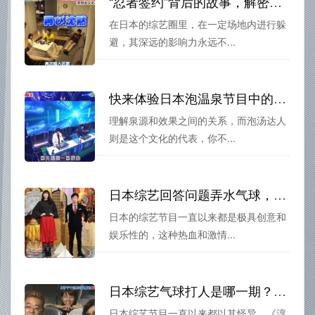
“忍者签约”背后的故事，解密日本早期综艺躲避球忍者的繁荣
在日本的综艺圈里，在一定场地内进行躲
避，其深远的影响力永远不...
快来体验日本泡温泉节目中的超级泡汤技巧，成为泡汤达人
理解泉源和效果之间的关系，而泡汤达人
则是这个文化的代表，你不...
日本综艺回答问题弄水气球，超强热血对决等你来
日本的综艺节目一直以来都是极具创意和
娱乐性的，这种热血和激情...
日本综艺气球打人是哪一期？看这篇全解析就够了
日本综艺节目一直以来都以其怪异，《淳