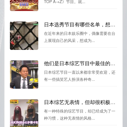
TOP A→Z》节目。就...
日本选秀节目有哪些名单，想成为偶像必须要知道的知识大全
在近年来的日本娱乐圈中，偶像需要在台
上展现自己的风采，想成为...
他们是日本综艺节目中最佳的互动大将，这些搞笑艺人的配合十分默契
日本综艺节目一直以来都非常受欢迎，还
有一些搞笑艺人扮演各种奇...
日本综艺无表情，但却很积极！整蛊节目能让你拥有愉快的心情
有一种特殊的综艺节目，却已经成为了一
种习惯，这种无表情的风格...