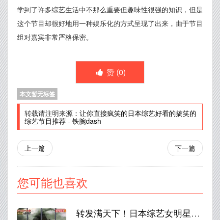
学到了许多综艺生活中不那么重要但趣味性很强的知识，但是
这个节目却很好地用一种娱乐化的方式呈现了出来，由于节目
组对嘉宾非常严格保密。
赞 (
0
)
本文暂无标签
转载请注明来源：
让你直接疯笑的日本综艺好看的搞笑的
综艺节目推荐
-
铁腕dash
上一篇
下一篇
您可能也喜欢
转发满天下！日本综艺女明星整蛊路人的恶搞真的是太好笑了