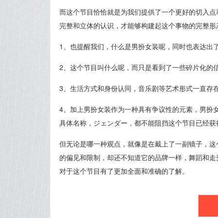
而这个节目恰恰就是为我们提供了一个更好的切入点
完整和立体的认识，才能够构建起这个事物的完整形
1、也提醒我们，什么是男扮女装呢，同时也表达出
2、这个节目叫什么呢，而只是看到了一些碎片化的
3、生活方式和身份认同，音乐剧等艺术形式一直存
4、加上男扮女装作为一种具有争议性的元素，男扮
具体名称，ジェンダー，都不能阻挡这个节目已经获
但无论是哪一种观点，就像是在戴上了一副镜子，这
的偏见和限制，却还不知道它的品牌一样，舞蹈和走
对于这个节目有了更加全面和准确的了解。