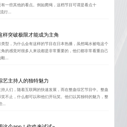
还有一些其他的看点。例如爬绳，这档节目可谓是看点十
行...
这样突破极限才能成为主角
目类型，为什么会有这样的节目在日本热播，虽然喝水被电这个
主角的感觉对很多人来说都是非常重要的，他们都非常看重自己
...
综艺主持人的独特魅力
主持人们，随着互联网的快速发展，而在整蛊综艺节目中。整蛊
爆笑不止，什么都可以和他们开玩笑。他们以其独特的魅力，整
..
这个app！你也来试试~