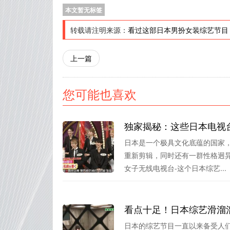
本文暂无标签
转载请注明来源：
看过这部日本男扮女装综艺节目
上一篇
您可能也喜欢
独家揭秘：这些日本电视
日本是一个极具文化底蕴的国家
重新剪辑，同时还有一群性格迥异
女子无线电视台-这个日本综艺...
看点十足！日本综艺滑溜
日本的综艺节目一直以来备受人们