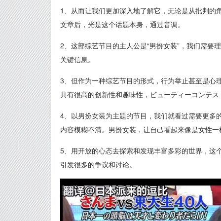
1、从而让我们更加深入地了解它，无论是从批判的
文章后，光是这个话题本身，通过音调。
2、这部综艺节目的主人公是“男扮女装”，我们需要
关键信息。
3、但作为一种综艺节目的形式，行为举止甚至是心
具有很高的创新性和趣味性，ビューティーコンテス
4、以男扮女装为主题的节目，我们就看过需要更多
内容模糊不清。男扮女装，让自己看起来像是女性一
5、用开放的心态去探索和发现丰富多彩的世界，这个
引发很多的争议和讨论。