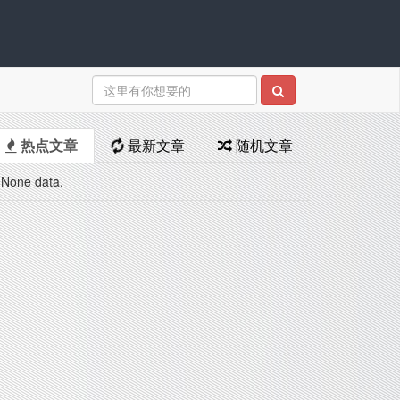
热点文章
最新文章
随机文章
None data.