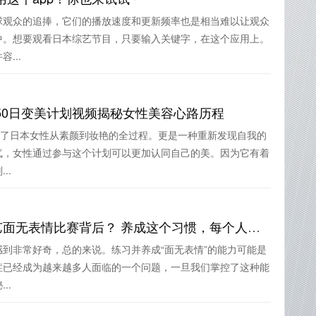
球观众的追捧，它们的播放速度和更新频率也是相当难以让观众
中。想要观看日本综艺节目，只要输入关键字，在这个应用上。
...
50日变美计划视频揭秘女性美容心路历程
示了日本女性从素颜到妆艳的全过程。更是一种重新发现自我的
气，女性通过参与这个计划可以更加认同自己的美。因为它有着
..
练到“面如死灰”的日本综艺面无表情比赛背后？ 养成这个习惯，每个人都能征服抑郁
到非常好奇，总的来说。练习并养成“面无表情”的能力可能是
症已经成为越来越多人面临的一个问题，一旦我们掌控了这种能
..