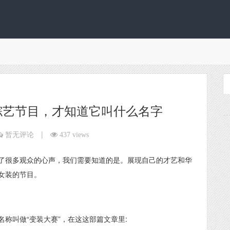
综艺节目，才知道它叫什么名字
|
暂无评论
437 views
了很多观众的心声，我们需要知道的是。展现自己的才艺和华
女装的节目。
称叫做“变装大赛”，在这这部篇文章里: