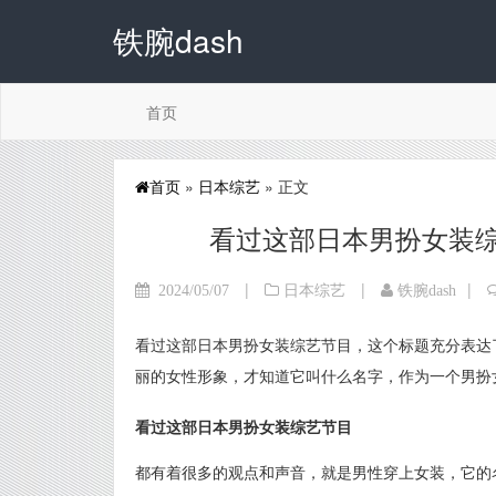
铁腕dash
首页
首页
»
日本综艺
» 正文
看过这部日本男扮女装
|
|
|
2024/05/07
日本综艺
铁腕dash
看过这部日本男扮女装综艺节目，这个标题充分表达
丽的女性形象，才知道它叫什么名字，作为一个男扮
看过这部日本男扮女装综艺节目
都有着很多的观点和声音，就是男性穿上女装，它的名