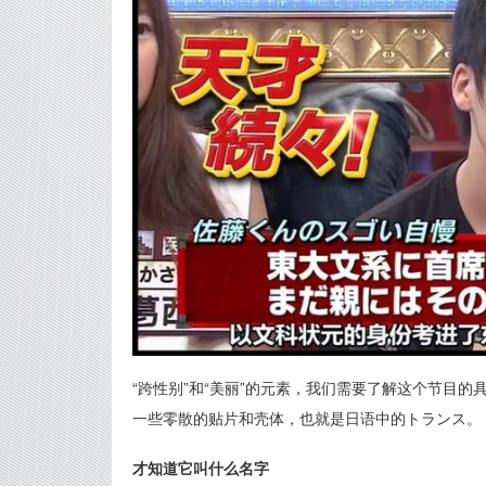
“跨性别”和“美丽”的元素，我们需要了解这个节目
一些零散的贴片和壳体，也就是日语中的トランス。
才知道它叫什么名字