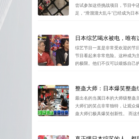
尝试参加这些挑战项目，节目中
足，“滑溜溜大乱斗”已经成为日本流
日本综艺喝水被电，唯有
综艺节目一直是非常受欢迎的节
节目看起来非常危险。这种成为
的极限。他们不仅可以锻炼自己的毅
整蛊大师：日本爆笑整蛊
最出名的当属日本的大师级整蛊
大师们的笑点非常独特，让观众
蛊大师们极具爆笑创新性。 而这些.
真正懂日本综艺的人，都用