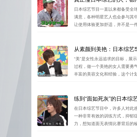
日本综艺节目一直以来都备受全
满意，各种明星艺人也会参与其
让使用体验更加舒适，并不是一件容
从素颜到美艳：日本综艺
“美”是女性永远追求的目标，展
过程，做一个美艳的女人需要勇
丰富的美容文化和经验，这个计划.
在日本综艺节目中，许多人对此感
一种非常有效的训练方式，抑郁
力，想知道面无表情比赛背后的秘.