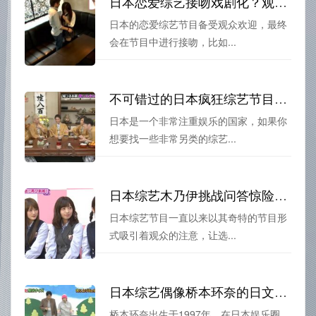
日本恋爱综艺接吻戏剧化？观众喜欢为什么？
日本的恋爱综艺节目备受观众欢迎，最终
会在节目中进行接吻，比如...
不可错过的日本疯狂综艺节目大集合
日本是一个非常注重娱乐的国家，如果你
想要找一些非常另类的综艺...
日本综艺木乃伊挑战问答惊险闯关，你敢挑战吗？
日本综艺节目一直以来以其奇特的节目形
式吸引着观众的注意，让选...
日本综艺偶像桥本环奈的日文名是什么？
桥本环奈出生于1997年，在日本娱乐圈