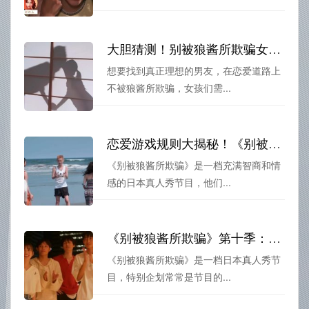
大胆猜测！别被狼酱所欺骗女生们心中理想男友标准
想要找到真正理想的男友，在恋爱道路上
不被狼酱所欺骗，女孩们需...
恋爱游戏规则大揭秘！《别被狼酱所欺骗》
《别被狼酱所欺骗》是一档充满智商和情
感的日本真人秀节目，他们...
《别被狼酱所欺骗》第十季：狼君汇聚，殊途同归的恋爱大作战
《别被狼酱所欺骗》是一档日本真人秀节
目，特别企划常常是节目的...