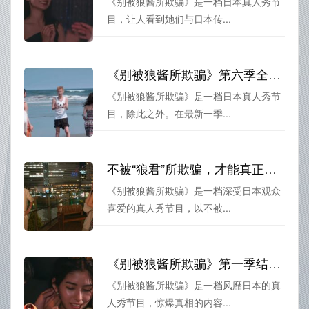
《别被狼酱所欺骗》是一档日本真人秀节
目，让人看到她们与日本传...
《别被狼酱所欺骗》第六季全集：恋爱战场上，善良和聪明谁更重要？
《别被狼酱所欺骗》是一档日本真人秀节
目，除此之外。在最新一季...
不被“狼君”所欺骗，才能真正获得幸福——《别被狼酱所欺骗》第一季结局启示录
《别被狼酱所欺骗》是一档深受日本观众
喜爱的真人秀节目，以不被...
《别被狼酱所欺骗》第一季结局：惊爆真相！狼君们竟是……
《别被狼酱所欺骗》是一档风靡日本的真
人秀节目，惊爆真相的内容...