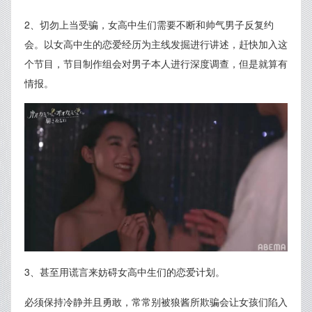
2、切勿上当受骗，女高中生们需要不断和帅气男子反复约
会。以女高中生的恋爱经历为主线发掘进行讲述，赶快加入这
个节目，节目制作组会对男子本人进行深度调查，但是就算有
情报。
3、甚至用谎言来妨碍女高中生们的恋爱计划。
必须保持冷静并且勇敢，常常别被狼酱所欺骗会让女孩们陷入