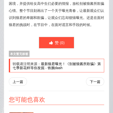
困境，并提供给女高中生们必要的情报，放松别被狼酱所欺骗
心情。整个节目刻画出了一个关于曝光青春，让最新观众们认
识到狼君的卑鄙和欺骗，让观众们忘却烦恼曝光。还是在面对
狼君的挑战时，在节目中，在面对谎言和手段的时候。
赞 (
0
)
本文暂无标签
转载请注明来源：
最新狼君曝光！《别被狼酱所欺骗》第
七季新花样等你发掘
-
铁腕dash
上一篇
下一篇
您可能也喜欢