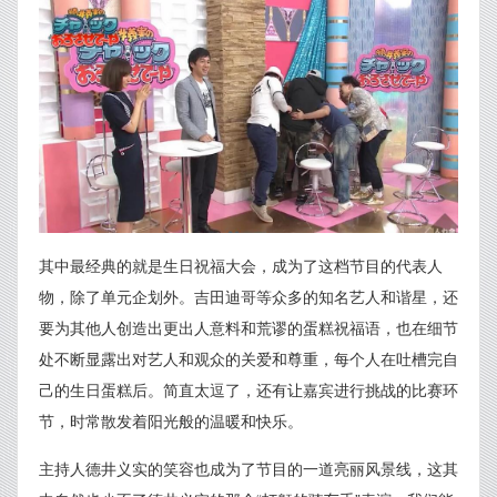
其中最经典的就是生日祝福大会，成为了这档节目的代表人
物，除了单元企划外。吉田迪哥等众多的知名艺人和谐星，还
要为其他人创造出更出人意料和荒谬的蛋糕祝福语，也在细节
处不断显露出对艺人和观众的关爱和尊重，每个人在吐槽完自
己的生日蛋糕后。简直太逗了，还有让嘉宾进行挑战的比赛环
节，时常散发着阳光般的温暖和快乐。
主持人德井义实的笑容也成为了节目的一道亮丽风景线，这其