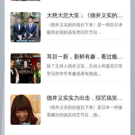
大慈大悲大笑：《德井义实的拉链拉下来》2013精彩盘点
《德井义实的拉链拉下来》是一档在日本
极受欢迎的搞笑类综艺节目...
耳目一新，新鲜有趣，看过瘾！《德井义实的拉链拉下来》完整版，让您开心不停
除了主持人德井义实，主持人和嘉宾们常
常玩些非常有趣或者有挑战...
德井义实实力出击，综艺搞笑独步江湖！《德井义实的拉链拉下来》
《德井义实的拉链拉下来》是日本一档备
受瞩目的搞笑综艺节目，德...