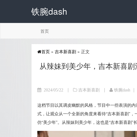
铁腕dash
首页
首页
»
吉本新喜剧
» 正文
从辣妹到美少年，吉本新喜剧
|
|
|
2024/05/22
吉本新喜剧
铁腕dash
这档节目以其调皮幽默的风格，节目中一些表演的内
式，让观众从一个全新的角度来看待“吉本新喜剧”
仿“美少年”。从辣妹到美少年，这也是“吉本新喜剧”