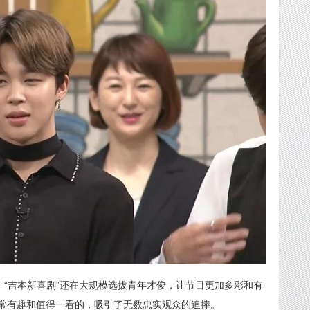
，“吉本新喜剧”还在大规模选拔青年才俊，让节目更加多彩和有
常有趣和值得一看的，吸引了无数忠实观众的追捧。