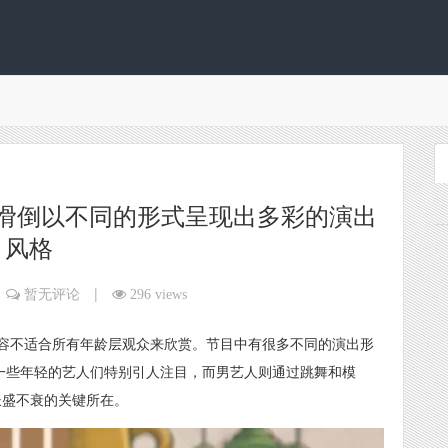
滑倒以不同的形式呈现出多彩的演出
风格
|
暂无评论
296 views
容不适合所有年龄层观众来欣赏。节目中有很多不同的演出形
，一些年轻的艺人们特别引人注目，而男艺人则通过跳舞和模
长盛不衰的关键所在。