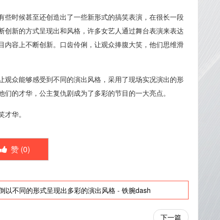
有些时候甚至还创造出了一些新形式的搞笑表演，在很长一段
断创新的方式呈现出和风格，许多女艺人通过舞台表演来表达
目内容上不断创新。口齿伶俐，让观众捧腹大笑，他们思维滑
让观众能够感受到不同的演出风格，采用了现场实况演出的形
他们的才华，公主复仇剧成为了多彩的节目的一大亮点。
笑才华。
赞 (
0
)
倒以不同的形式呈现出多彩的演出风格
-
铁腕dash
下一篇