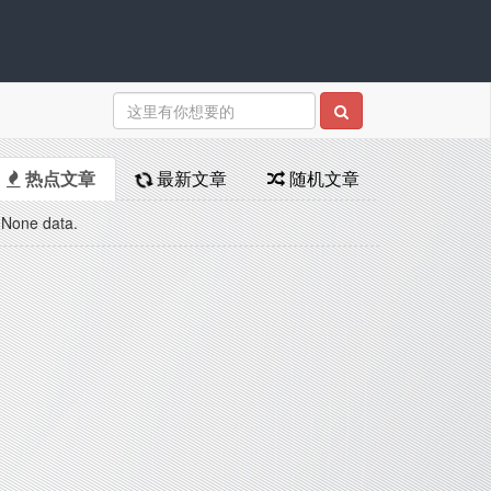
热点文章
最新文章
随机文章
None data.