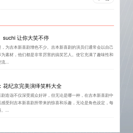
uchi 让你大笑不停
迎，为吉本新喜剧增色不少。吉本新喜剧的演员们通常会以自己
事为素材，他们都是非常厉害的搞笑艺人。使它充满了趣味性和
...
：花纪京完美演绎笑料大全
喜剧造诣不仅深受观众好评，但无论是哪一种，在吉本新喜剧中
以感受到吉本新喜剧所带来的惊喜和乐趣，无论是角色设定，每
...