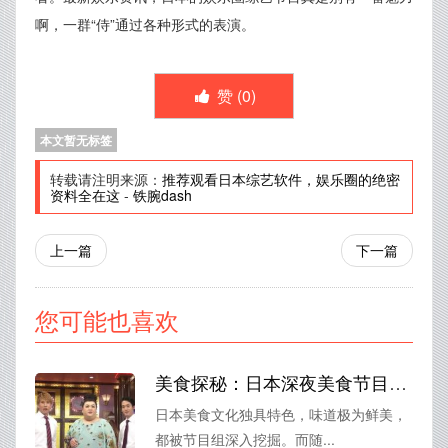
啊，一群“侍”通过各种形式的表演。
赞 (
0
)
本文暂无标签
转载请注明来源：
推荐观看日本综艺软件，娱乐圈的绝密
资料全在这
-
铁腕dash
上一篇
下一篇
您可能也喜欢
美食探秘：日本深夜美食节目大盘点
日本美食文化独具特色，味道极为鲜美，
都被节目组深入挖掘。而随...