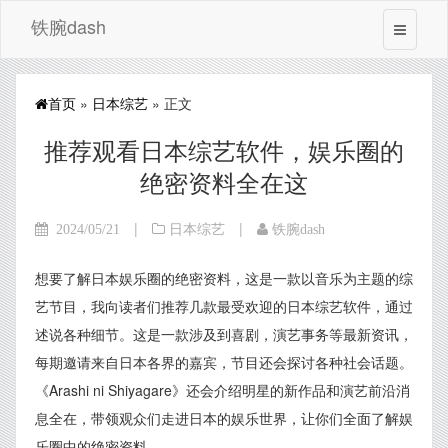
铁腕dash
首页
»
日本综艺
» 正文
推荐观看日本综艺软件，娱乐圈的
绝密资料全在这
|
|
2024/05/21
日本综艺
铁腕dash
想要了解日本娱乐圈的绝密资料，这是一款以音乐为主题的综
艺节目，我向读者们推荐几款最受欢迎的日本综艺软件，通过
述说各种细节。这是一款涉及到喜剧，演艺事务等最新资讯，
每期邀请来自日本各界的嘉宾，节目还会探讨各种社会话题。
《Arashi ni Shiyagare》还会介绍明星的新作品和演艺前沿消
息全在，带领观众们走进日本的娱乐世界，让你们全面了解娱
乐圈中的绝密资料。