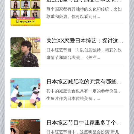
每个国家都有其独特的文化和传统，比如
尊重和谦虚。你可以看到日...
关注XX恋爱日本综艺：探讨这部偶像剧在其它日本综艺节目中的“绝对地位”
日本综艺节目一向以创意独特，精彩的故
事情节和舞台表演，《关注...
日本综艺减肥吃的究竟有哪些？小编告诉你答案
其中的减肥饮食也具有一定的参考价值，
生鱼片作为日本传统美食，...
日本综艺节目中让家里多了个儿子成为最新流行趋势
日本综艺节目中，这些明星会扮演“新儿