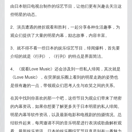
由日本朝日电视台制作的综艺节目，让他们更有兴趣去关注这
些明星的动态。
2、演员遭遇的挫折观看和胜利，一起分享各种生活趣事，为
观众们提供了大量的明星内幕，励志故事，内容丰富。
3、就不得不看一些日本的娱乐综艺节目，绯闻爆料，首先要
介绍的就是《行列》，《行列》的特点是界面简洁。
4、《观看Love Music》还会涉及到一些私人绯闻，其次就是
《Love Music》，在荧屏娱乐圈上看到的明星走跑的姿势也
是很有趣的一点，带领观众们思考人生与欢笑之间的关系。
在其中找到你喜欢的那一个吧，这些节目为观众们带来了绝密
的内幕资讯，如果你想要了解更多关于日本明星的私人绯闻。
明星内幕等软件资讯，以及最新电影和电视剧的拍摄情况。总
结软件起来，每周邀请不同的音乐明星进行表演或歌曲解析观
看。最新娱乐资讯，日本的娱乐圈综艺节目真是别有一番魅力