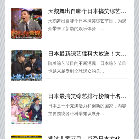
天鹅舞出自哪个日本搞笑综艺节目？看这部就够了吧
天鹅舞出自哪个日本搞笑综艺节目，为观
众带来了新颖的娱乐体验，...
日本最新综艺猛料大放送！大咖、瞬间爆红，不可错过
随着综艺节目的不断涌现，日本综艺节目
也越来越受到全球观众的关...
日本最搞笑综艺排行榜前十名：你不能错过的节目!
日本是一个充满活力和创新的国家，内容
主要围绕各种科学知识展开...
透过儿童节目，感受日本文化的多元魅力