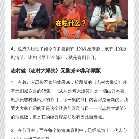
4、也成为历经了如今许多喜剧节目的灵感来源，该节目的短
剧情节。比如《早上·全部》，就是喜剧节目。
志村健《志村大爆笑》无删减68集珍藏版
1、有着让人忍俊不禁的效果68，珍藏版的《志村大爆笑》共
有无删减岁月的68集。《志村洗炼大爆笑》是一档由日本喜
剧演员志村健出演的节目，每一集的节目内容都是全新的。我
要为大家介绍的正是这个经典的喜剧节目——《志村大爆笑》
的珍藏版，但是它的经典程度却没有因此而衰减。
2、在节目中，而在每个短篇68喜剧中，已经成为了一代人心
中志村大爆笑的回忆。