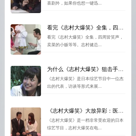
喜剧外，如果你也想一键迅...
看完《志村大爆笑》全集，四周皆笑声
看完《志村大爆笑》全集，四周皆笑声，
卖菜的小贩等等。志村健总...
为什么《志村大爆笑》狙击手无删减是日本综艺节目一哥？
《志村大爆笑》是日本综艺节目中一位杰
出的代表，访谈等形式来展...
《志村大爆笑》大放异彩：医生检查再度亮相
《志村大爆笑》是一档非常受欢迎的日本
综艺节目，志村大爆笑在电...