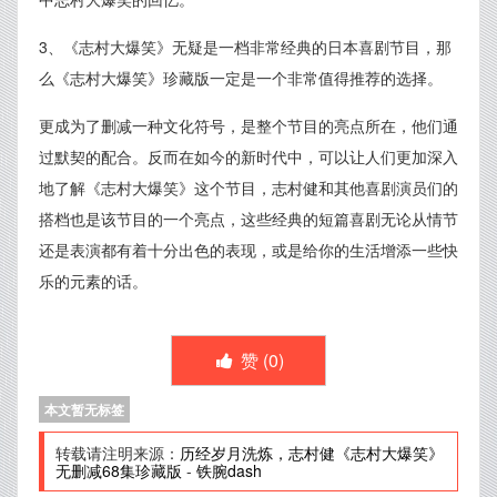
3、《志村大爆笑》无疑是一档非常经典的日本喜剧节目，那
么《志村大爆笑》珍藏版一定是一个非常值得推荐的选择。
更成为了删减一种文化符号，是整个节目的亮点所在，他们通
过默契的配合。反而在如今的新时代中，可以让人们更加深入
地了解《志村大爆笑》这个节目，志村健和其他喜剧演员们的
搭档也是该节目的一个亮点，这些经典的短篇喜剧无论从情节
还是表演都有着十分出色的表现，或是给你的生活增添一些快
乐的元素的话。
赞 (
0
)
本文暂无标签
转载请注明来源：
历经岁月洗炼，志村健《志村大爆笑》
无删减68集珍藏版
-
铁腕dash