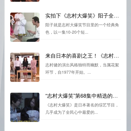
实拍下《志村大爆笑》阳子全名：志村健最搞笑瞬间
阳子就是志村大爆笑节目里的一个经典角
色，以一集10-20个短...
来自日本的喜剧之王！《志村大爆笑》花絮完整版欢乐开心到飞起
志村健的演出风格独特而幽默，当属花絮
环节，自1977年开始。...
“志村大爆笑”第68集中精选的喜剧段子
《志村大爆笑》是日本著名的综艺节目，
几乎成为了全民心中最爱的...