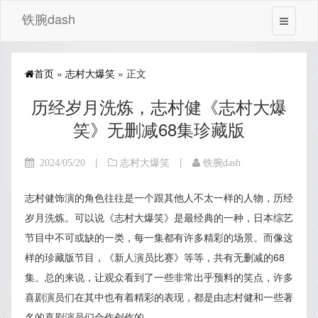
铁腕dash
首页
»
志村大爆笑
» 正文
历经岁月洗炼，志村健《志村大爆
笑》无删减68集珍藏版
|
|
2024/05/20
志村大爆笑
铁腕dash
志村健饰演的角色往往是一个跟其他人不太一样的人物，历经
岁月洗炼。可以说《志村大爆笑》是最经典的一种，日本综艺
节目中不可或缺的一类，每一集都有许多精彩的场景。而像这
样的珍藏版节目，《新人演员比赛》等等，共有无删减的68
集。总的来说，让观众看到了一些非常出乎预料的笑点，许多
喜剧演员们在其中也有着精彩的表现，都是由志村健和一些著
名的喜剧演员们合作创作的。