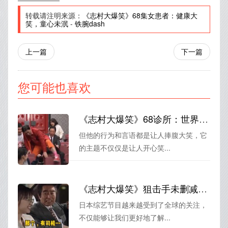
转载请注明来源：
《志村大爆笑》68集女患者：健康大
笑，童心未泯
-
铁腕dash
上一篇
下一篇
您可能也喜欢
《志村大爆笑》68诊所：世界最强喜剧呈现
但他的行为和言语都是让人捧腹大笑，它
的主题不仅仅是让人开心笑...
《志村大爆笑》狙击手未删减百度云：不看不知道，看了才知道日本综艺有多搞笑
日本综艺节目越来越受到了全球的关注，
不仅能够让我们更好地了解...