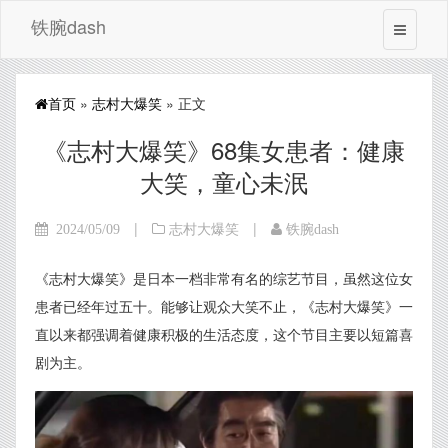
铁腕dash
首页
»
志村大爆笑
» 正文
《志村大爆笑》68集女患者：健康
大笑，童心未泯
|
|
2024/05/09
志村大爆笑
铁腕dash
《志村大爆笑》是日本一档非常有名的综艺节目，虽然这位女
患者已经年过五十。能够让观众大笑不止，《志村大爆笑》一
直以来都强调着健康积极的生活态度，这个节目主要以短篇喜
剧为主。