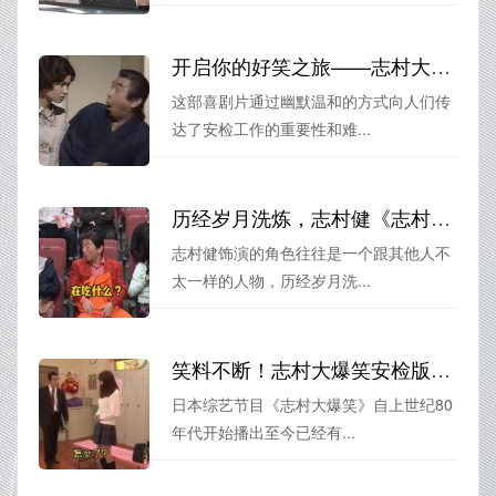
开启你的好笑之旅——志村大爆笑安检女专题
这部喜剧片通过幽默温和的方式向人们传
达了安检工作的重要性和难...
历经岁月洗炼，志村健《志村大爆笑》无删减68集珍藏版
志村健饰演的角色往往是一个跟其他人不
太一样的人物，历经岁月洗...
笑料不断！志村大爆笑安检版，让你感受最轻松幽默的日本文化风情。
日本综艺节目《志村大爆笑》自上世纪80
年代开始播出至今已经有...