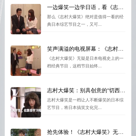
一边爆笑一边学日语，看《志村大爆笑》妙语连珠，成为日语达人
那么《志村大爆笑》绝对是值得一看的经
典日本综艺节目之一，又可...
笑声满溢的电视屏幕：《志村大爆笑》让你迎面而来的经典百场
《志村大爆笑》无疑是日本电视史上的一
档经典节目，这档节目始终...
志村大爆笑：别具创意的“切西瓜”与日本搞笑文化的完美结合
志村大爆笑是一档让人不断爆笑的日本综
艺节目，将日本搞笑文化完...
抢先体验！《志村大爆笑》无删减在线播放，快乐无敌