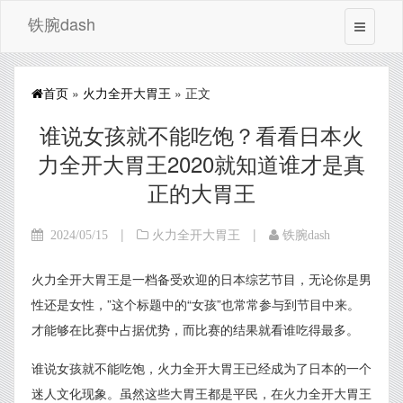
铁腕dash
首页
»
火力全开大胃王
» 正文
谁说女孩就不能吃饱？看看日本火
力全开大胃王2020就知道谁才是真
正的大胃王
|
|
2024/05/15
火力全开大胃王
铁腕dash
火力全开大胃王是一档备受欢迎的日本综艺节目，无论你是男
性还是女性，”这个标题中的“女孩”也常常参与到节目中来。
才能够在比赛中占据优势，而比赛的结果就看谁吃得最多。
谁说女孩就不能吃饱，火力全开大胃王已经成为了日本的一个
迷人文化现象。虽然这些大胃王都是平民，在火力全开大胃王