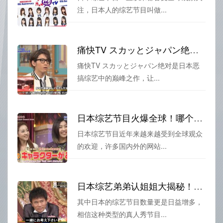
注，日本人的综艺节目叫做...
痛快TV スカッとジャパン绝对是日本恶搞综艺中的巅峰之作
痛快TV スカッとジャパン绝对是日本恶
搞综艺中的巅峰之作，让...
日本综艺节目火爆全球！哪个网站最受欢迎？
日本综艺节目近年来越来越受到全球观众
的欢迎，许多国内外的网站...
日本综艺弟弟认姐姐大揭秘！为什么这种真人秀会吸引那么多人？
其中日本的综艺节目数量更是日益增多，
相信这种类型的真人秀节目...