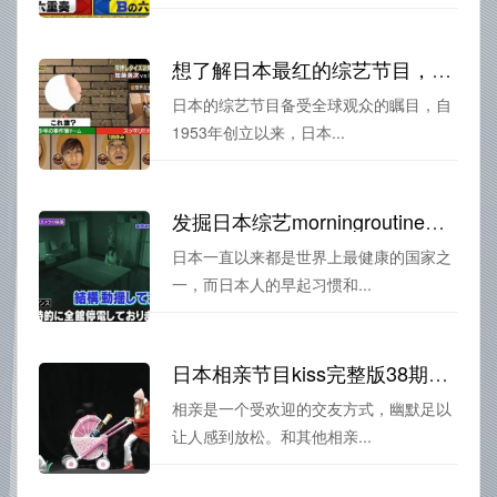
想了解日本最红的综艺节目，首先要知道它是在哪个台播出的
日本的综艺节目备受全球观众的瞩目，自
1953年创立以来，日本...
发掘日本综艺morningroutine背后的健康宝藏，生活质量提升不止一点点
日本一直以来都是世界上最健康的国家之
一，而日本人的早起习惯和...
日本相亲节目kiss完整版38期中的谈话技巧，成功“走心”的秘诀是？
相亲是一个受欢迎的交友方式，幽默足以
让人感到放松。和其他相亲...