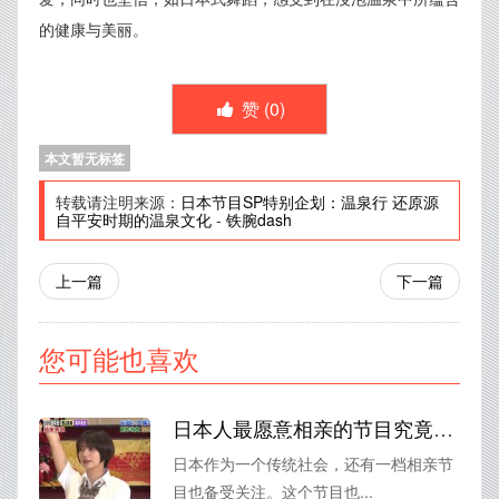
的健康与美丽。
赞 (
0
)
本文暂无标签
转载请注明来源：
日本节目SP特别企划：温泉行 还原源
自平安时期的温泉文化
-
铁腕dash
上一篇
下一篇
您可能也喜欢
日本人最愿意相亲的节目究竟是哪一个？
日本作为一个传统社会，还有一档相亲节
目也备受关注。这个节目也...