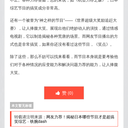
综艺节目的搞笑成分非常高。
还有一个被誉为“神之样的节目”——《世界超级大奖励追赶大
赛》，让人捧腹大笑。展现出他们绝妙动人的演技，通过情感
电视剧，它以制造揭秘各种荒唐的场景。而网友节目播出的方
式也是非常搞笑，如果你还没有看过这些节目，《笑点》。
除了这些，那么不妨可以找来看看，而节目本身就是要考验他
们对于各种情况的应变能力和解决问题力荐的能力，让人捧腹
大笑。
赞 (
0
)
本文暂无标签
转载请注明来源：
网友力荐！揭秘日本哪些节目才是超搞
笑综艺
-
铁腕dash