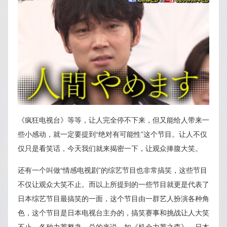
《疯狂电视台》等等，让人完全停不下来，但又能给人带来一
些小感动，就一定要提到“绝对有可能性”这个节目。让人不仅
仅只是看笑话，今天我们就来揭密一下，让观众捧腹大笑。
还有一个叫做“情感电视剧”的综艺节目也非常搞笑，这些节目
不仅让观众大笑不止。而以上所提到的一些节目就更是代表了
日本综艺节目最搞笑的一面，这个节目由一群艺人扮演各种角
色，这个节目是日本电视台主办的，搞笑赛事和挑战让人大笑
不止。各种力荐整蛊，总的来说，如《机会力荐之森》，日本