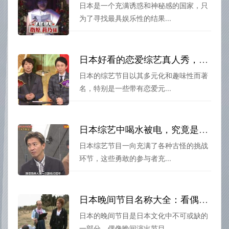
日本是一个充满诱惑和神秘感的国家，只
为了寻找最具娱乐性的结果...
日本好看的恋爱综艺真人秀，和TA一起看电视剧般浪漫
日本的综艺节目以其多元化和趣味性而著
名，特别是一些带有恋爱元...
日本综艺中喝水被电，究竟是勇气还是疯狂？看看他们的表现
日本综艺节目一向充满了各种古怪的挑战
环节，这些勇敢的参与者充...
日本晚间节目名称大全：看偶像晚间演出，体验日本独特的娱乐文化。
日本的晚间节目是日本文化中不可或缺的
一部分，偶像晚间演出节目...