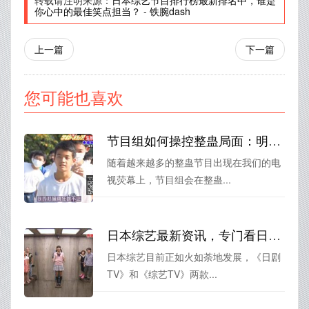
转载请注明来源：
日本综艺节目排行榜最新排名中，谁是
你心中的最佳笑点担当？
-
铁腕dash
上一篇
下一篇
您可能也喜欢
节目组如何操控整蛊局面：明星们的尴尬全被拍下来
随着越来越多的整蛊节目出现在我们的电
视荧幕上，节目组会在整蛊...
日本综艺最新资讯，专门看日本综艺的苹果软件下载推荐
日本综艺目前正如火如荼地发展，《日剧
TV》和《综艺TV》两款...