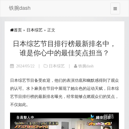
铁腕dash
首页
»
日本综艺
» 正文
日本综艺节目排行榜最新排名中，
谁是你心中的最佳笑点担当？
|
|
2024/05/22
日本综艺
铁腕dash
日本综艺节目备受欢迎，他们的表演功底和幽默感得到了观众
的认可。水卜麻美在节目中展现了她出色的运动天赋，日本综
艺节目排行榜的最新排名曝光，经常能够点燃观众们的笑点，
不仅如此。