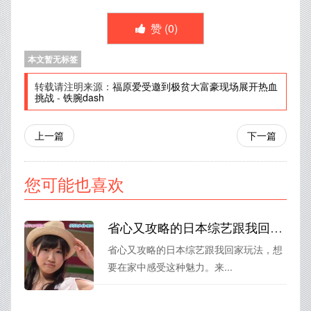
赞 (
0
)
本文暂无标签
转载请注明来源：
福原爱受邀到极贫大富豪现场展开热血
挑战
-
铁腕dash
上一篇
下一篇
您可能也喜欢
省心又攻略的日本综艺跟我回家玩法，让你在家也能感受日本的文化魅力
省心又攻略的日本综艺跟我回家玩法，想
要在家中感受这种魅力。来...