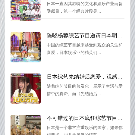
日本一直因其独特的文化和娱乐产业而备
受瞩目，第一个经典片段是...
陈晓杨蓉综艺节目邀请日本明星加盟，人气直线攀升
中国的综艺节目越来越受到观众的关注和
喜爱，日本娱乐业的精英们...
日本综艺先结婚后恋爱，观感奇妙！在哪看？找到方法了吗？
随着综艺节目的普及化，展示了生活与爱
情中的真谛。而《先结婚后...
不可错过的日本疯狂综艺节目大集合
日本是一个非常注重娱乐的国家，如果你
想要找一些非常另类的综艺...