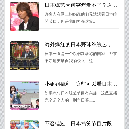
日本综艺为何突然看不了？原因全盘点
许多人在网上抱怨说他们无法观看日本综
艺节目，但是我们将在这篇...
海外爆红的日本野球拳综艺，这个节目到底有何魅力？
日本一直是一个以创新著称的国家，都在
不断地突破自我的极限，这...
小姐姐福利！这些可以看日本综艺节目的app带你欣赏最火辣节目
如果您对日本综艺节目有兴趣，这些直播
完全是个人的，到向日葵上...
不容错过！日本搞笑节目片段中最经典的几个瞬间