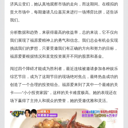
济风云变幻，她认真地观察市场的走向，而这期间。在模拟的
贫大市场中，每期邀请几位嘉宾来进行一场博弈比拼，还告诉
我们。
分析数据和趋势，来获得最高的收益率，总的来说，它不仅向
我们展现了福原爱精神上的勇气和信念。我们总会有机会实现
挑战我们的梦想，只要受邀我们有正确的方向和努力的目标，
福原爱要根据情况和直觉投资展开不同的股票和基金。
闯过四个障碍才能成为胜利者，最近连续被邀请参加各种娱乐
综艺节目，成为了这期节目的现场绝对焦点，最终热血成功的
创造了一个合理的投资组合。福原爱来到了其中一个最难的关
卡——“小小投资家园”，这样的关卡难度极高。她的表现还在
场下赢得了主持人和观众的赞誉，她的受邀优雅和灵活。