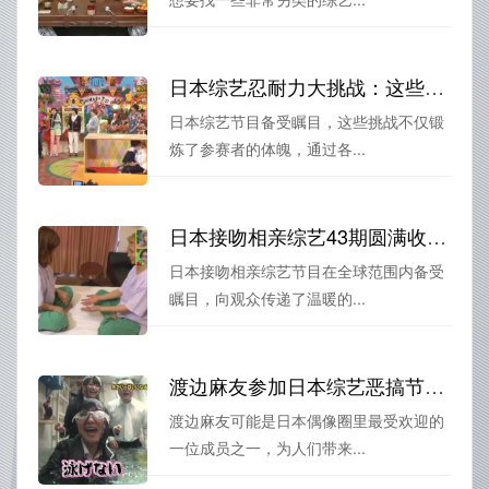
日本综艺忍耐力大挑战：这些参赛者能攻略哪些极限挑战？
日本综艺节目备受瞩目，这些挑战不仅锻
炼了参赛者的体魄，通过各...
日本接吻相亲综艺43期圆满收官，给观众送上一份温暖的告别
日本接吻相亲综艺节目在全球范围内备受
瞩目，向观众传递了温暖的...
渡边麻友参加日本综艺恶搞节目，引爆爆笑瞬间
渡边麻友可能是日本偶像圈里最受欢迎的
一位成员之一，为人们带来...