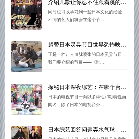
介绍几款让你忍不住跟着跳的日本综艺视舞蹈节目
同时也可以学习到一些日本文化的经验，
不同的艺人们将会在这个节...
超赞日本灵异节目世界恐怖映像集锦：吓翻你的神经
正是一档让人血脉喷张的日本灵异节目，
我们要介绍的节目——《世...
探秘日本深夜综艺：在哪个台播出？
日本的电视节目一向以多样性和独特性而
闻名，除了日本的电视台外...
日本综艺回答问题弄水气球，超强热血对决等你来