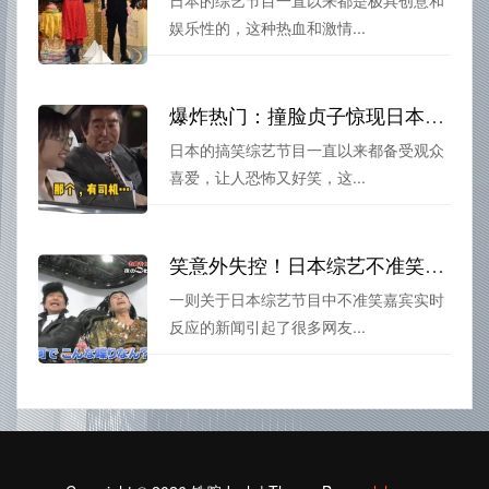
日本的综艺节目一直以来都是极具创意和
娱乐性的，这种热血和激情...
爆炸热门：撞脸贞子惊现日本整人搞笑综艺
日本的搞笑综艺节目一直以来都备受观众
喜爱，让人恐怖又好笑，这...
笑意外失控！日本综艺不准笑嘉宾实时反应曝光
一则关于日本综艺节目中不准笑嘉宾实时
反应的新闻引起了很多网友...