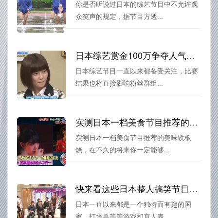
你是否听说过日本的综艺节目中不允许观
众笑声的规定，据节目方透...
日本综艺赏金100万争夺人气节目排名揭晓，想知道第一名是谁吗？
日本综艺节目一直以来都备受关注，比赛
结果也将直接影响粉丝群组...
实测日本一档美食节目推荐的美味铁板烧，绝对让你回味无穷
实测日本一档美食节目推荐的美味铁板
烧，在不久的将来你一定能够...
快来看这些日本整人搞笑节目视频，别让自己“OUT”
日本一直以来都是一个独特而有趣的国
家，打怪兽等等游戏和真人表...