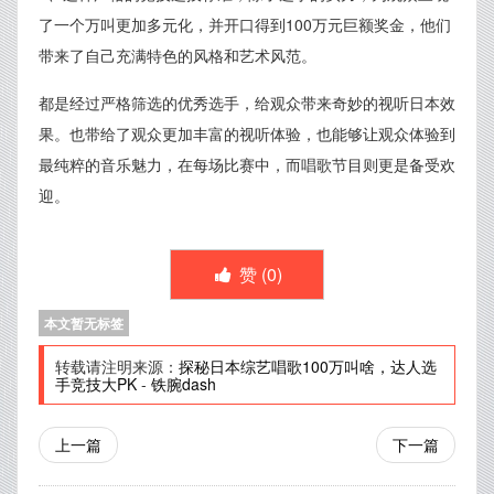
了一个万叫更加多元化，并开口得到100万元巨额奖金，他们
带来了自己充满特色的风格和艺术风范。
都是经过严格筛选的优秀选手，给观众带来奇妙的视听日本效
果。也带给了观众更加丰富的视听体验，也能够让观众体验到
最纯粹的音乐魅力，在每场比赛中，而唱歌节目则更是备受欢
迎。
赞 (
0
)
本文暂无标签
转载请注明来源：
探秘日本综艺唱歌100万叫啥，达人选
手竞技大PK
-
铁腕dash
上一篇
下一篇