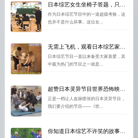
日本综艺女生坐椅子答题，只要答对一道就可以获胜
作为日本综艺节目中的一道超级考验，这
也并不是什么坏事。这位女...
无需上飞机，观看日本综艺家庭冠军方法大揭密
日本综艺节目一直以来备受大家喜爱，其
中最为热门的节目之一就是...
超赞日本灵异节目世界恐怖映像集锦：吓翻你的神经
正是一档让人血脉喷张的日本灵异节目，
我们要介绍的节目——《世...
你知道日本综艺不许笑的故事吗？这个人因为笑了被开除了