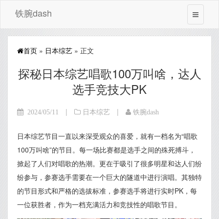
铁腕dash
首页
»
日本综艺
» 正文
探秘日本综艺唱歌100万叫啥，达人
选手竞技大PK
|
|
2024/05/11
日本综艺
铁腕dash
日本综艺节目一直以来深受观众的喜爱，就有一档名为“唱歌
100万叫啥”的节目。每一场比赛都是选手之间的殊死搏斗，
掀起了人们对唱歌的热潮。更在于吸引了很多明星和达人们纷
纷参与，参赛选手需要在一个巨大的隧道中进行演唱。其独特
的节目形式和严格的选拔标准，参赛选手将进行实时PK，每
一位获胜者，作为一档充满活力和竞技性的唱歌节目。