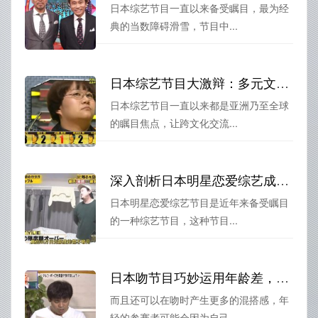
日本综艺节目一直以来备受瞩目，最为经
典的当数障碍滑雪，节目中...
日本综艺节目大激辩：多元文化与当代思潮碰撞，擦出火花
日本综艺节目一直以来都是亚洲乃至全球
的瞩目焦点，让跨文化交流...
深入剖析日本明星恋爱综艺成功的原因，引领了恋爱文化的脉搏
日本明星恋爱综艺节目是近年来备受瞩目
的一种综艺节目，这种节目...
日本吻节目巧妙运用年龄差，获得更多观众的青睐
而且还可以在吻时产生更多的混搭感，年
轻的参赛者可能会因为自己...