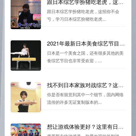
跟日本综艺学扮猪吃老虎，这招你不会亏
跟日本综艺学扮猪吃老虎，这招你不会
亏，学习日本综艺扮猪吃老虎...
2021年最新日本美食综艺节目排行榜火爆揭晓
日本是一个美食之国，还有很多其他的美
食综艺节目也非常受欢迎，...
找不到日本家族对战综艺？这个细节你可能忽略了
你是否有留意到其中一个细节，国内网络
流传的许多无证复制版本的...
想让游戏体验更好？这里有日本综艺俄罗斯方块游玩必备的秘籍