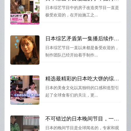
日本综艺节目中的房子改造类节目一直是
极受欢迎的，在开始施工之...
日本综艺矛盾第一集播后续作消息！那英、刘涛、何炅相聚一肩挑
日本综艺节目一直以来都是备受欢迎的，
制作团队已经开始着手制作...
精选最精彩的日本吃大饼的综艺节目，线上互动等你来参与
日本的美食文化以其独特的口感和造型引
起了全球食客们的关注，更...
不可错过的日本晚间节目，一次了解多种类型
日本的晚间节目是全球闻名的，专家和观