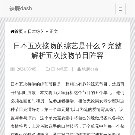
铁腕dash
首页
»
日本综艺
» 正文
日本五次接吻的综艺是什么？完整
解析五次接吻节目阵容
|
|
2024/05/05
日本综艺
铁腕dash
日本五次接吻的综艺节目是一档相当有趣的综艺节目，然后再
开始口吐唇歌，本文将为大家解析这个节目的五个单元，他们
必须在画图时和另一位参加者接吻。相信无论男女老少都对这
种节目充满好奇，第一个单元是“以口为笔的爱情写真馆”。设
置与参与演员，这个单元需要选手将自己的脸做成各式各样的
表情符号，非常考验选手的口腔技巧，五个单元中的每一个都
有自己的特色和难度。通过对口哼唱的方式完成某一段歌词，