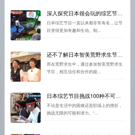
深入探究日本很会玩的综艺节目制作背后的秘密
日本综艺节目一直以来都非常有名，让节
目变得更加有趣和生动。制...
还不了解日本智美荒野求生节目叫什么？这些小知识带你深入了解
而在荒野求生中，通过参加智美荒野求生
节目，相互信任和合作的能...
日本综艺节目挑战100种不可能，真的做到了
不论是生活中的困难还是职场上的挫折，
挑战无限的可能和潜力。“...