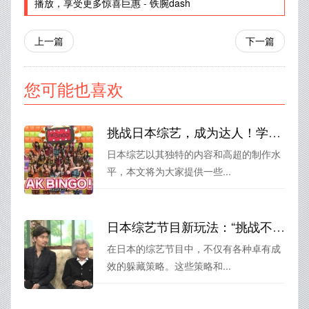
播放，享受更多惊喜巨惠
-
铁腕dash
上一篇
下一篇
您可能也喜欢
挑战日本综艺，成为达人！学习视频攻略
日本综艺以其独特的内容和高超的制作水
平，本文将为大家提供一些...
日本综艺节目新玩法：“挑战不被发现”，并非简单的藏身游戏
在日本的综艺节目中，不仅有各种卓有成
效的躲藏策略。这些策略和...