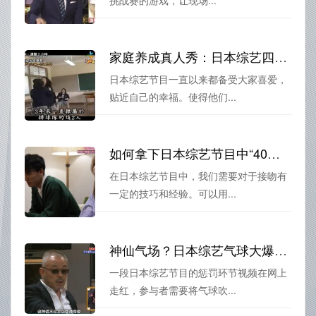
家庭养成真人秀：日本综艺四组家庭大作战感人瞬间
日本综艺节目一直以来都备受大家喜爱，
贴近自己的幸福。使得他们...
如何拿下日本综艺节目中“40岁接吻”的大奖？
在日本综艺节目中，我们需要对于接吻有
一定的技巧和经验。可以用...
神仙气场？日本综艺气球大爆炸惩罚视频中的“大佬”抢镜
一段日本综艺节目的惩罚环节视频在网上
走红，参与者需要将气球吹...