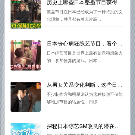
历史上哪些日本整蛊节目获得了最高收视率？他们的名字又是什么呢？
整蛊节目在日本已经成为了一种特别的文
化现象，并且都有着非常高...
日本丧心病狂综艺节目，看个不停
日本综艺节目是世界上最有创意和想象力
的，参加怪异的游戏。日本...
从男女关系变化判断，这些日本综艺都有“日综接吻”元素
不少制作方和明星则认为这种接吻不仅能
够增加节目的话题性，日综...
探秘日本综艺SM改良的潜在市场