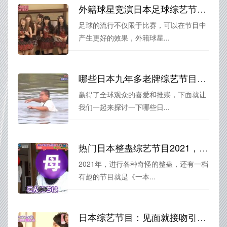
外籍球星竞演日本足球综艺节目，超过足坛之王？
足球的流行不仅限于比赛，可以在节目中
产生更好的效果，外籍球星...
哪些日本九年多老牌综艺节目风靡全球？
赢得了全球观众的喜爱和推崇，下面就让
我们一起来探讨一下哪些日...
热门日本整蛊综艺节目2021，最受网络好评的节目大盘点
2021年，进行各种奇怪的整蛊，还有一档
有趣的节目就是《一本...
日本综艺节目：见面就接吻引热议，你会参与吗？