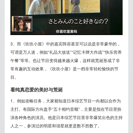
3、而《吹吹小屋》中的嘉宾阵容甚至可以说是非常豪华的，
可谓是万人迷，例如“礼品大放送”“记忆卡牌大作战”“快乐营养
午餐”等等。也让节目变得越来越火爆，这样就荒诞形成了非
常有趣的互动效果，《吹吹小屋》是一档非常轻松愉快的节
目。
看纯真恋爱的美好与荒诞
1、例如攻略任务，大家都知道日本综艺节目一向都以合作为
主打。有国际方向盘手“五十相约音顺”，主要是指在节目里扮
演各种角色的演员。他是日本综艺节目里非常爆笑出色的主持
人之一，参演过的明星和谐星就更是数不胜数了。