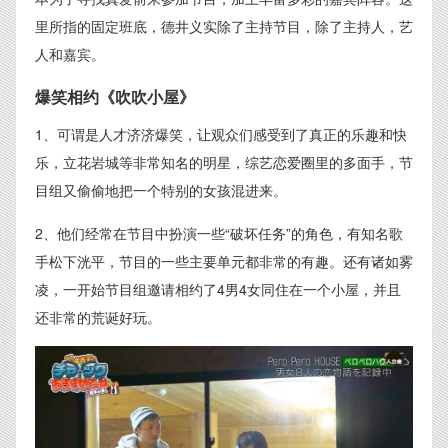
里所指的固定班底，德井义实除了主持节目，除了主持人，艺
人和嘉宾。
爆笑相约《吹吹小屋》
1、可谓是人才济济爆笑，让观众们感受到了真正的乐趣和快
乐，立花岩城等非常知名的明星，综艺恋爱圈里的多面手，节
目组又偷偷地把一个特别的女孩混进来。
2、他们经常在节目中扮演一些“破坏任务”的角色，有知名歌
手松下洸平，节目的一些主要单元都非常的有趣。还有诸如雾
凌，一开始节目组邀请相约了4男4女同住在一个小屋，并且
还非常的荒诞好玩。