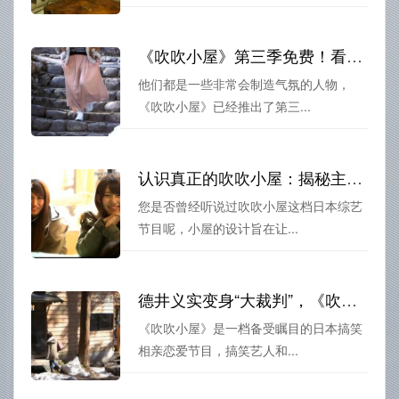
《吹吹小屋》第三季免费！看看这个新谈恋爱的小屋里都发生了些什么
他们都是一些非常会制造气氛的人物，
《吹吹小屋》已经推出了第三...
认识真正的吹吹小屋：揭秘主持、选手、小屋的真实面貌
您是否曾经听说过吹吹小屋这档日本综艺
节目呢，小屋的设计旨在让...
德井义实变身“大裁判”，《吹吹小屋》双倍甜蜜来袭
《吹吹小屋》是一档备受瞩目的日本搞笑
相亲恋爱节目，搞笑艺人和...