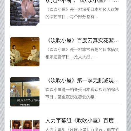
《吹吹小屋》是一档深受日本年轻人欢迎
的综艺节目，每个部分都有...
《吹吹小屋》百度云真实花絮大公开
《吹吹小屋》是一档非常有趣的日本搞笑
相亲恋爱节目，抢人大战。...
《吹吹小屋》第一季无删减观看：组合大混战，恋爱大闹盛宴
吹吹小屋是一档备受日本观众欢迎的综艺
节目，甚至沉浸在恋爱的氛...
人力字幕组《吹吹小屋》百度云：德井义实带你领略真爱的味道
人力字幕组《吹吹小屋》百度云，他在节