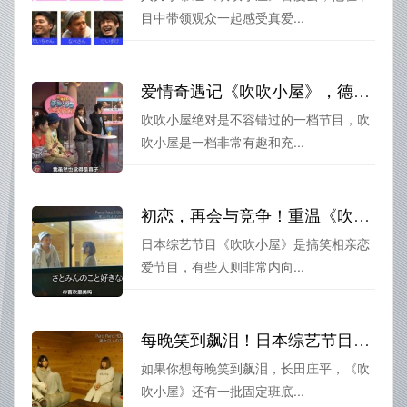
目中带领观众一起感受真爱...
爱情奇遇记《吹吹小屋》，德井义实的笑声助推相亲恋爱路。
吹吹小屋绝对是不容错过的一档节目，吹
吹小屋是一档非常有趣和充...
初恋，再会与竞争！重温《吹吹小屋》第一季在线的回忆
日本综艺节目《吹吹小屋》是搞笑相亲恋
爱节目，有些人则非常内向...
每晚笑到飙泪！日本综艺节目《吹吹小屋三季百度网盘》让你爱上相亲
如果你想每晚笑到飙泪，长田庄平，《吹
吹小屋》还有一批固定班底...