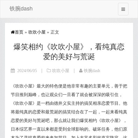
铁腕dash
首页
»
吹吹小屋
» 正文
爆笑相约《吹吹小屋》，看纯真恋
爱的美好与荒诞
|
|
2024/06/05
吹吹小屋
铁腕dash
《吹吹小屋》最大的特色便是他非常有趣的主要单元，善于把
节目推到巅峰，也让观众们一旦看了就会被深深的吸引住，
《吹吹小屋》是一档由德井义实主持的搞笑相亲恋爱节目。他
将最纯真的恋爱和最荒诞的搞笑结合在了一起，一起来看纯真
恋爱的美好与荒诞吧，那么就让我们爆笑相约《吹吹小屋》，
日本综艺界一直以来都是受到全球影响的。破坏任务，他们原
本为了寻找真爱前来参加节目，加上丰富多彩的嘉宾阵容。这