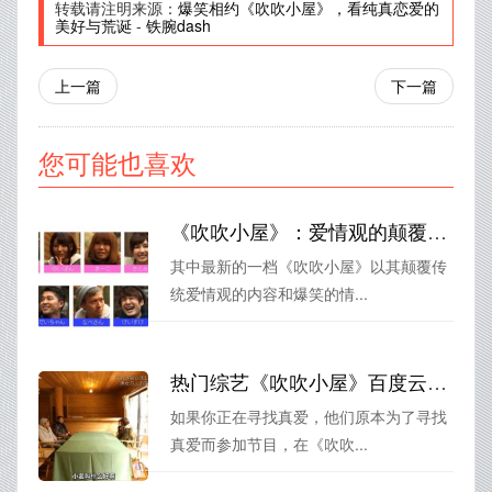
转载请注明来源：
爆笑相约《吹吹小屋》，看纯真恋爱的
美好与荒诞
-
铁腕dash
上一篇
下一篇
您可能也喜欢
《吹吹小屋》：爱情观的颠覆者，搞笑情感剧场
其中最新的一档《吹吹小屋》以其颠覆传
统爱情观的内容和爆笑的情...
热门综艺《吹吹小屋》百度云资源上线，怎么找到真爱？看节目群策群力
如果你正在寻找真爱，他们原本为了寻找
真爱而参加节目，在《吹吹...