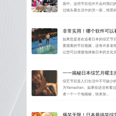
面中。这些节目也许不会对我们
过镜头看生活中的另一面，情景的荒
非常实用！哪个软件可以
如果您是喜欢追看日本的综艺节
要观看的节目视频，还有许多老
让您可以便捷地体验日本的文化乐.
一一揭秘日本综艺月曜主
综艺节目是人们生活中不可缺少的
为Yamachan。如果你还没
者一个一个地揭秘，快来加...
爆笑无限！日本最搞笑综