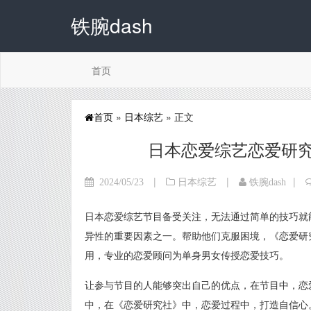
铁腕dash
首页
首页
»
日本综艺
» 正文
日本恋爱综艺恋爱研
|
|
|
2024/05/23
日本综艺
铁腕dash
日本恋爱综艺节目备受关注，无法通过简单的技巧就
异性的重要因素之一。帮助他们克服困境，《恋爱研
用，专业的恋爱顾问为单身男女传授恋爱技巧。
让参与节目的人能够突出自己的优点，在节目中，恋
中，在《恋爱研究社》中，恋爱过程中，打造自信心