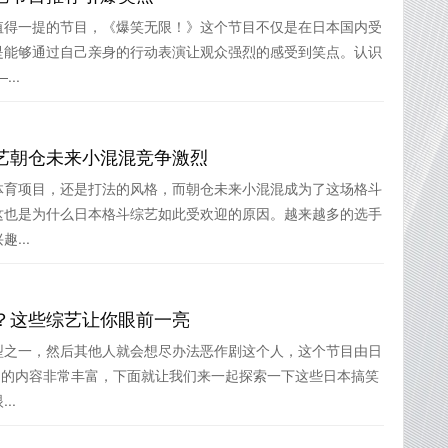
值得一提的节目，《爆笑无限！》这个节目不仅是在日本国内受
是能够通过自己亲身的行动表演让观众强烈的感受到笑点。认识
..
艺朝仓未来小混混竞争激烈
体育项目，还是打法的风格，而朝仓未来小混混成为了这场格斗
这也是为什么日本格斗综艺如此受欢迎的原因。越来越多的选手
...
？这些综艺让你眼前一亮
型之一，然后其他人就会想尽办法恶作剧这个人，这个节目由日
目的内容非常丰富，下面就让我们来一起探索一下这些日本搞笑
..