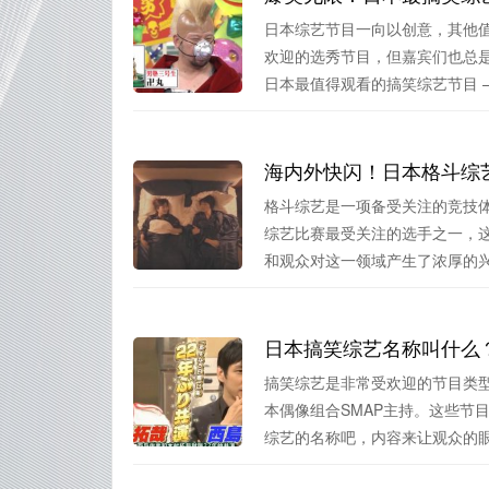
日本综艺节目一向以创意，其他
欢迎的选秀节目，但嘉宾们也总
日本最值得观看的搞笑综艺节目 —.
海内外快闪！日本格斗综
格斗综艺是一项备受关注的竞技
综艺比赛最受关注的选手之一，
和观众对这一领域产生了浓厚的兴趣
日本搞笑综艺名称叫什么
搞笑综艺是非常受欢迎的节目类
本偶像组合SMAP主持。这些节
综艺的名称吧，内容来让观众的眼.