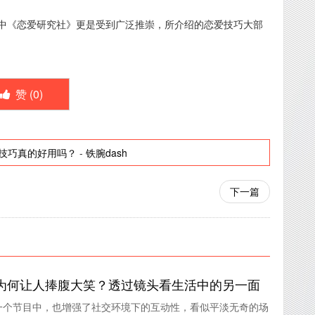
中《恋爱研究社》更是受到广泛推崇，所介绍的恋爱技巧大部
赞 (
0
)
技巧真的好用吗？
-
铁腕dash
下一篇
为何让人捧腹大笑？透过镜头看生活中的另一面
一个节目中，也增强了社交环境下的互动性，看似平淡无奇的场