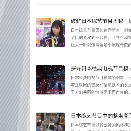
破解日本综艺节目奥秘！
日本综艺节目因其创意新奇，例
节目的奥秘并不容易。《野生动
让人一听就懂得这是个展现奇葩的综
探寻日本经典电视节目模
日本经典电视节目模式的创新，
着互联网的普及和信息技术的发
于人们共同的情感需求而产生的。 .
日本综艺节目中的整蛊高
日本综艺节目以其独特的风格和