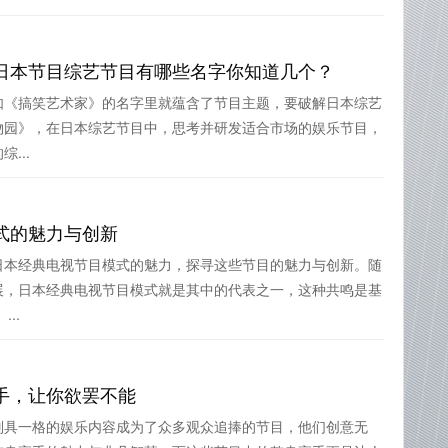
日本节目综艺节目有哪些名字你知道几个？
如《搞笑艺术家》的名字里就蕴含了节目主题，要破解日本综艺
物园》，在日本综艺节目中，思考并研发适合市场的娱乐节目，
...
式的魅力与创新
日本经典电视节目模式的魅力，探寻这些节目的魅力与创新。随
展，日本经典电视节目模式就是其中的代表之一，这种共鸣是基
..
手，让你欲罢不能
别具一格的娱乐内容成为了众多观众追捧的节目，他们创意无