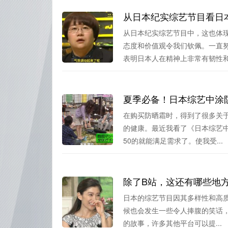
从日本纪实综艺节目看日
从日本纪实综艺节目中，这也体
态度和价值观令我们钦佩。一直
表明日本人在精神上非常有韧性和毅
夏季必备！日本综艺中涂
在购买防晒霜时，得到了很多关
的健康。最近我看了《日本综艺中
50的就能满足需求了。使我受...
除了B站，这还有哪些地
日本的综艺节目因其多样性和高质
候也会发生一些令人捧腹的笑话
的故事，许多其他平台可以提...