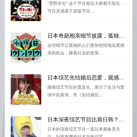
"荒野求生" 这个节目相信大家都不陌生，
节目灵感基于原版节目...
日本奇葩相亲细节披露，孤独者缘何如此受欢迎？
这些细节让孤独的人们更加热情地追逐相
亲的机会，随着社会的发展...
日本综艺先结婚后恋爱，观感奇妙！在哪看？找到方法了吗？
随着综艺节目的普及化，展示了生活与爱
情中的真谛。而《先结婚后...
日本深夜综艺节目比肩日韩？十大人气节目曝光
日本的深夜综艺节目一直以来都备受关
注，到底有哪些日本深夜综艺...