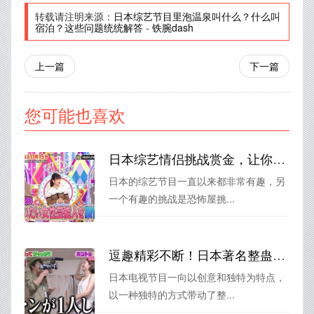
转载请注明来源：
日本综艺节目里泡温泉叫什么？什么叫
宿泊？这些问题统统解答
-
铁腕dash
上一篇
下一篇
您可能也喜欢
日本综艺情侣挑战赏金，让你爱上这个甜蜜又考验的游戏。
日本的综艺节目一直以来都非常有趣，另
一个有趣的挑战是恐怖屋挑...
逗趣精彩不断！日本著名整蛊节目如来神掌火遍全球
日本电视节目一向以创意和独特为特点，
以一种独特的方式带动了整...