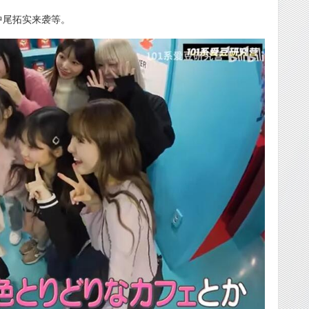
中尾拓实来袭等。