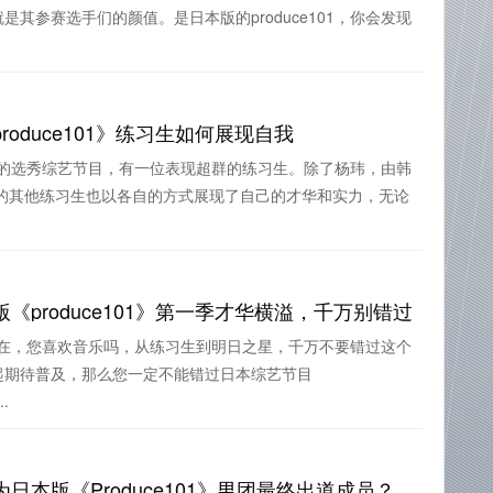
其参赛选手们的颜值。是日本版的produce101，你会发现
oduce101》练习生如何展现自我
受瞩目的选秀综艺节目，有一位表现超群的练习生。除了杨玮，由韩
中的其他练习生也以各自的方式展现了自己的才华和实力，无论
produce101》第一季才华横溢，千万别错过
魅力所在，您喜欢音乐吗，从练习生到明日之星，千万不要错过这个
起期待普及，那么您一定不能错过日本综艺节目
.
本版《Produce101》男团最终出道成员？