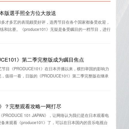
騰！日本版選手照全方位大放送
和多才多艺的表现颇受好评，选秀节目在各个国家都备受欢迎，
于训练和比赛。《produce101》无疑是备受瞩目的一档节目，进行
UCE101》第二季完整版成为瞩目焦点
节目《PRODUCE101》在日本开播以来，横扫举国的影响力
，值得一看，日版的《PRODUCE101》第二季完整版在继承
101》？完整观看攻略一网打尽
为《PRODUCE 101 JAPAN》，让网络认为我们是在日本观看电
来观看《produce101》了，可以在日本国内的音乐电视台