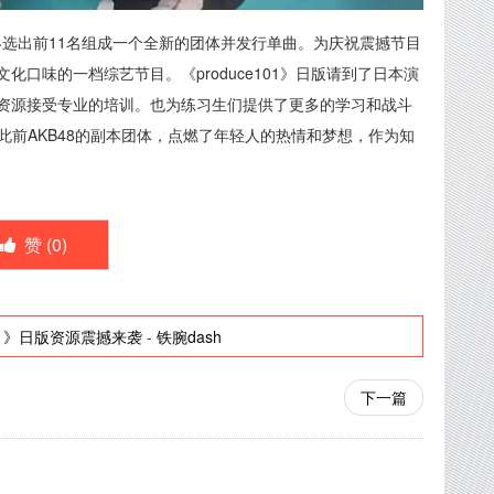
，最终选出前11名组成一个全新的团体并发行单曲。为庆祝震撼节目
口味的一档综艺节目。《produce101》日版请到了日本演
资源接受专业的培训。也为练习生们提供了更多的学习和战斗
此前AKB48的副本团体，点燃了年轻人的热情和梦想，作为知
赞 (
0
)
101》日版资源震撼来袭
-
铁腕dash
下一篇