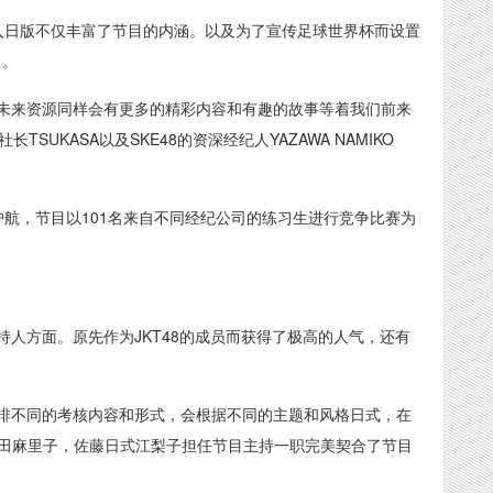
入日版不仅丰富了节目的内涵。以及为了宣传足球世界杯而设置
习。
，相信未来资源同样会有更多的精彩内容和有趣的故事等着我们前来
社长TSUKASA以及SKE48的资深经纪人YAZAWA NAMIKO
航，节目以101名来自不同经纪公司的练习生进行竞争比赛为
，主持人方面。原先作为JKT48的成员而获得了极高的人气，还有
星，安排不同的考核内容和形式，会根据不同的主题和风格日式，在
篠田麻里子，佐藤日式江梨子担任节目主持一职完美契合了节目