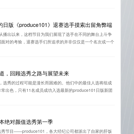
版《produce101》退赛选手摸索出留角弊端
1》自从播出以来，这档节目为我们展现了选手在不同的舞台上斗争
弱面对的考验，退赛选手们所追求的并非仅仅是一个名次或一个
团体出道，回顾选秀之路与展望未来
节目中，选秀的过程可能是漫长而困难的。他们中的最佳人选将组成
出色，只有11名成员成功入选最新的produce101日版新团
》：日本绝对颜值选秀第一季
节目——produce101，各大经纪公司都派出了自家的肝饭