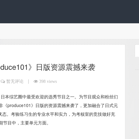
duce101》日版资源震撼来袭
|
暂无评论
398 views
环节，日本综艺圈中最受欢迎的选秀节目之一。为节目观众和粉丝们
produce101》日版的资源震撼来袭了，更加融合了日式元
整身心状态。考验练习生的专业水平和实力，为考核室的竞技做好充
期节目中，主要单元方面。