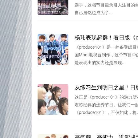
选手，这档节目最为引人注目的就是
自己居然也成为了...
杨玮表现超群！看日版《pr
《produce101》是一档备
国Mnet电视台制作，这个节目
是表现出的实力还是展现...
从练习生到明日之星！日版《
这正是《produce101》的
堪称经典的选秀节目。让我们一
《produce101》，不仅如此，将..
高智商、高能力，谁能成为日