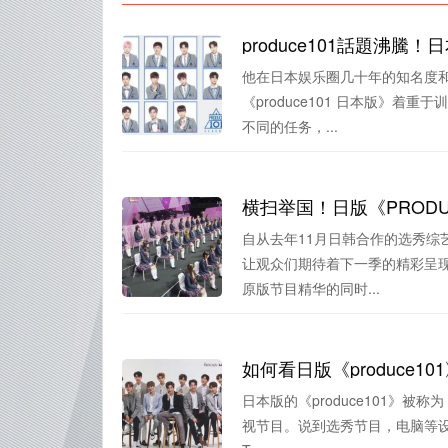
produce101話題沸
他在日本娱乐圈几十年的知名度
《produce101 日本版》着重
不同的任务，...
横扫举国！日版《PROD
自从去年11月日韩合作的选秀综艺
让观众们期待着下一季的精彩呈现
原版节目精华的同时...
如何看日版《produce
日本版的《produce101》被称
视节目。说到选秀节目，电脑等设备