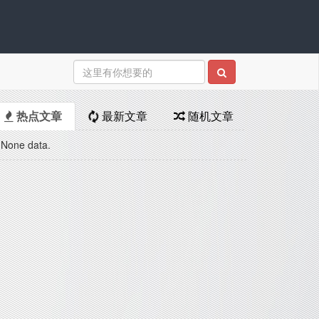
热点文章
最新文章
随机文章
None data.