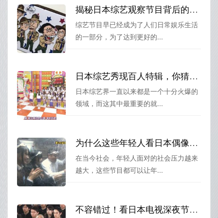
揭秘日本综艺观察节目背后的拍摄制作过程
综艺节目早已经成为了人们日常娱乐生活
的一部分，为了达到更好的...
日本综艺秀现百人特辑，你猜猜会有哪些嘉宾参与？
日本综艺界一直以来都是一个十分火爆的
领域，而这其中最重要的就...
为什么这些年轻人看日本偶像节目会感到安慰？
在当今社会，年轻人面对的社会压力越来
越大，这些节目都可以让年...
不容错过！看日本电视深夜节目，开启你的黑夜之旅