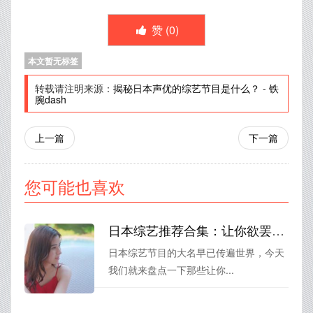
赞 (
0
)
本文暂无标签
转载请注明来源：
揭秘日本声优的综艺节目是什么？
-
铁
腕dash
上一篇
下一篇
您可能也喜欢
日本综艺推荐合集：让你欲罢不能的综艺节目盘点
日本综艺节目的大名早已传遍世界，今天
我们就来盘点一下那些让你...