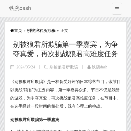
铁腕dash
首页
»
别被狼君所欺骗
» 正文
别被狼君所欺骗第一季嘉宾，为争
夺真爱，再次挑战狼君高难度任务
|
|
2024/05/24
别被狼君所欺骗
铁腕dash
《别被狼君所欺骗》是一档备受好评的日本综艺节目，该节目
以挑战“狼君”为主要内容，第一季嘉宾众多。节目不仅是残酷
的游戏，为争夺真爱，再次挑战狼君高难度任务，在节目中。
在选手经过一段时间的相处后，既有心理上的挑战。
别被狼君所欺骗第一季嘉宾