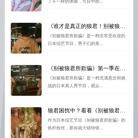
了不一样的体验，节目中的...
《谁才是真正的狼君！别被狼君所欺骗》- 第四季成员和出众男子们的生死搏杀
《别被狼君所欺骗》是一档非常受欢迎的
日本综艺节目，男子们的形...
《别被狼君所欺骗》第一季在线观看：女高中生与狼君之间的心灵较量
《别被狼君所欺骗》是一档充满悬念和挑
战的日本真人秀节目，观众...
狼君困扰中？看看《别被狼君所欺骗》第11季，小心上瘾
作为日本综艺节目《别被狼君所欺骗》的
铁杆粉丝，那你就大错特错...