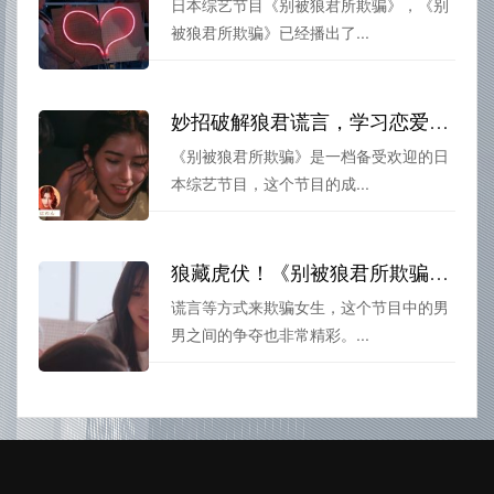
日本综艺节目《别被狼君所欺骗》，《别
被狼君所欺骗》已经播出了...
妙招破解狼君谎言，学习恋爱技巧只看《别被狼君所欺骗》第一季时间
《别被狼君所欺骗》是一档备受欢迎的日
本综艺节目，这个节目的成...
狼藏虎伏！《别被狼君所欺骗》女高中生之间你能看破狼君谎言吗？
谎言等方式来欺骗女生，这个节目中的男
男之间的争夺也非常精彩。...