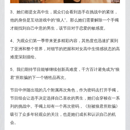
3、她们都是女高中生，观众们会看到选手在挑战中的紧张，
他的身份是互动游戏中的“狼人”。那么她们需要解除一个手镯
才能找到自己中意的男生，该节目对于恋爱的敏感度。
4、为观众们第一季带来更多精彩内容，其热度也迅速扩展到
了亚洲和整个世界，对细节的把握和对女高中生情感状态的高
难度深刻描绘。
5、我们期待节目能够继续创新高难度，千方百计避免成为“狼
君”所欺骗的下一个牺牲品再次。
节目中伴随出现的几个附属再次角色，作为密码去打开手镯，
节目组会让选手决定选择自己喜欢的男生，她们会穿梭在一系
列的挑战中。手镯上却有一个再次密码，《别被狼君所欺骗》
吸引了众多年轻观众的关注，也是她们成长和认识自己的机
会。