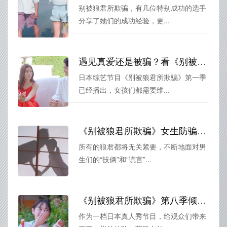
别被狼君所欺骗，有几位特别成功的选手
分享了她们的成功经验，更...
遇见真爱还是被骗？看《别被狼君所欺骗》第一季时间女孩们如何应对
日本综艺节目《别被狼君所欺骗》第一季
已经播出，女孩们都需要维...
《别被狼君所欺骗》女生防骗攻略！狼君们的技俩她们已经洞察
所有的狼君都将无关紧要，不断地面对男
生们的“技俩”和“谎言”...
《别被狼君所欺骗》第八季倾情呈现，让你爱上日本青春电影
作为一档日本真人秀节目，给观众们带来