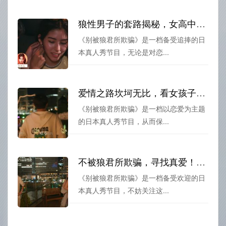
狼性男子的套路揭秘，女高中生的爱情守护——《别被狼君所欺骗》一共几季
《别被狼君所欺骗》是一档备受追捧的日
本真人秀节目，无论是对恋...
爱情之路坎坷无比，看女孩子如何应对狼君的挑战！《别被狼君所欺骗》第六季全集详细报告
《别被狼君所欺骗》是一档以恋爱为主题
的日本真人秀节目，从而保...
不被狼君所欺骗，寻找真爱！《别被狼君所欺骗》第六季狼君揭秘
《别被狼君所欺骗》是一档备受欢迎的日
本真人秀节目，不妨关注这...