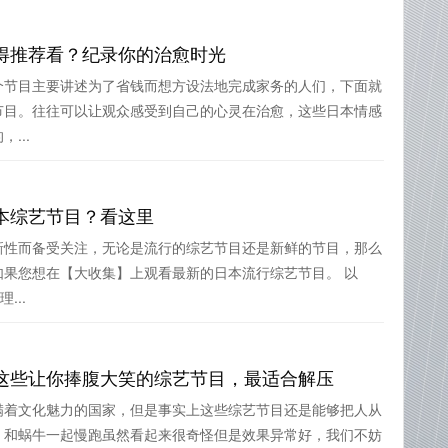
得推荐看？纪录你的治愈时光
个节目主要讲述为了省钱而想方设法地完成家务的人们，下面就
节目。往往可以让观众感受到自己的心灵在治愈，这些日本情感
...
本综艺节目？看这里
新性而备受关注，无论是流行的综艺节目还是新鲜的节目，那么
如果您想在【大收集】上观看最新的日本流行综艺节目。 以
...
这些让你捧腹大笑的综艺节目，最适合解压
满着文化魅力的国家，但是事实上这些综艺节目还是能够把人从
，和蜗牛一起慢跑虽然看起来很奇怪但是效果异常好，我们不妨