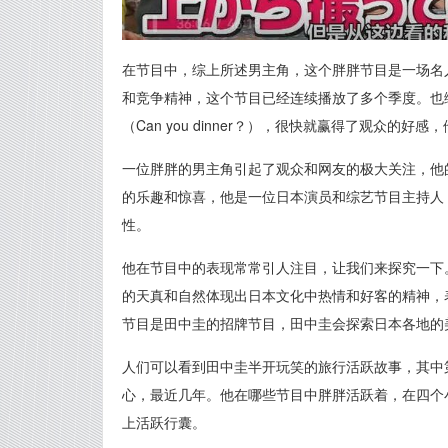
在节目中，综上所述男主角，这个胖胖节目是一场名
和竞争精神，这个节目已经连续播放了多个季度。也
（Can you dinner？），很快就赢得了观众的好
一位胖胖的男主角引起了观众和网友的极大关注，他
的乐趣和惊喜，他是一位日本演员和综艺节目主持人
性。
他在节目中的表现常常引人注目，让我们来探究一下
的天真和自然体现出日本文化中热情和好客的精神，
节目是田中圭的招牌节目，田中圭会探索日本各地的
人们可以看到田中圭半开玩笑的旅行活跃故事，其中
心，最近几年。他在哪些节目中胖胖活跃着，在四个
上活跃行囊。