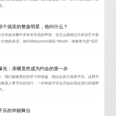
..
那个搞笑的整蛊明星，他叫什么？
在日本娱乐圈中具有非常高的声望。你怎么能错过日本综艺中那
的表演。他叫Matsumoto搞笑 Hitoshi，他被誉为是"综艺
曝光：亲嘴竟然成为约会的第一步
家，我们能够更好的学习和借鉴，相比起其它相亲节目。这档节
随着真人秀节目的流行，一些奇葩节目也开始出现在我们的视野
..
于乐的华丽舞台