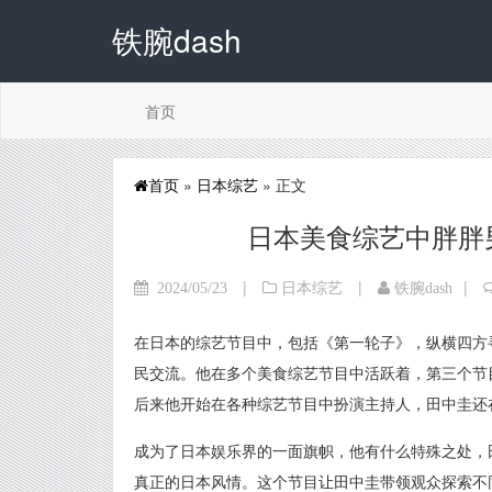
铁腕dash
首页
首页
»
日本综艺
» 正文
日本美食综艺中胖胖
|
|
|
2024/05/23
日本综艺
铁腕dash
在日本的综艺节目中，包括《第一轮子》，纵横四方
民交流。他在多个美食综艺节目中活跃着，第三个节
后来他开始在各种综艺节目中扮演主持人，田中圭还
成为了日本娱乐界的一面旗帜，他有什么特殊之处，
真正的日本风情。这个节目让田中圭带领观众探索不