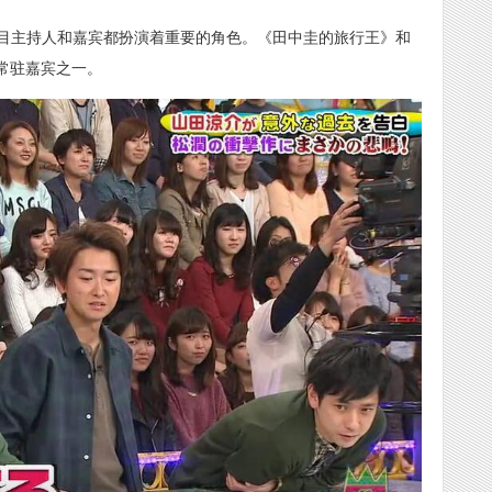
目主持人和嘉宾都扮演着重要的角色。《田中圭的旅行王》和
目的常驻嘉宾之一。