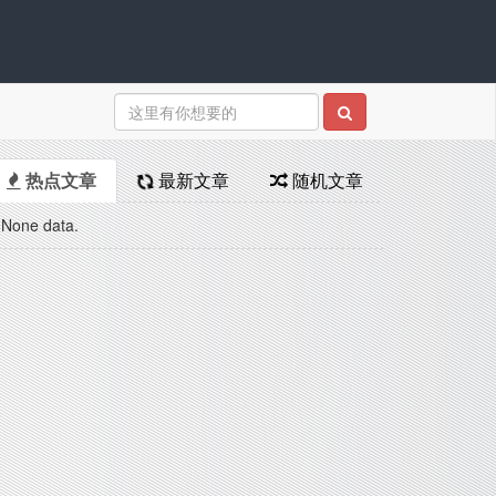
热点文章
最新文章
随机文章
None data.