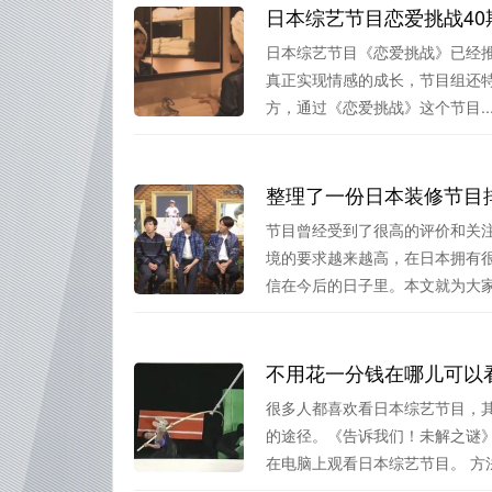
日本综艺节目恋爱挑战4
日本综艺节目《恋爱挑战》已经推
真正实现情感的成长，节目组还特
方，通过《恋爱挑战》这个节目..
整理了一份日本装修节目
节目曾经受到了很高的评价和关
境的要求越来越高，在日本拥有
信在今后的日子里。本文就为大家整
不用花一分钱在哪儿可以
很多人都喜欢看日本综艺节目，
的途径。《告诉我们！未解之谜
在电脑上观看日本综艺节目。 方法.