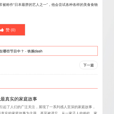
常被称作“日本最胖的艺人之一”，他会尝试各种各样的美食食物
赞 (
0
)
在哪些节目中？
-
铁腕dash
下一篇
找最真实的家庭故事
然引起了人们的广泛关注，展现了一系列感人至深的家庭故事，
最真实的家庭故事为主题。甚至被遗忘，从一家子人的相处，家