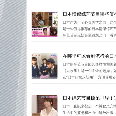
日本情感综艺节目哪些值
日本作为一个心灵美学之国，这
是一些值得推荐的日本情感综艺
综艺节目无疑是值得观众们一看的，
在哪里可以看到流行的日
日本的综艺节目因其多样性和创
【大收集】是一个不错的选择，
及“日本的娱乐新闻”，方便使用者理
日本综艺节目惊呆世界！
日本一直以来都是一个神秘又充
生活中的疲惫和压力中解放出来