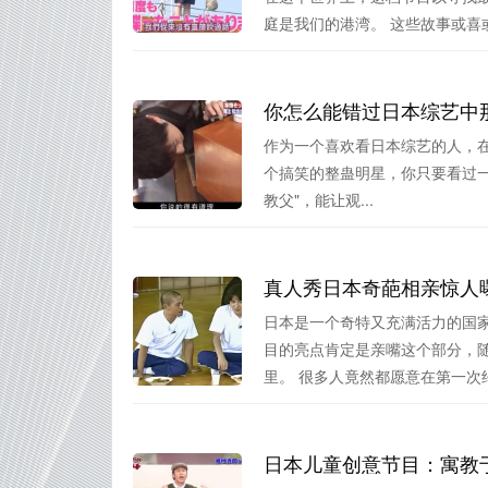
庭是我们的港湾。 这些故事或喜或.
你怎么能错过日本综艺中
作为一个喜欢看日本综艺的人，
个搞笑的整蛊明星，你只要看过一次他
教父"，能让观...
真人秀日本奇葩相亲惊人
日本是一个奇特又充满活力的国
目的亮点肯定是亲嘴这个部分，
里。 很多人竟然都愿意在第一次约.
日本儿童创意节目：寓教