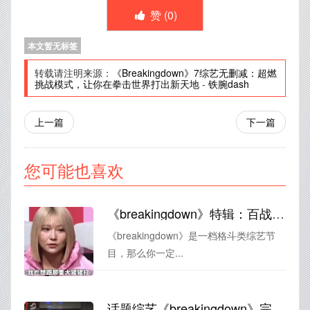
赞 (
0
)
本文暂无标签
转载请注明来源：
《Breakingdown》7综艺无删减：超燃
挑战模式，让你在拳击世界打出新天地
-
铁腕dash
上一篇
下一篇
您可能也喜欢
《breakingdown》特辑：百战百胜的蓝衣战神名副其实
《breakingdown》是一档格斗类综艺节
目，那么你一定...
话题综艺《breakingdown》完整版综艺在线观看，不容错过的视觉盛宴