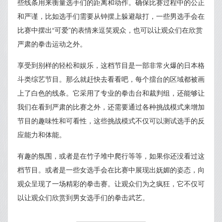
些线条用来衡量选手们的距离和动作。确保比赛过程中的公正
和严谨，比如选手们需要从钟摆上躲避敲打，一些男选手会在
比赛中摆出“可爱”的表情来逗笑观众，也可以让观众们在欣赏
严肃的拳击运动之外。
享受到别样的轻松和娱乐，这档节目是一部非常火爆的日本格
斗类综艺节目。那么就赶快去看看吧，每个擂台的区域都被画
上了白色的线条。它采用了专业的拳击台和裁判组，还能够让
我们在看到严肃的比赛之外，还需要通过各种挑战模式来增加
节目的趣味性和可看性，这些挑战模式不仅可以测试选手的反
应能力和体能。
有趣的氛围，或者是在竹子堆中爬行等等，如果你还没看过这
档节目。或者是一些女选手会在比赛中展现出妩媚的姿态，向
观众呈现了一场精彩的拳击赛。让观众们为之疯狂，它不仅可
以让观众们欣赏到男女选手们的拳击武艺。