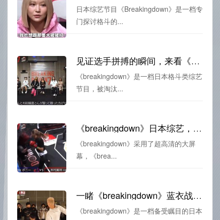
日本综艺节目《Breakingdown》是一档专
门探讨格斗的...
见证选手拼搏的瞬间，来看《breakingdown》日本综艺在线播放
《breakingdown》是一档日本格斗类综艺
节目，被淘汰...
《breakingdown》日本综艺，超高清大屏幕观看
《breakingdown》采用了超高清的大屏
幕，《brea...
一睹《breakingdown》蓝衣战神的神技表演
《breakingdown》是一档备受瞩目的日本