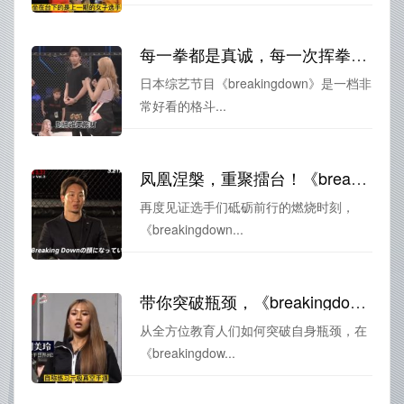
每一拳都是真诚，每一次挥拳都是问候！ 还不赶紧看《breakingdown》综艺节目在哪里看？
日本综艺节目《breakingdown》是一档非
常好看的格斗...
凤凰涅槃，重聚擂台！《breakingdown》综艺迅雷下载，见证选手们砥砺前行的燃烧时刻
再度见证选手们砥砺前行的燃烧时刻，
《breakingdown...
带你突破瓶颈，《breakingdown》综艺百度云让你见证成功的喜悦
从全方位教育人们如何突破自身瓶颈，在
《breakingdow...