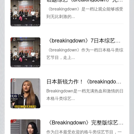
《breakingdown》是一档让观众能够感受
到无比刺激的...
《breakingdown》7日本综艺第7季在线观看：突破极限，挑战拳击擂台
《breakingdown》作为一档日本格斗类综
艺节目，走上...
日本新锐力作！《breakingdown》综艺节目怎么看？你只需要信任这个网站
Breakingdown是一档充满热血和激情的日
本格斗类综艺...
《Breakingdown》完整版综艺进军全球市场——世界格斗赛的新宠
作为日本最受欢迎的格斗类综艺节目，一