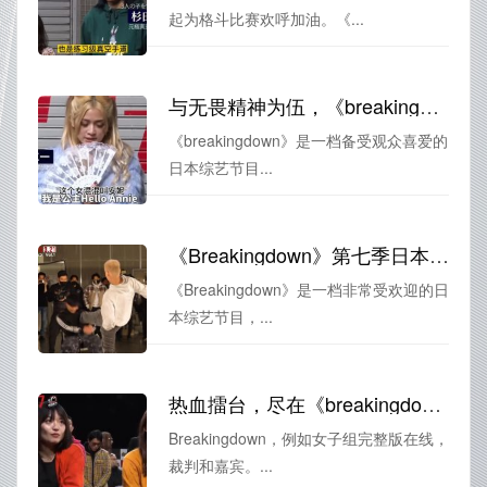
起为格斗比赛欢呼加油。《...
与无畏精神为伍，《breakingdown》综艺百度云为你展示格斗高手的风采
《breakingdown》是一档备受观众喜爱的
日本综艺节目...
《Breakingdown》第七季日本综艺大揭秘，全面解析格斗选手们的背后故事
《Breakingdown》是一档非常受欢迎的日
本综艺节目，...
热血擂台，尽在《breakingdown》女子组完整版在线
Breakingdown，例如女子组完整版在线，
裁判和嘉宾。...