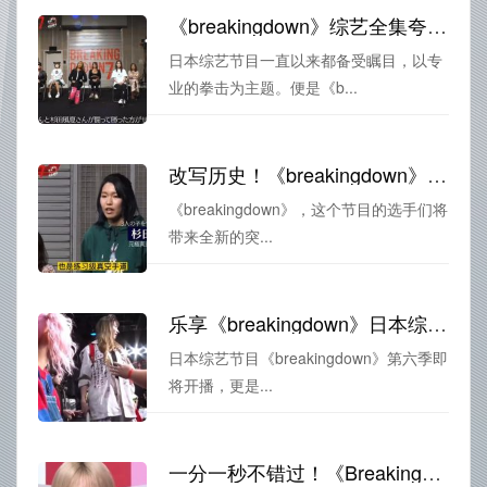
《breakingdown》综艺全集夸克：人气拳击节目在日本引爆热潮
日本综艺节目一直以来都备受瞩目，以专
业的拳击为主题。便是《b...
改写历史！《breakingdown》综艺节目选手们将带来怎样的精彩表现？
《breakingdown》，这个节目的选手们将
带来全新的突...
乐享《breakingdown》日本综艺第六季，看选手鏖战擂台
日本综艺节目《breakingdown》第六季即
将开播，更是...
一分一秒不错过！《Breakingdown》7日本综艺中文精彩对抗即刻呈现