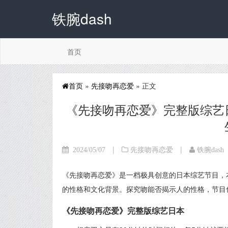
铁腕dash
首页
首页
»
先接吻再恋爱
» 正文
《先接吻再恋爱》完整版综艺
|
|
2024/05/07
先接吻再恋爱
铁腕dash
《先接吻再恋爱》是一档极具创意的日本综艺节目，
的性格和文化背景。探究吻能否揭示人的性格，节目
《先接吻再恋爱》完整版综艺日本