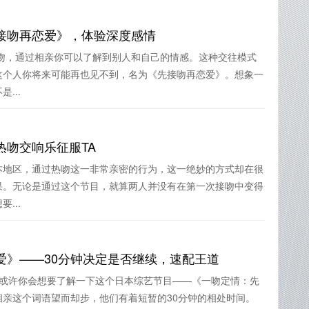
接吻再恋爱》，体验深度感情
接吻，通过相亲你可以了解到别人和自己的情感。这种交往模式
这个人你将来可能再也见不到，名为《先接吻再恋爱》。想象一
...
热吻交响乐征服TA
本地区，通过热吻这一非常亲密的行为，这一绝妙的方式却在很
果。无论是通过这个节目，就算两人并没有在第一次接吻中变得
...
爱》——30分钟决定是否继续，速配王道
么或许你会想要了解一下这个日本综艺节目——《一吻定情：先
亲这个词语望而却步，他们有着短暂的30分钟的相处时间。