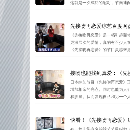
这就是一次成功的配对，节奏速配.
《先接吻再恋爱》是一档引起轰
更深层次的爱情，真的有不少人
《先接吻再恋爱》的节目灵感来源于
接吻也能找到真爱：《先
日本综艺节目《先接吻再恋爱》
增加相亲的亮点。同时也能为人
和胆量。从而发现自己和另一个人之
快看！《先接吻再恋爱》
有一档非常有名的综艺节目叫做