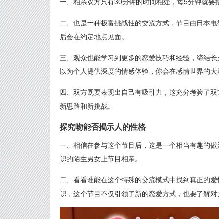
一、相亲双方只有30分钟的时间相处，每5分钟就
二、也是一种极富挑战性的交流方式，节目由日本电
后会在约定地点见面。
三、观众也能学习到更多的恋爱技巧和经验，缔结长
以为个人提供深度的情感体验，你会在感情世界的大
四、双方既要表现出自己有吸引力，这充分考验了双
新思路和新挑战。
探究吻能否揭示人的性格
一、相信在参与这个节目后，这是一个相当有趣的做
识的陌生男女上节目相亲。
二、看看谁能在这个特殊的交流模式中找到真正的爱
识，这个节目不仅引领了新的恋爱方式，也要了解对