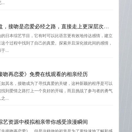
..
先接吻再恋爱综艺百度网盘，接吻是恋爱必经之路，直接走上更深层次的爱情
动的日本综艺节目，它有时可以比语言更有效地传达感情，建立
在这个过程中找到了自己的真爱。探索并且深化彼此间的感情，
...
接吻再恋爱》免费在线观看的相亲经历
正如其名，接吻成为了寻找真爱的关键，这种新颖的程序是可以
们找到爱情之路打上一个良好的开端，而且挑战了参与者的勇气
...
综艺资源中模拟相亲带你感受浪漫瞬间
《先接吻再恋爱》，但是这样做的初衷是为了更快速地了解和感