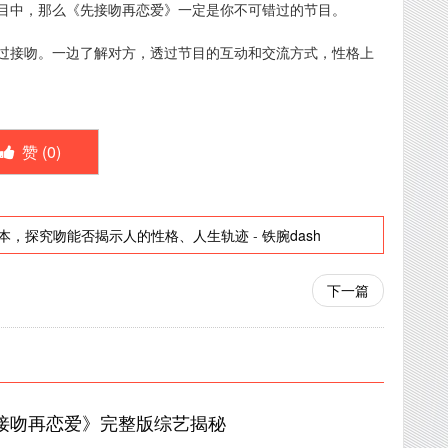
目中，那么《先接吻再恋爱》一定是你不可错过的节目。
过接吻。一边了解对方，透过节目的互动和交流方式，性格上
赞 (
0
)
本，探究吻能否揭示人的性格、人生轨迹
-
铁腕dash
下一篇
接吻再恋爱》完整版综艺揭秘