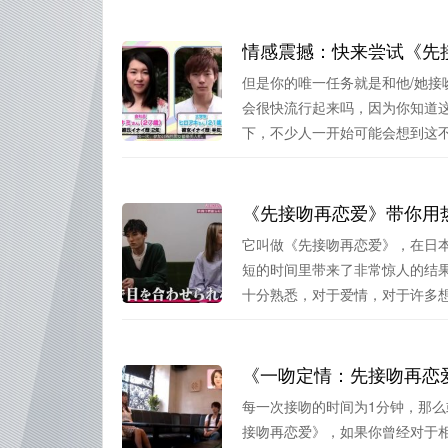
情感震撼：快来尝试《先
但是你的唯一任务就是和他/她
会很快流行起来吗，因为你知道
下，不少人一开始可能会想到这不是
《先接吻再恋爱》带你用
它叫做《先接吻再恋爱》，在日
短的时间里带来了非常惊人的结
十分熟悉，对于爱情，对于许多想要
《一吻定情：先接吻再恋
每一次接吻的时间为1分钟，那
接吻再恋爱》，如果你曾经对于相