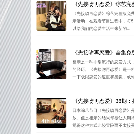
《先接吻再恋爱》综艺完
《先接吻再恋爱》综艺完整版免费
亲活动，在观看节目过程中，每5
以给我们的恋爱生活带来新的...
《先接吻再恋爱》全集免
相亲是一种非常流行的恋爱方式
的经历。《先接吻再恋爱》是一
一下极限恋爱的速度和感觉，或许能
《先接吻再恋爱》38期
日本综艺节目《先接吻再恋爱》
放。但是相亲的结果却很让人期
觉得这种方式比较冒险而不太接受。