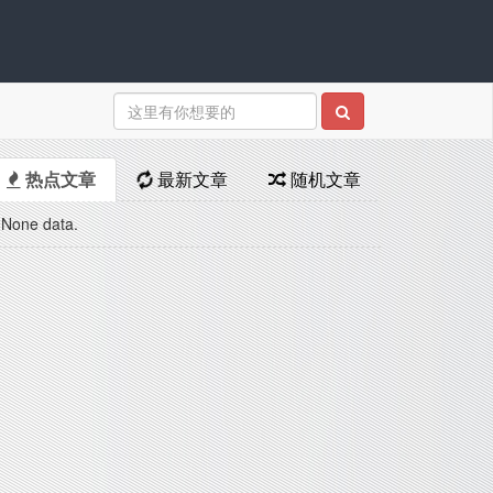
热点文章
最新文章
随机文章
None data.