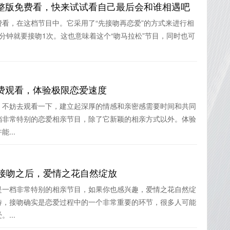
整版免费看，快来试试看自己最后会和谁相遇吧
看，在这档节目中。它采用了“先接吻再恋爱”的方式来进行相
分钟就要接吻1次。这也意味着这个“吻马拉松”节目，同时也可
费观看，体验极限恋爱速度
，不妨去观看一下，建立起深厚的情感和亲密感需要时间和共同
档非常特别的恋爱相亲节目，除了它新颖的相亲方式以外。体验
...
：接吻之后，爱情之花自然绽放
是一档非常特别的相亲节目，如果你也感兴趣，爱情之花自然绽
待，接吻确实是恋爱过程中的一个非常重要的环节，很多人可能
...