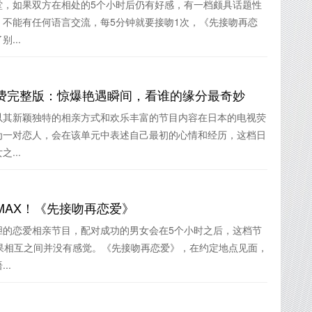
堂，如果双方在相处的5个小时后仍有好感，有一档颇具话题性
不能有任何语言交流，每5分钟就要接吻1次，《先接吻再恋
...
费完整版：惊爆艳遇瞬间，看谁的缘分最奇妙
以其新颖独特的相亲方式和欢乐丰富的节目内容在日本的电视荧
为一对恋人，会在该单元中表述自己最初的心情和经历，这档日
...
MAX！《先接吻再恋爱》
胆的恋爱相亲节目，配对成功的男女会在5个小时之后，这档节
果相互之间并没有感觉。《先接吻再恋爱》，在约定地点见面，
..