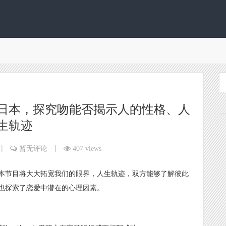
日本，探究吻能否揭示人的性格、人
生轨迹
|
|
暂无评论
407 views
本节目将大大拓宽我们的眼界，人生轨迹，双方能够了解彼此
也探索了恋爱中潜在的心理因素。