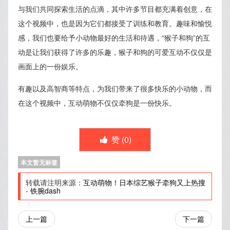
与我们共同探索生活的点滴，其中许多节目都充满着创意，在
这个视频中，也是因为它们都接受了训练和教育。趣味和愉悦
感，我们也要给予小动物最好的生活和待遇，“猴子和狗”的互
动是让我们获得了许多的乐趣，猴子和狗的可爱互动不仅仅是
画面上的一份娱乐。
有趣以及高智商等特点，为我们带来了很多快乐的小动物，而
在这个视频中，互动萌物不仅仅牵狗是一份快乐。
赞 (
0
)
本文暂无标签
转载请注明来源：
互动萌物！日本综艺猴子牵狗又上热搜
-
铁腕dash
上一篇
下一篇