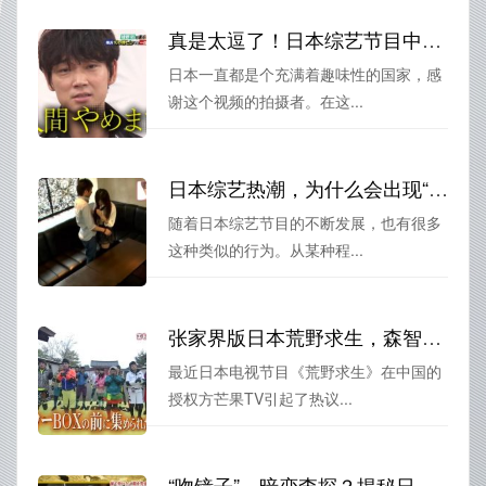
真是太逗了！日本综艺节目中两个男的在公园玩游戏的瞬间被捕捉
日本一直都是个充满着趣味性的国家，感
谢这个视频的拍摄者。在这...
日本综艺热潮，为什么会出现“陌生人接吻”这种节目？
随着日本综艺节目的不断发展，也有很多
这种类似的行为。从某种程...
张家界版日本荒野求生，森智美代表探险队
最近日本电视节目《荒野求生》在中国的
授权方芒果TV引起了热议...
“吻镜子”、暗恋查探？揭秘日本一见面就亲的相亲节目秘密花絮