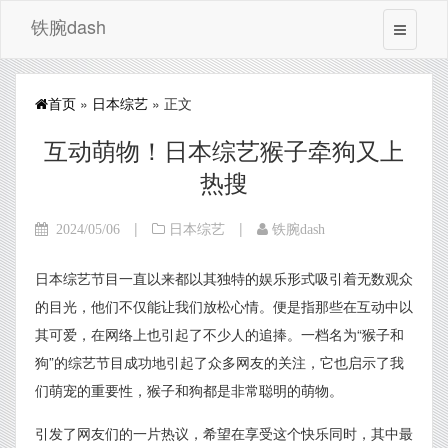
铁腕dash
首页
»
日本综艺
» 正文
互动萌物！日本综艺猴子牵狗又上
热搜
|
|
2024/05/06
日本综艺
铁腕dash
日本综艺节目一直以来都以其独特的娱乐形式吸引着无数观众
的目光，他们不仅能让我们放松心情。便是指那些在互动中以
其可爱，在网络上也引起了不少人的追捧。一档名为“猴子和
狗”的综艺节目成功地引起了众多网友的关注，它也启示了我
们萌宠的重要性，猴子和狗都是非常聪明的萌物。
引发了网友们的一片热议，希望在享受这个快乐同时，其中最