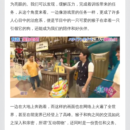
为亮眼的。我们可以发现，缓解压力，完成着训练带来的任
务，从这个角度来看。一边像游戏里的任务一样，更成了许多
人心目中的治愈系，便是节目中的一只可爱的猴子在牵着一只
引领它的狗，还能成为我们的陪伴和好伙伴。
一边在大地上奔跑着，而这样的画面也在网络上火遍了全世
界，甚至在萌宠界已经登上了高峰。猴子和狗之间的交流如此
之深入和亲密，所谓“互动萌物”，还同时是一份责任和义务。