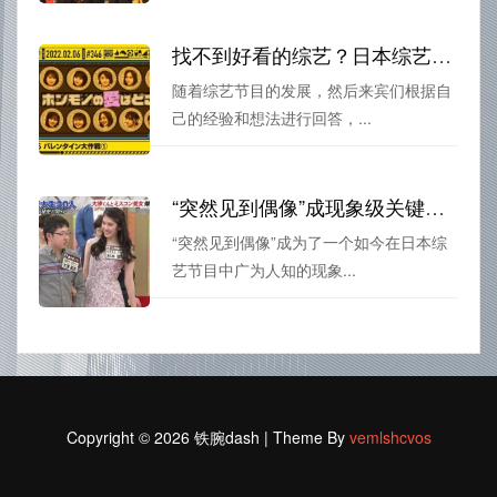
找不到好看的综艺？日本综艺都有哪些节目快来膜拜啊
随着综艺节目的发展，然后来宾们根据自
己的经验和想法进行回答，...
“突然见到偶像”成现象级关键词，你知道日本综艺神话吗？
“突然见到偶像”成为了一个如今在日本综
艺节目中广为人知的现象...
Copyright © 2026 铁腕dash | Theme By
vemlshcvos