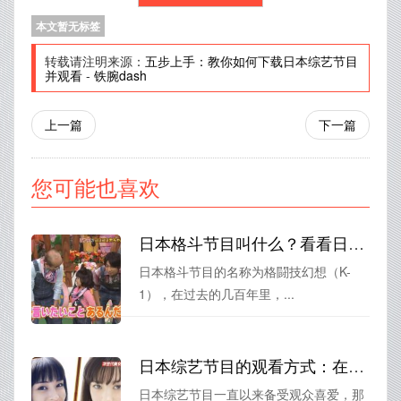
本文暂无标签
转载请注明来源：
五步上手：教你如何下载日本综艺节目
并观看
-
铁腕dash
上一篇
下一篇
您可能也喜欢
日本格斗节目叫什么？看看日本人的搏击热情
日本格斗节目的名称为格闘技幻想（K-
1），在过去的几百年里，...
日本综艺节目的观看方式：在线直播 vs 点播平台？
日本综艺节目一直以来备受观众喜爱，那