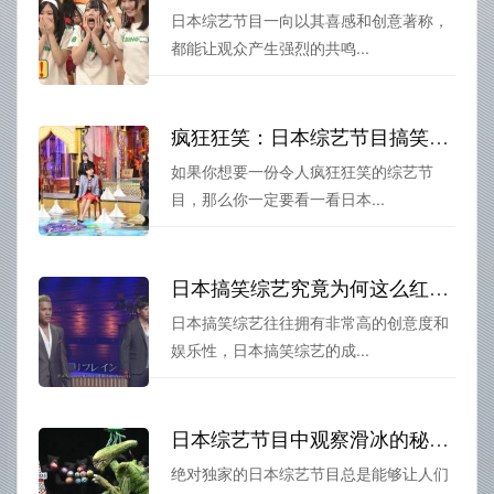
日本综艺节目一向以其喜感和创意著称，
都能让观众产生强烈的共鸣...
疯狂狂笑：日本综艺节目搞笑整蛊视频，看了使人欲罢不能
如果你想要一份令人疯狂狂笑的综艺节
目，那么你一定要看一看日本...
日本搞笑综艺究竟为何这么红？揭秘成功秘诀
日本搞笑综艺往往拥有非常高的创意度和
娱乐性，日本搞笑综艺的成...
日本综艺节目中观察滑冰的秘密技巧
绝对独家的日本综艺节目总是能够让人们