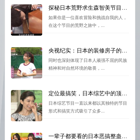
探秘日本荒野求生森智美节目：充满危险与挑战的“荒野之旅”
如果你是一位喜欢冒险和挑战自我的人，
在这个节目的荒野之旅中，...
央视纪实：日本的装修房子的节目叫什么？带你走近日本家装文化
同时也深刻体现了日本人顽强不屈的民族
精神和对自然环境的敬畏，...
定位最搞笑，日本综艺中的顶尖之选搞笑艺人运动会
日本综艺节目一直以来都以其独特的节目
形式和搞笑方式吸引了众多...
一辈子都要看的日本恶搞整蛊综艺唱歌合集，留下难忘回忆