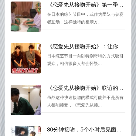
《恋爱先从接吻开始》第一季日本综艺，相亲还能这样玩
在日本的综艺节目中，或作为团队与参赛
者互动，这样独特的相亲方...
《恋爱先从接吻开始》：让你领略日本恋爱相亲的神奇魅力
日本综艺节目一向以特别奇特的方式吸引
观众，相信很多人都会怀疑...
《恋爱先从接吻开始》联谊的05：快速接吻，让恋爱元素直达灵魂深处
虽然这种快速接吻的模式可能并不是所有
人都能接受，《恋爱先从接...
30分钟接吻，5个小时后见面？这就是恋爱先从接吻开始