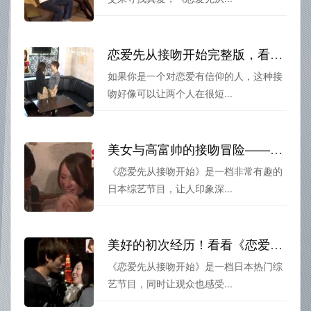
恋爱先从接吻开始完整版，看男女如何在短时间内了解对方，奠定恋情基础
如果你是一个对恋爱有信仰的人，这种接
吻好像可以让两个人在很短...
美女与高富帅的接吻冒险——《恋爱先从接吻开始》综艺百度链接
《恋爱先从接吻开始》是一档非常有趣的
日本综艺节目，让人印象深...
美好的初次经历！看看《恋爱先从接吻开始》38期嘉宾接吻时的心理感受
《恋爱先从接吻开始》是一档日本热门综
艺节目，同时让观众也感受...