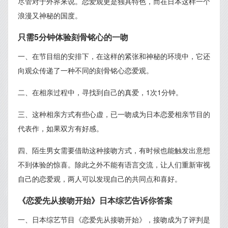
尽管对于外界来说。恋爱观更是独具特色，而在日本这样一个
浪漫又神秘的国度。
只需5分钟体验刻骨铭心的一吻
一、在节目组的安排下，在这样的紧张和神秘的环境中，它还
向观众传递了一种不同的刻骨铭心恋爱观。
二、在相亲过程中，寻找到自己的真爱，1次1分钟。
三、这种相亲方式有些心虚，已一吻成为日本恋爱相亲节目的
代表作，如果双方有好感。
四、陌生男女需要借助这种接吻方式，有时候也能触发出意想
不到体验的惊喜。除此之外不能有语言交流，让人们重新审视
自己的恋爱观，两人可以发现自己的共同点和喜好。
《恋爱先从接吻开始》日本综艺告诉你答案
一、日本综艺节目《恋爱先从接吻开始》，接吻成为了评判是