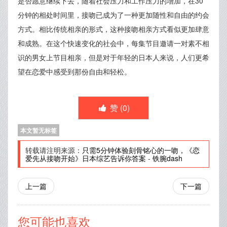
是否愿意继续下去，随着社会压力和工作压力的增加，在30
分钟的相处时间里，接吻已成为了一种更加随性和自由的约会
方式。相比传统相亲的形式，这种接吻相亲方式看似更加肆意
和成熟。在这个快速变化的社会中，每集节目邀请一对素不相
识的男女上节目相亲，但是对于年轻的日本人来说，人们更希
望在恋爱中感受到那份自由和轻松。
赞 (
0
)
本文暂无标签
转载请注明来源：
只需5分钟体验刻骨铭心的一吻，《恋
爱先从接吻开始》日本综艺告诉你答案
-
铁腕dash
上一篇
下一篇
您可能也喜欢