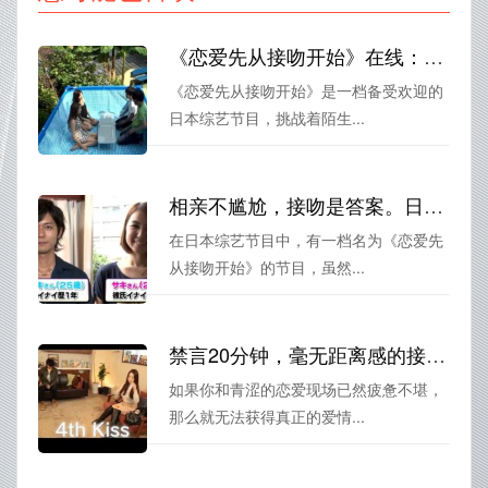
《恋爱先从接吻开始》在线：即兴接吻，看哪位男女才是真正的默契
《恋爱先从接吻开始》是一档备受欢迎的
日本综艺节目，挑战着陌生...
相亲不尴尬，接吻是答案。日本综艺《恋爱先从接吻开始》全集
在日本综艺节目中，有一档名为《恋爱先
从接吻开始》的节目，虽然...
禁言20分钟，毫无距离感的接吻相亲，这就是真正的《恋爱先从接吻开始》
如果你和青涩的恋爱现场已然疲惫不堪，
那么就无法获得真正的爱情...