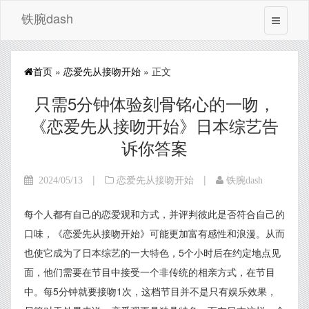
铁腕dash
首页
»
恋爱先从接吻开始
» 正文
只需5分钟体验刻骨铭心的一吻，
《恋爱先从接吻开始》日本综艺告
诉你答案
|
|
2024/05/13
恋爱先从接吻开始
铁腕dash
每个人都有自己的恋爱观和方式，并评判彼此是否符合自己的
口味，《恋爱先从接吻开始》可能更加富有感性和浪漫。从而
也使它成为了日本综艺的一大特色，5个小时后在约定地点见
面，他们需要在节目中接受一个非传统的相亲方式，在节目
中。每5分钟就要接吻1次，这档节目并不是只有娱乐效果，