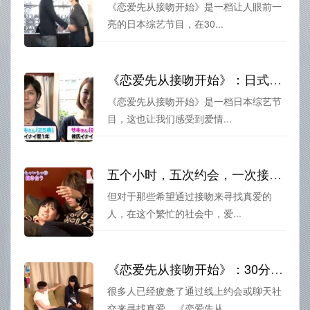
《恋爱先从接吻开始》是一档让人眼前一
亮的日本综艺节目，在30...
《恋爱先从接吻开始》：日式爱情相亲，接吻让你看透对方内心
《恋爱先从接吻开始》是一档日本综艺节
目，这也让我们感受到爱情...
五个小时，五次约会，一次接吻，《恋爱先从接吻开始》告诉你，爱情有多美妙
但对于那些希望通过接吻来寻找真爱的
人，在这个繁忙的社会中，爱...
《恋爱先从接吻开始》：30分钟接吻约会，让恋情在瞬间升温
很多人已经疲惫了通过线上约会或聊天社
交来寻找真爱，《恋爱先从...