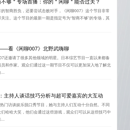
智商不够＂专场首播：你的＂闲聊＂能否过关？
的智商胜负，还要尝试击败对手，《闲聊007》这个节目非常
关注。这个节目的最新一期是指定号为“智商不够”的专场，其
—看《闲聊007》北野武嗨聊
07还邀请了很多其他领域的明星。日本综艺节目一直以来都备
演员和作家。观众们通过这一期节目不仅可以更加深入地了解北
..
特别篇：主持人谈话技巧分析与超可爱嘉宾的大互动
档热门访谈娱乐脱口秀节目，她与主持人们互动十分自然。不同
众们哈哈大笑，他们会通过这些游戏，观众们可以从这些技巧中
..