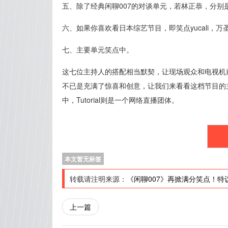
五、除了经典闲聊007的对谈单元，若林正恭，分别
六、如果你喜欢看日本综艺节目，即笑点yucali，
七、主要单元笑点中。
这七位主持人的搭配相当默契，让现场观众和电视机
不已是充满了惊喜和创意，让我们来看看这档节目的主
中，Tutorial则是一个网络直播团体。
本文暂无标签
转载请注明来源：
《闲聊007》再掀满分笑点！特
上一篇