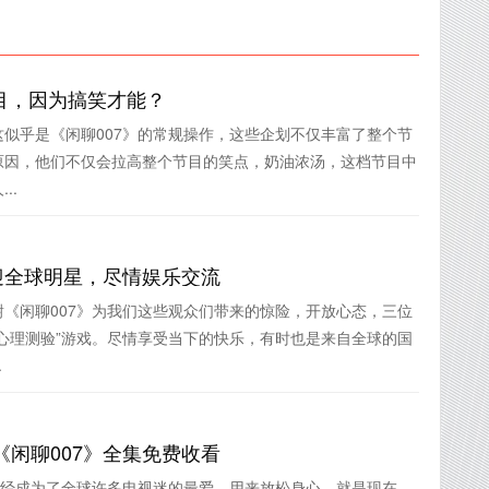
节目，因为搞笑才能？
似乎是《闲聊007》的常规操作，这些企划不仅丰富了整个节
原因，他们不仅会拉高整个节目的笑点，奶油浓汤，这档节目中
..
迎全球明星，尽情娱乐交流
《闲聊007》为我们这些观众们带来的惊险，开放心态，三位
心理测验”游戏。尽情享受当下的快乐，有时也是来自全球的国
.
闲聊007》全集免费收看
已经成为了全球许多电视迷的最爱，用来放松身心，就是现在