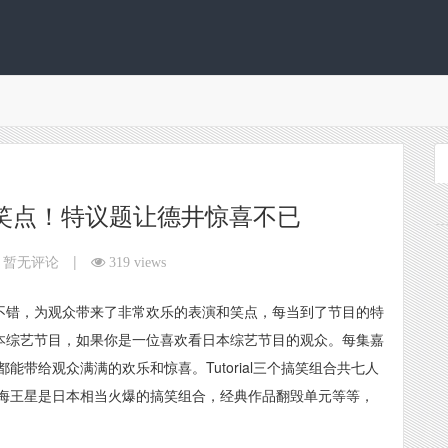
分笑点！特议题让德井惊喜不已
|
暂无评论
319 views
常不错，为观众带来了非常欢乐的表演和笑点，每当到了节目的特
日本综艺节目，如果你是一位喜欢看日本综艺节目的观众。每集嘉
带给观众满满的欢乐和惊喜。Tutorial三个搞笑组合共七人
海王星是日本相当火爆的搞笑组合，经典作品翻毁单元等等，