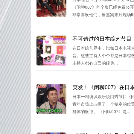
《闲聊007》的全集已经免费公
非常喜欢他们，当嘉宾来到现场时.
不可错过的日本综艺节目：《
在日本综艺界中，比如日本电视台播
音。这些主持人个个都是日本综艺
主持人都有自己的经典...
突发！《闲聊007》在日
日本一档访谈娱乐脱口秀节目《闲
青年市场上占据了一个稳定的位
群体的欢迎。 《闲聊007》是...