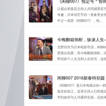
《闲聊007》指定号＂
让观众和嘉宾主持人共同感受双方
有趣，日本综艺节目一直备受全球
中之一就是《闲聊007》，他...
今晚翻箱倒柜，纵谈人生—
北野武作为日本电影导演，闲聊0
受观众热爱，而今晚翻箱倒柜，
野武的个人生活和人生经历，这给.
闲聊007 2016新春
《闲聊007》是日本电视台的一
嘉宾的加入，逗得主持人们和观
学到如何与人沟通和交谈。总的来.