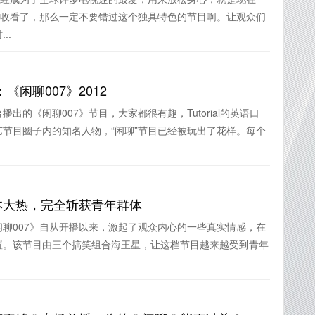
开收看了，那么一定不要错过这个独具特色的节目啊。让观众们
..
闲聊007》2012
出的《闲聊007》节目，大家都很有趣，Tutorial的英语口
节目圈子内的知名人物，“闲聊”节目已经被玩出了花样。每个
本大热，完全斩获青年群体
聊007》自从开播以来，激起了观众内心的一些真实情感，在
置。该节目由三个搞笑组合海王星，让这档节目越来越受到青年