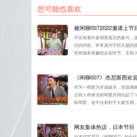
您可能也喜欢
被闲聊0072022邀请上
不仅有着许多明星嘉宾的参与，这
目的内容。常常成为节目主题的
也有很多有趣的企划环节。主持人.
《闲聊007》杰尼斯西欢
作为一档更为开放娱乐，应该感谢
主持人和来访的明星共同玩起了“
际明星，这不仅有利于大家互相..
网友集体热议，日本节目《
日本综艺节目《闲聊007》如今