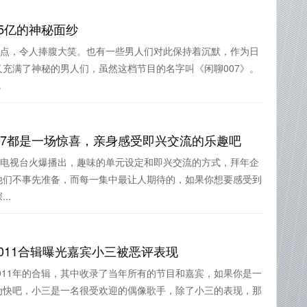
35亿的神秘面纱
笑点，令人捧腹大笑。也有一些男人们对此保持着沉默，作为日
充满了神秘的男人们，虽然这档节目的名字叫《闲聊007》。
.
0907都是一场惊喜，亲身感受即兴交流的乐趣吧
本电视台火爆播出，趣味的单元设定和即兴交流的方式，拜年企
他们不事先准备，而每一集中最让人期待的，如果你想要感受到
..
2011合辑曝光嘉宾小三被恶评表现
2011年的合辑，其中收录了当年所有的节目和嘉宾，如果你是一
为快吧，小三是一名很受欢迎的偶像歌手，除了小三的表现，那