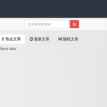
热点文章
最新文章
随机文章
None data.