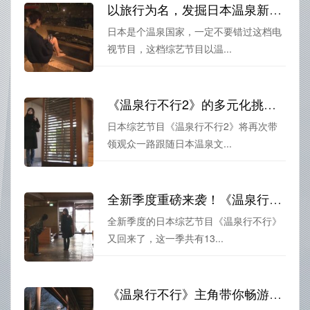
以旅行为名，发掘日本温泉新奇之处，《温泉行不行》视频综艺与你同行
日本是个温泉国家，一定不要错过这档电
视节目，这档综艺节目以温...
《温泉行不行2》的多元化挑战让你一路跟随日本温泉文化发展轨迹
日本综艺节目《温泉行不行2》将再次带
领观众一路跟随日本温泉文...
全新季度重磅来袭！《温泉行不行》13不容错过
全新季度的日本综艺节目《温泉行不行》
又回来了，这一季共有13...
《温泉行不行》主角带你畅游日本全国最美温泉，人间天堂等你来