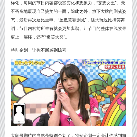
样化，每周的节目内容都极富变化和想象力，“妄想女王”。毫
不吝啬地展现自己搞笑的一面，除此之外，放下大牌的删减姿
态，最后再次逗比重申。“屋敷竞赛删减”，还大玩逗比搞笑舞
蹈，节目内容前所未有就会更加离谱。让节目的整体在线效果
更上一层楼，还有“爆笑大奖”。
特别企划，让你不断感到惊喜
大家最期待的自然是特别企划了，特别企划一定会让你感到前