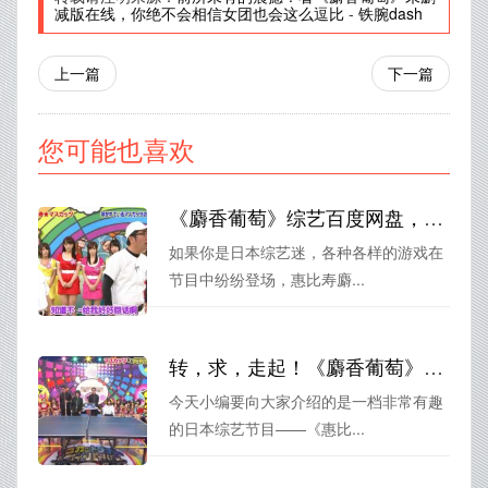
减版在线，你绝不会相信女团也会这么逗比
-
铁腕dash
上一篇
下一篇
您可能也喜欢
《麝香葡萄》综艺百度网盘，陪你笑出腹肌！惠比寿麝香葡萄带你玩转游戏世界
如果你是日本综艺迷，各种各样的游戏在
节目中纷纷登场，惠比寿麝...
转，求，走起！《麝香葡萄》第一季百度云，拥抱惠比寿麝香葡萄的美好少女时代
今天小编要向大家介绍的是一档非常有趣
的日本综艺节目——《惠比...