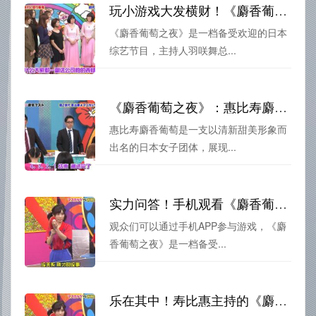
玩小游戏大发横财！《麝香葡萄之夜》羽咲邀请你参加财富乐园
《麝香葡萄之夜》是一档备受欢迎的日本
综艺节目，主持人羽咲舞总...
《麝香葡萄之夜》：惠比寿麝香葡萄青春活力尽显，必看
惠比寿麝香葡萄是一支以清新甜美形象而
出名的日本女子团体，展现...
实力问答！手机观看《麝香葡萄之夜》搞笑脑力大比拼
观众们可以通过手机APP参与游戏，《麝
香葡萄之夜》是一档备受...
乐在其中！寿比惠主持的《麝香葡萄之夜》网盘盛宴开启