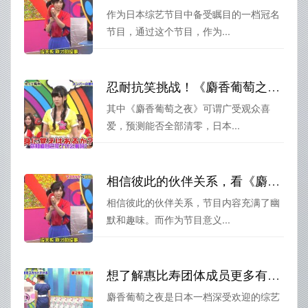
作为日本综艺节目中备受瞩目的一档冠名
节目，通过这个节目，作为...
忍耐抗笑挑战！《麝香葡萄之夜》比赛忍耐力是哪一集，能否全部清零？
其中《麝香葡萄之夜》可谓广受观众喜
爱，预测能否全部清零，日本...
相信彼此的伙伴关系，看《麝香葡萄》
相信彼此的伙伴关系，节目内容充满了幽
默和趣味。而作为节目意义...
想了解惠比寿团体成员更多有趣有料的一面吗？就看《麝香葡萄之夜》二
麝香葡萄之夜是日本一档深受欢迎的综艺