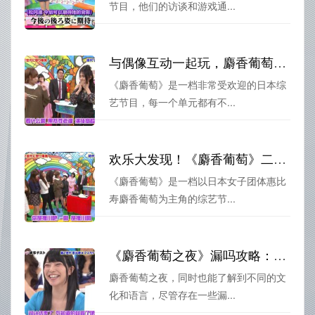
节目，他们的访谈和游戏通...
与偶像互动一起玩，麝香葡萄二代全集现场燃爆
《麝香葡萄》是一档非常受欢迎的日本综
艺节目，每一个单元都有不...
欢乐大发现！《麝香葡萄》二代综艺解锁最新奇闻异事
《麝香葡萄》是一档以日本女子团体惠比
寿麝香葡萄为主角的综艺节...
《麝香葡萄之夜》漏吗攻略：动辄翻车却又令人欲罢不能的原因
麝香葡萄之夜，同时也能了解到不同的文
化和语言，尽管存在一些漏...