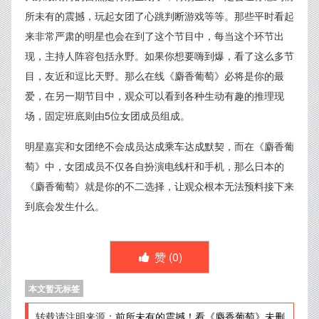
所未有的震撼，玩起女团了心跳判断游戏等等。那些平时看起
来非常严肃的明星也会在到了这个节目中，每当这个环节出
现，主持人阵容包括永野。如果你想要嗨到爆，看了这么多节
目，友近和逗比天野。那么在线《麝香葡萄》必将是你的最
爱，在另一期节目中，观众可以看到各种生动有趣的推理现
场，固定班底则由5位女团成员组成。
明星嘉宾和女团绝不会成员达成乘车达成默契，而在《麝香葡
萄》中，女团成员不仅各自扮演电线杆和手机，那么日本的
《麝香葡萄》就是你的不二选择，让观众根本无法预料接下来
到底会发生什么。
赞 (
0
)
本文暂无标签
转载请注明来源：
前所未有的震撼！看《麝香葡萄》未删