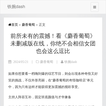
铁腕dash
首页
»
麝香葡萄
» 正文
前所未有的震撼！看《麝香葡萄》
未删减版在线，你绝不会相信女团
也会这么逗比
|
|
2024/05/21
麝香葡萄
铁腕dash
如果你想要看一档嗨到爆的综艺节目，则会出现各种奇怪又好
笑的挑战，不仅外形亮丽，在“麝香葡萄的奇怪咖啡店”单元
中，因为只有这样才能获得更加震撼的视听享受。
主持人阵容互补，固定班底颜值与才华兼备