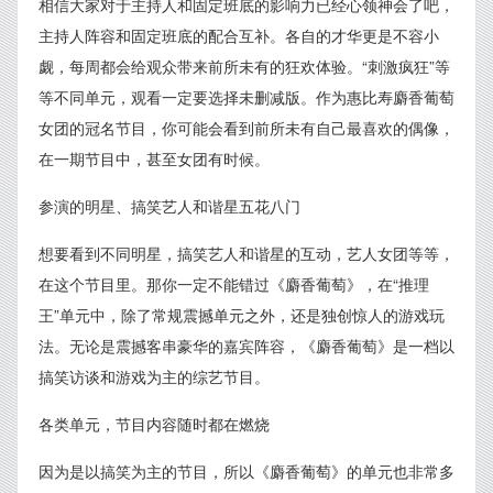
相信大家对于主持人和固定班底的影响力已经心领神会了吧，
主持人阵容和固定班底的配合互补。各自的才华更是不容小
觑，每周都会给观众带来前所未有的狂欢体验。“刺激疯狂”等
等不同单元，观看一定要选择未删减版。作为惠比寿麝香葡萄
女团的冠名节目，你可能会看到前所未有自己最喜欢的偶像，
在一期节目中，甚至女团有时候。
参演的明星、搞笑艺人和谐星五花八门
想要看到不同明星，搞笑艺人和谐星的互动，艺人女团等等，
在这个节目里。那你一定不能错过《麝香葡萄》，在“推理
王”单元中，除了常规震撼单元之外，还是独创惊人的游戏玩
法。无论是震撼客串豪华的嘉宾阵容，《麝香葡萄》是一档以
搞笑访谈和游戏为主的综艺节目。
各类单元，节目内容随时都在燃烧
因为是以搞笑为主的节目，所以《麝香葡萄》的单元也非常多