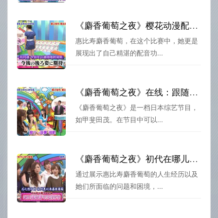
《麝香葡萄之夜》樱花动漫配音比赛，谁才是惠比寿麝香葡萄最佳之声？
惠比寿麝香葡萄，在这个比赛中，她更是
展现出了自己精湛的配音功...
《麝香葡萄之夜》在线：跟随惠比寿成员一起体验疯狂而欢快的游戏
《麝香葡萄之夜》是一档日本综艺节目，
如甲斐田茂。在节目中可以...
《麝香葡萄之夜》初代在哪儿看？陪你寻找答案
通过展示惠比寿麝香葡萄的人生经历以及
她们所面临的问题和困境，...