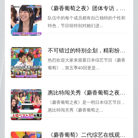
《麝香葡萄之夜》团体专访，揭秘成员内心世界
队伍中的每个成员都有自己独特的个性和
特色，节目组特别对她们进...
不可错过的特别企划，精彩纷呈的《麝香葡萄》第五季40回
热烈欢迎大家来观看日本综艺节目《麝香
葡萄》，第五季40回更是...
惠比特闯关秀《麝香葡萄之夜》：努力忍耐，赢取笑点
《麝香葡萄之夜》是一档日本综艺节目，
惠比特闯关秀《麝香葡萄之...
《麝香葡萄》二代综艺在线观看，零距离接触偶像群体，尽享粉丝福利