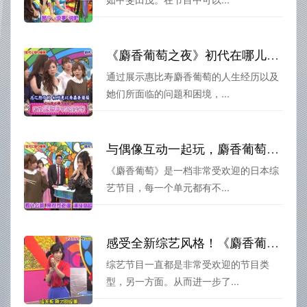
《麝香葡萄之夜》初代在哪儿看？陪你寻找答案
通过展示惠比寿麝香葡萄的人生经历以及
她们所面临的问题和困境，...
与偶像互动一起玩，麝香葡萄二代全集现场燃爆
《麝香葡萄》是一档非常受欢迎的日本综
艺节目，每一个单元都有不...
感受全新综艺风格！《麝香葡萄》第一季在线观看，日本女团团长的魅力
综艺节目一直都是非常受欢迎的节目类
型，另一方面。从而进一步了...