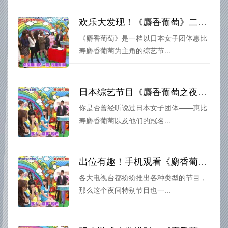
欢乐大发现！《麝香葡萄》二代综艺解锁最新奇闻异事
《麝香葡萄》是一档以日本女子团体惠比
寿麝香葡萄为主角的综艺节...
日本综艺节目《麝香葡萄之夜》，惠比寿变身闯关者掀热潮
你是否曾经听说过日本女子团体——惠比
寿麝香葡萄以及他们的冠名...
出位有趣！手机观看《麝香葡萄之夜》惠比寿麝香葡萄的特别企划
各大电视台都纷纷推出各种类型的节目，
那么这个夜间特别节目也一...