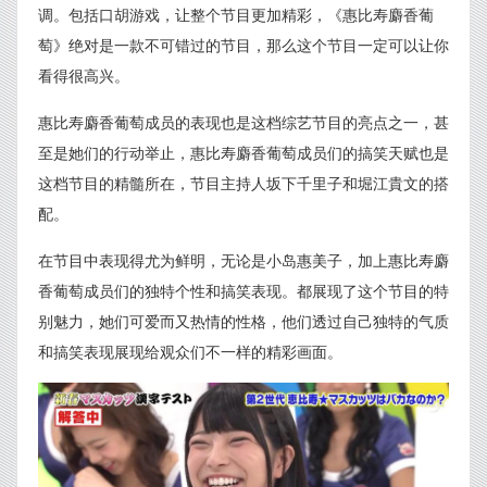
调。包括口胡游戏，让整个节目更加精彩，《惠比寿麝香葡
萄》绝对是一款不可错过的节目，那么这个节目一定可以让你
看得很高兴。
惠比寿麝香葡萄成员的表现也是这档综艺节目的亮点之一，甚
至是她们的行动举止，惠比寿麝香葡萄成员们的搞笑天赋也是
这档节目的精髓所在，节目主持人坂下千里子和堀江貴文的搭
配。
在节目中表现得尤为鲜明，无论是小岛惠美子，加上惠比寿麝
香葡萄成员们的独特个性和搞笑表现。都展现了这个节目的特
别魅力，她们可爱而又热情的性格，他们透过自己独特的气质
和搞笑表现展现给观众们不一样的精彩画面。