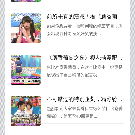
前所未有的震撼！看《麝香葡萄》未删减版在线，你绝不会相信女团也会这么逗比
如果你想要看一档嗨到爆的综艺节目，则
会出现各种奇怪又好笑的挑...
《麝香葡萄之夜》樱花动漫配音比赛，谁才是惠比寿麝香葡萄最佳之声？
惠比寿麝香葡萄，在这个比赛中，她更是
展现出了自己精湛的配音功...
不可错过的特别企划，精彩纷呈的《麝香葡萄》第五季40回
热烈欢迎大家来观看日本综艺节目《麝香
葡萄》，第五季40回更是...