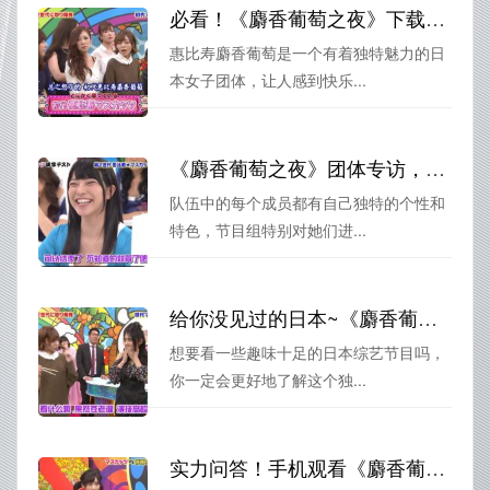
必看！《麝香葡萄之夜》下载，感受惠比寿麝香葡萄的风趣魅力
惠比寿麝香葡萄是一个有着独特魅力的日
本女子团体，让人感到快乐...
《麝香葡萄之夜》团体专访，揭秘成员内心世界
队伍中的每个成员都有自己独特的个性和
特色，节目组特别对她们进...
给你没见过的日本~《麝香葡萄》综艺节目星辰揭秘其独特魅力
想要看一些趣味十足的日本综艺节目吗，
你一定会更好地了解这个独...
实力问答！手机观看《麝香葡萄之夜》搞笑脑力大比拼