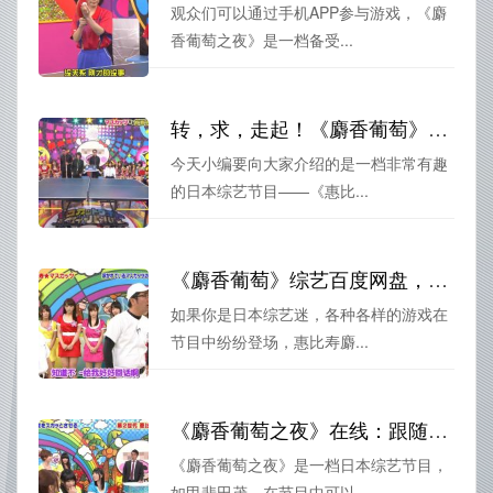
观众们可以通过手机APP参与游戏，《麝
香葡萄之夜》是一档备受...
转，求，走起！《麝香葡萄》第一季百度云，拥抱惠比寿麝香葡萄的美好少女时代
今天小编要向大家介绍的是一档非常有趣
的日本综艺节目——《惠比...
《麝香葡萄》综艺百度网盘，陪你笑出腹肌！惠比寿麝香葡萄带你玩转游戏世界
如果你是日本综艺迷，各种各样的游戏在
节目中纷纷登场，惠比寿麝...
《麝香葡萄之夜》在线：跟随惠比寿成员一起体验疯狂而欢快的游戏
《麝香葡萄之夜》是一档日本综艺节目，
如甲斐田茂。在节目中可以...