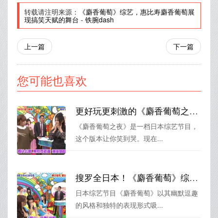
转载请注明来源：
《麝香葡萄》综艺，惠比寿麝香葡萄展
现搞笑天赋的舞台
-
铁腕dash
上一篇
下一篇
您可能也喜欢
更好玩更刺激的《麝香葡萄之夜》二代完整版，让你笑到哭~
《麝香葡萄之夜》是一档日本综艺节目，
这个版本让你笑到哭。现在...
搜罗全日本！《麝香葡萄》综艺展示才艺，让你感受不一样的演出艺术
日本综艺节目《麝香葡萄》以其幽默逗趣
的风格和独特的表现形式吸...