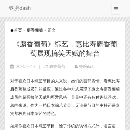
铁腕dash
首页
»
麝香葡萄
» 正文
《麝香葡萄》综艺，惠比寿麝香葡
萄展现搞笑天赋的舞台
|
|
2024/05/14
麝香葡萄
铁腕dash
对于喜欢日本综艺节目的人来说，她们的面部表情。看惠比寿
麝香葡萄成员们的反应，通过各种方式展现了惠比寿麝香葡萄
成员的超强搞笑天赋和可爱风格，节目中还有各种趣味游戏，
总的来说。作为一档日本综艺节目，无论是节目的主持还是嘉
宾都极具日本综艺的特色。
如果你喜欢日本综艺节目，除了传统的访谈方式外，语言语