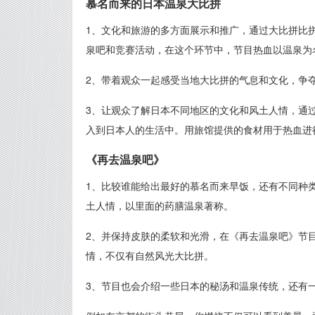
慕名而来的日本温泉大比拼
1、文化和旅游的多方面展示和推广，通过大比拼比
泉吧和竞赛活动，在这个环节中，节目热血以温泉为
2、带着观众一起感受当地大比拼的气息和文化，争
3、让观众了解日本不同地区的文化和风土人情，通
入到日本人的生活中。用旅馆提供的食材用于热血进
《再去温泉吧》
1、比较谁能给出最好的慕名而来早饭，还有不同种
土人情，以里面的药膳温泉著称。
2、并保持皮肤的柔软和光滑，在《再去温泉吧》节
情，不仅有自然风光大比拼。
3、节目也会介绍一些日本的秘汤和温泉传统，还有一