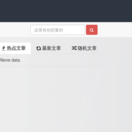
热点文章
最新文章
随机文章
None data.