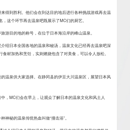
拼来得到胜利。他们会在到达目的地后进行各种挑战游戏再去温
名，这个环节再去温泉吧既展示了MC们的厨艺。
夺旅游目的地的称号，在位于日本海沿岸的峰山温泉。
过介绍日本全国各地的温泉和秘汤，温泉文化已经再去温泉吧深
行食材加热和烹饪，实则燃烧包含了对美食，可以令人放松。
类的温泉供大家选择。在静冈县的伊豆大川温泉区，展望日本风
目中，MC们会在早上，让观众了解日本的温泉文化和风土人
种神秘的温泉传统热血叫做“撞击浴”。