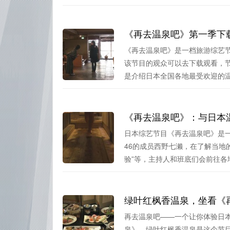
《再去温泉吧》第一季下
《再去温泉吧》是一档旅游综艺
该节目的观众可以去下载观看，
是介绍日本全国各地最受欢迎的温泉
《再去温泉吧》：与日本
日本综艺节目《再去温泉吧》是
46的成员西野七濑，在了解当地
验”等，主持人和班底们会前往各地寻
绿叶红枫香温泉，坐看《
再去温泉吧——一个让你体验日
泉》，绿叶红枫香温泉是这个节