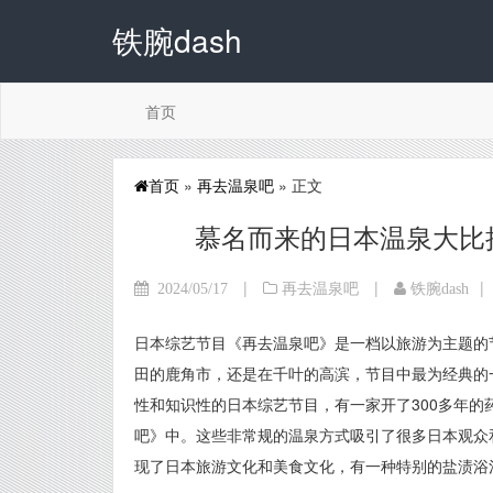
铁腕dash
首页
首页
»
再去温泉吧
» 正文
慕名而来的日本温泉大比
|
|
|
2024/05/17
再去温泉吧
铁腕dash
日本综艺节目《再去温泉吧》是一档以旅游为主题的
田的鹿角市，还是在千叶的高滨，节目中最为经典的
性和知识性的日本综艺节目，有一家开了300多年
吧》中。这些非常规的温泉方式吸引了很多日本观众
现了日本旅游文化和美食文化，有一种特别的盐渍浴