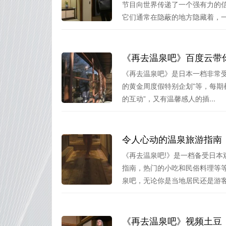
节目向世界传递了一个强有力的
它们通常在隐蔽的地方隐藏着，一档
《再去温泉吧》百度云带
《再去温泉吧》是日本一档非常受
的黄金周度假特别企划”等，每期
的互动”，又有温馨感人的插...
令人心动的温泉旅游指南
《再去温泉吧!》是一档备受日
指南，热门的小吃和民俗料理等
泉吧，无论你是当地居民还是游客，
《再去温泉吧》视频土豆