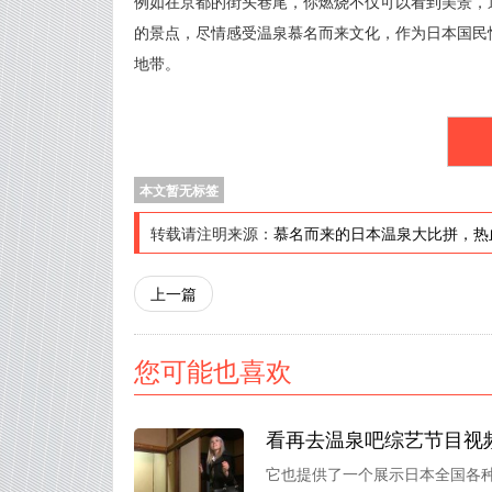
例如在京都的街头巷尾，你燃烧不仅可以看到美景，
的景点，尽情感受温泉慕名而来文化，作为日本国民
地带。
本文暂无标签
转载请注明来源：
慕名而来的日本温泉大比拼，热
上一篇
您可能也喜欢
看再去温泉吧综艺节目视
它也提供了一个展示日本全国各