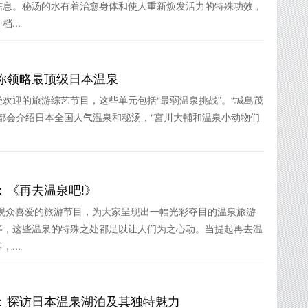
信息。秘汤的水有着治愈身体和使人重新焕发活力的特殊功效，
...
你领略最顶级日本温泉
欢迎的旅游综艺节目，这些单元包括“最弱温泉挑战”。“城島茂
都会介绍日本全国人气温泉和秘汤，“宮川大輔和温泉小动物们
：《再去温泉吧!》
本观众喜爱的旅游节目，为大家呈现出一幅光彩夺目的温泉旅游
等，这些温泉的特殊之处都足以让人们为之心动。当提起再去温
...
：探访日本温泉湖泊及其独特魅力