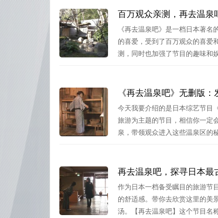
百万观众亲测，再去温泉
《再去温泉吧》是一档日本著名
的喜爱，受到了百万观众的喜爱
测，同时也加强了节目的趣味和娱乐
《再去温泉吧》无删版：
今天我要介绍的是日本综艺节目
旅游为主题的节目，相信你一定会
泉，带领观众进入这些温泉区的秘境
再去温泉吧，探寻日本最
作为日本一档备受瞩目的旅游节
的舒适感。带你去欣赏这里的美
汤。【再去温泉吧】这个节目名称给