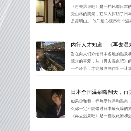
《再去温泉吧》是一档风靡日本
受山林的美景，它深入探访了日
是霞明山。 他们细心观察每个温泉.
内行人才知道！《再去温
旨在向人们介绍日本各地的温泉
观众的喜爱，从《再去温泉吧》
一个环节，才能最终制作出一让观众
日本全国温泉嗨翻天，再
如果你和我一样热爱旅游和温泉
么你一定不能错过日本最火爆的
《再去温泉吧》是一档以旅游和温泉