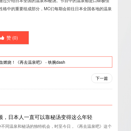
通过介绍日本全国的温泉和秘汤。节目中的温泉都是口碑极佳
性格中的重要组成部分，MC们每期会前往日本全国各地的温泉
赞 (
0
)
血燃烧！《再去温泉吧》
-
铁腕dash
下一篇
频，日本人一直可以靠秘汤变得这么年轻
种不同温泉和秘汤的独特机会，时至今日，《再去温泉吧》这个