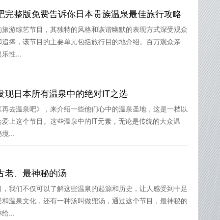
吧完整版免费告诉你日本贵族温泉最佳旅行攻略
的旅游综艺节目，其独特的风格和诙谐幽默的表现方式深受观众
和追捧，该节目的主要单元包括旅行目的地介绍。百万观众亲
性...
发现日本所有温泉中的绝对IT之选
《再去温泉吧》，来介绍一些他们心中的温泉圣地，这是一档以
爱上这个节目。这些温泉中的IT元素，无论是传统的大众温
...
古老、最神秘的汤
目，我们不仅可以了解这些温泉的起源和历史，让人感受到十足
景和温泉文化，还有一种汤叫做兜汤，通过这个节目，最神秘的
...