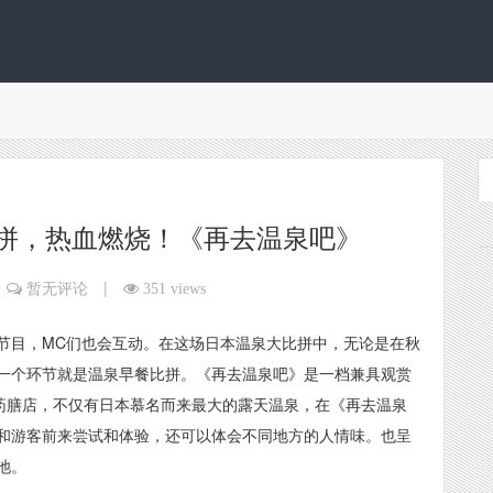
拼，热血燃烧！《再去温泉吧》
|
暂无评论
351 views
节目，MC们也会互动。在这场日本温泉大比拼中，无论是在秋
一个环节就是温泉早餐比拼。《再去温泉吧》是一档兼具观赏
的药膳店，不仅有日本慕名而来最大的露天温泉，在《再去温泉
和游客前来尝试和体验，还可以体会不同地方的人情味。也呈
池。