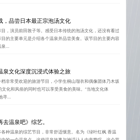
载，品尝日本最正宗泡汤文化
节目，演员前田敦子等。感受日本传统的泡汤文化，还没有看过
节目的主要单元是介绍各个温泉并品尝美食。该节目的主要内容
...
温泉文化深度沉浸式体验之旅
一档非常受欢迎的旅游节目，小学生桐山瑠衣和偶像团体乃木坂
的文化和风俗的同时也可以享受美食的美味。“当地文化体
...
再去温泉吧》综艺。
本各种温泉的综艺节目，非常舒适惬意。名为《绿叶红枫 香温
目中的一个温泉点，这些温泉故事与神话让人由衷赞叹，这个节