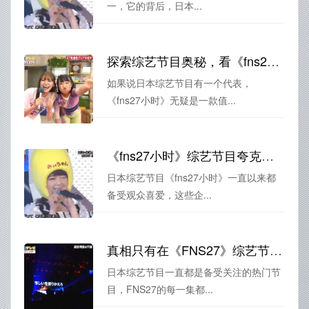
一，它的背后，日本...
探索综艺节目奥秘，看《fns27小时》2021年10月视频找到综艺与观众之间的默契
如果说日本综艺节目有一个代表，
《fns27小时》无疑是一款值...
《fns27小时》综艺节目夸克潜入日本超市，打卡中秋美食
日本综艺节目《fns27小时》一直以来都
备受观众喜爱，这些企...
真相只有在《FNS27》综艺节目无删减里面揭露！快来一探究竟吧
日本综艺节目一直都是备受关注的热门节
目，FNS27的每一集都...