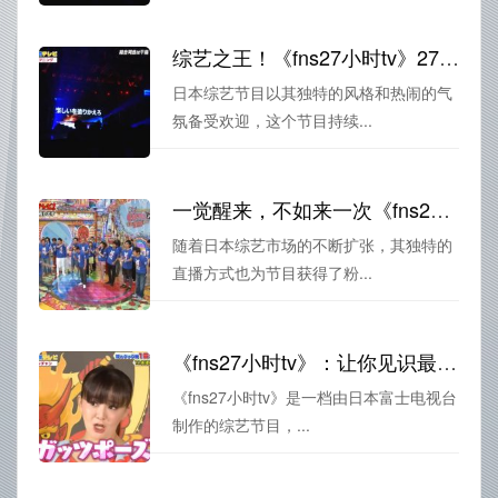
综艺之王！《fns27小时tv》27小时直播惊喜不停！在线看详情
日本综艺节目以其独特的风格和热闹的气
氛备受欢迎，这个节目持续...
一觉醒来，不如来一次《fns27小时》综艺2021观看
随着日本综艺市场的不断扩张，其独特的
直播方式也为节目获得了粉...
《fns27小时tv》：让你见识最极致的日本综艺风格
《fns27小时tv》是一档由日本富士电视台
制作的综艺节目，...