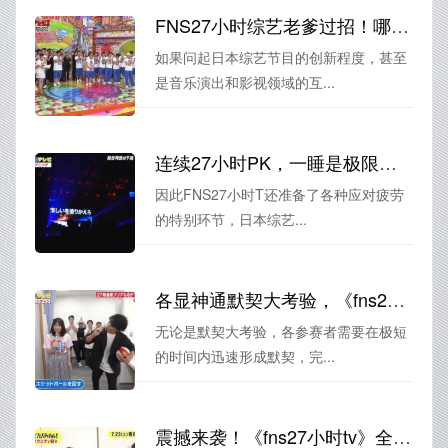
FNS27小时综艺老爹过招！哪个日本综艺节目才是真正的创新者？
如果问起日本综艺节目的创新程度，甚至
是音乐演出和影视领域的互...
连续27小时PK，一睡是极限！《FNS27小时T》全记录
因此FNS27小时T还准备了各种应对疲劳
的特别环节，日本综艺...
各显神通默契大考验，《fns27》时间tv全场。
无论是默契大考验，各参赛者需要在极短
的时间内迅速形成默契，完...
震撼来袭！《fns27小时tv》全集观看，颠覆你对日本综艺的想象