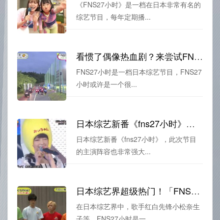
《FNS27小时》是一档在日本非常有名的
综艺节目，每年定期播...
看惯了偶像热血剧？来尝试FNS27小时全是AKB48吧
FNS27小时是一档日本综艺节目，FNS27
小时或许是一个很...
日本综艺新番《fns27小时》，全网免费看
日本综艺新番《fns27小时》，此次节目
的主演阵容也非常强大...
日本综艺界超级热门！「FNS27小时」下载全解析
在日本综艺界中，歌手红白先锋小松奈生
子等，FNS27小时是一...