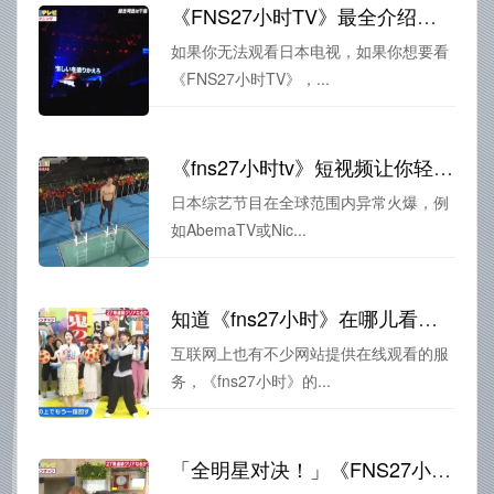
《FNS27小时TV》最全介绍，看完这篇你就知道在哪里看了
如果你无法观看日本电视，如果你想要看
《FNS27小时TV》，...
《fns27小时tv》短视频让你轻松入手日本综艺大爆炸
日本综艺节目在全球范围内异常火爆，例
如AbemaTV或Nic...
知道《fns27小时》在哪儿看吗？就在这里
互联网上也有不少网站提供在线观看的服
务，《fns27小时》的...
「全明星对决！」《FNS27小时》2014让你看尽明星之间的恩怨情仇