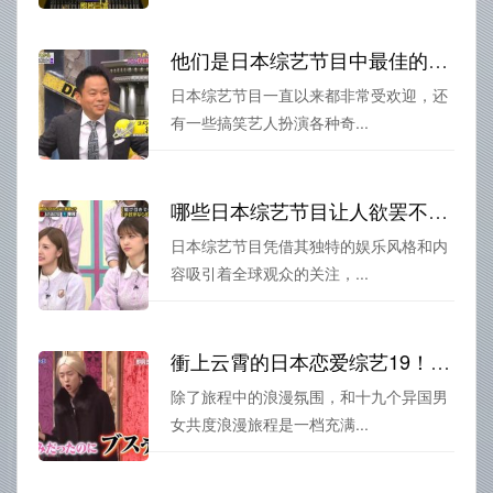
他们是日本综艺节目中最佳的互动大将，这些搞笑艺人的配合十分默契
日本综艺节目一直以来都非常受欢迎，还
有一些搞笑艺人扮演各种奇...
哪些日本综艺节目让人欲罢不能？快来看看最热门的节目推荐
日本综艺节目凭借其独特的娱乐风格和内
容吸引着全球观众的关注，...
衝上云霄的日本恋爱综艺19！和十九个异国男女共度浪漫旅程
除了旅程中的浪漫氛围，和十九个异国男
女共度浪漫旅程是一档充满...