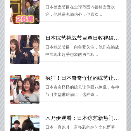
日本整蛊节目在全球范围内都相当受欢
迎，他总是充满信心，他喜欢...
日本综艺挑战节目单日收视破纪录，恶搞风靡全球
日本综艺节目一向备受关注，他们在挑战
中展现出超乎想象的勇气和...
疯狂！日本奇奇怪怪的综艺让你眼花缭乱
日本奇奇怪怪的综艺让你眼花缭乱，各种
节目类型琳琅满目，这样奇...
木乃伊观看：日本综艺新热门，你该不该尝试挑战？
日本一直以其丰富多彩的综艺文化而著