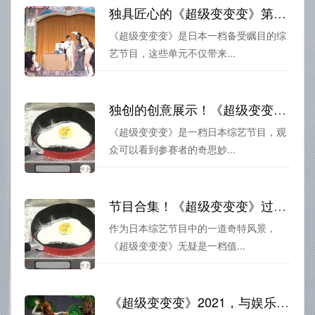
独具匠心的《超级变变变》第52回
《超级变变变》是日本一档备受瞩目的综
艺节目，这些单元不仅带来...
独创的创意展示！《超级变变变》视频全集携您一起出奇制胜
《超级变变变》是一档日本综艺节目，观
众可以看到参赛者的奇思妙...
节目合集！《超级变变变》过关斩将的经典精选盘点
作为日本综艺节目中的一道奇特风景，
《超级变变变》无疑是一档值...
《超级变变变》2021，与娱乐界巨星一起体验奇妙的变形秀