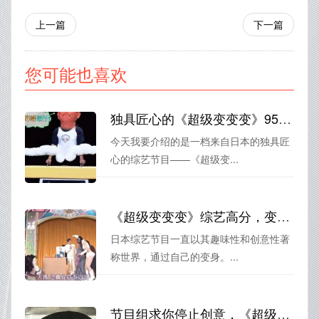
上一篇
下一篇
您可能也喜欢
独具匠心的《超级变变变》95，释放你的无限想象力
今天我要介绍的是一档来自日本的独具匠
心的综艺节目——《超级变...
《超级变变变》综艺高分，变身秀出你的魅力
日本综艺节目一直以其趣味性和创意性著
称世界，通过自己的变身。...
节目组求你停止创意，《超级变变变》国语在线观看