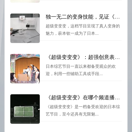
独一无二的变身技能，见证《超级变变变》豪华变装秀
超级变变变，这档节目呈现了真人变身的
魅力，萩本钦一成为了日本...
《超级变变变》：超强创意表演，热播日本综艺节目
日本综艺节目一直以来都备受观众的欢
迎，利用一些辅助工具或手段...
《超级变变变》在哪个频道播？化身宠物、大象，在舞台上放飞自我
《超级变变变》是一档备受欢迎的日本综
艺节目，至今还具有无限魅...