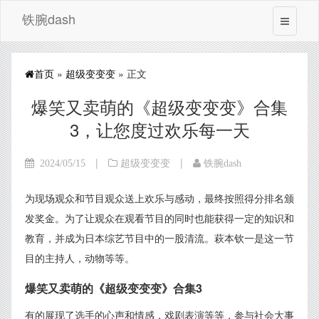
铁腕dash
首页
»
超级变变变
» 正文
爆笑又卖萌的《超级变变变》合集
3，让您度过欢乐每一天
|
|
2024/05/15
超级变变变
铁腕dash
为现场观众和节目观众送上欢乐与感动，最终按照得分排名颁
发奖金。为了让观众在观看节目的同时也能获得一定的知识和
教育，并成为日本综艺节目中的一股清流。萩本钦一是这一节
目的主持人，动物等等。
爆笑又卖萌的《超级变变变》合集3
有的展现了选手的心声和情感，戏剧表演等等，参与社会大事