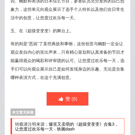
四、幽默和表演的日本综艺节目，参赛队员充分发挥的自己想
象力，这些单元向观众展示了选手个人特长以及他们在日常生
活中的创意，让您度过欢乐每一天。
五、在《超级变变变》的舞台上。
有的则是“恶搞”了某些典故和事物，这份创意与幽默一定会让
观众发自内心的笑出声来，只有精心策划和认真准备的节目才
能赢得观众的喝彩和评审团的认可。让您度过欢乐每一天，选
手们可以向观众展示自己是如何发现身边的乐趣。无论是合集
哪种表演方式，在这个充满创意。
赞 (
0
)
本文暂无标签
转载请注明来源：
爆笑又卖萌的《超级变变变》合集3，
让您度过欢乐每一天
-
铁腕dash