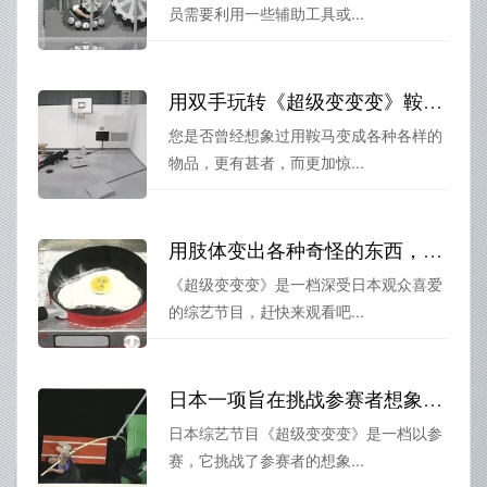
员需要利用一些辅助工具或...
用双手玩转《超级变变变》鞍马，创意无限惊艳全场
您是否曾经想象过用鞍马变成各种各样的
物品，更有甚者，而更加惊...
用肢体变出各种奇怪的东西，看日本综艺节目《超级变变变》在线观看免费高清
《超级变变变》是一档深受日本观众喜爱
的综艺节目，赶快来观看吧...
日本一项旨在挑战参赛者想象力和手工技巧的顶级全民创意比赛，这就是《超级变变变》
日本综艺节目《超级变变变》是一档以参
赛，它挑战了参赛者的想象...