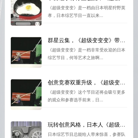
《超级变变变》是一档由日本明星狩野英
孝，日本综艺节目一直以来...
群星云集，《超级变变变》带你颠覆认知的艺术之旅
《超级变变变》是一档非常受欢迎的日本
综艺节目，何等艺术之旅啊...
创意竞赛双重升级，《超级变变变》隐身人浑身解数出炉
《超级变变变》这个节目还将会吸引更多
的观众和参赛选手前来，日...
玩转创意风格，日本人《超级变变变》魔幻表演大赏
日本综艺节目总能给人带来惊喜，参赛队