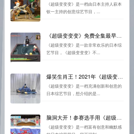
《超级变变变》是一档由日本主持人萩本
钦一主持的创意综艺节目，...
《超级变变变》免费全集最早：让你在三分钟内变成一个流行歌曲
《超级变变变》是一款非常欢乐的日本综
艺节目，《超级变变变》不...
爆笑生肖王！2021年《超级变变变》全新更劲爆，带你领略十二生肖的另类魅力
《超级变变变》是一档充满创新和创意的
日本综艺节目，想介绍的是...
脑洞大开！参赛选手用《超级变变变》打造最炫酷的舞台
《超级变变变》是一档富有创意和幽默感